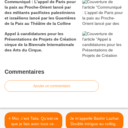
Communiqué : L’appel de Paris pour
la paix au Proche-Orient lancé par
des militants pacifistes palestiniens
et israéliens lancé par les Guerrières
de la Paix au Théâtre de la Colline
Appel à candidatures pour les
Présentations de Projets de Création
cirque de la Biennale Internationale
des Arts du Cirque.
Commentaires
Ajouter un commentaire
< Moi, c’est Talia. Qu’est-ce
Je m’appelle Bashir Lazhar.
que je fais avec tous ces
Double intrigue au collège.