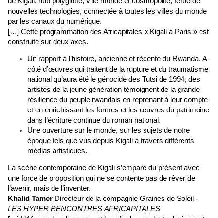
de Kigali, hub polyglotte, ville monde et cosmopolite, férue de
nouvelles technologies, connectée à toutes les villes du monde
par les canaux du numérique.
[…] Cette programmation des Africapitales « Kigali à Paris » est
construite sur deux axes.
Un rapport à l’histoire, ancienne et récente du Rwanda. À
côté d’œuvres qui traitent de la rupture et du traumatisme
national qu’aura été le génocide des Tutsi de 1994, des
artistes de la jeune génération témoignent de la grande
résilience du peuple rwandais en reprenant à leur compte
et en enrichissant les formes et les œuvres du patrimoine
dans l’écriture continue du roman national.
Une ouverture sur le monde, sur les sujets de notre
époque tels que vus depuis Kigali à travers différents
médias artistiques.
La scène contemporaine de Kigali s’empare du présent avec
une force de proposition qui ne se contente pas de rêver de
l’avenir, mais de l’inventer.
Khalid Tamer
Directeur de la compagnie Graines de Soleil -
LES HYPER RENCONTRES
AFRICAPITALES