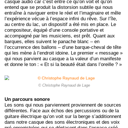
casque audio car c’est entre ce qu’on voit et qu’on
entend que se produit la distorsion subtile qui nous
entraîne à naviguer entre le réel et l’imaginaire et mêle
l’expérience vécue à l’espace infini du rêve. Sur l’île,
au centre du lac, un dispositif a été mis en place. Le
compositeur, équipé d’une console portative et
accompagné par les musiciens, est prêt. Quant aux
barques, elles suivent le panache blanc – en
l’occurrence des ballons – d’une barque-cheval de tête
qui les mène à l’endroit idoine. Le premier « message »
qui nous parvient au casque a la valeur d’un manifeste
et donne le ton : « Et si la beauté était dans l’oreille ? »
© Christophe Raynaud de Lage
Un parcours sonore
Les sons qui nous parviennent proviennent de sources
différentes. Face aux échos des percussions ou de la
guitare électrique qu’on voit sur la berge s’additionnent
dans notre casque des sons électroniques et des voix
pré-enregistrées qui se déplacent dans l’espace créé