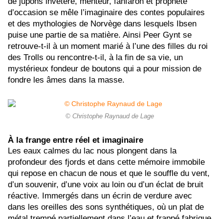
de jupons invétéré, menteur, fanfaron et prophète
d’occasion se mêle l’imaginaire des contes populaires
et des mythologies de Norvège dans lesquels Ibsen
puise une partie de sa matière. Ainsi Peer Gynt se
retrouve-t-il à un moment marié à l’une des filles du roi
des Trolls ou rencontre-t-il, à la fin de sa vie, un
mystérieux fondeur de boutons qui a pour mission de
fondre les âmes dans la masse.
© Christophe Raynaud de Lage
À la frange entre réel et imaginaire
Les eaux calmes du lac nous plongent dans la
profondeur des fjords et dans cette mémoire immobile
qui repose en chacun de nous et que le souffle du vent,
d’un souvenir, d’une voix au loin ou d’un éclat de bruit
réactive. Immergés dans un écrin de verdure avec
dans les oreilles des sons synthétiques, où un plat de
métal trempé partiellement dans l’eau et frappé fabrique