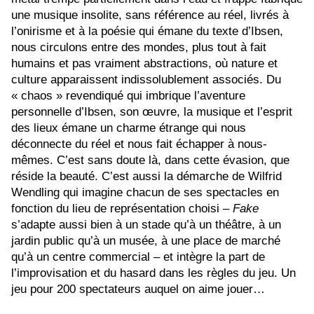
une musique insolite, sans référence au réel, livrés à
l’onirisme et à la poésie qui émane du texte d’Ibsen,
nous circulons entre des mondes, plus tout à fait
humains et pas vraiment abstractions, où nature et
culture apparaissent indissolublement associés. Du
« chaos » revendiqué qui imbrique l’aventure
personnelle d’Ibsen, son œuvre, la musique et l’esprit
des lieux émane un charme étrange qui nous
déconnecte du réel et nous fait échapper à nous-
mêmes. C’est sans doute là, dans cette évasion, que
réside la beauté. C’est aussi la démarche de Wilfrid
Wendling qui imagine chacun de ses spectacles en
fonction du lieu de représentation choisi –
Fake
s’adapte aussi bien à un stade qu’à un théâtre, à un
jardin public qu’à un musée, à une place de marché
qu’à un centre commercial – et intègre la part de
l’improvisation et du hasard dans les règles du jeu. Un
jeu pour 200 spectateurs auquel on aime jouer…