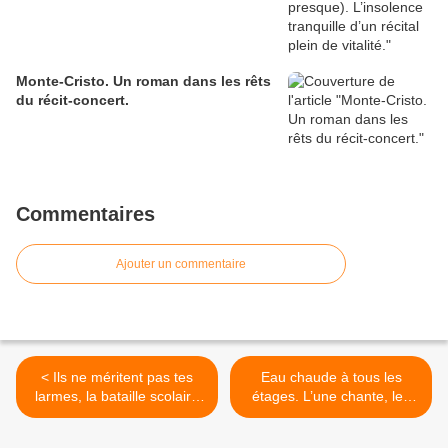
Monte-Cristo. Un roman dans les rêts
du récit-concert.
Commentaires
Ajouter un commentaire
< Ils ne méritent pas tes
Eau chaude à tous les
larmes, la bataille scolaire
étages. L’une chante, les
de Little Rock.
autres aussi. >