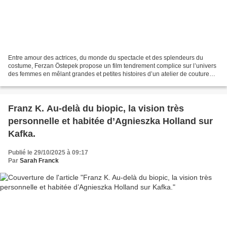
Entre amour des actrices, du monde du spectacle et des splendeurs du
costume, Ferzan Östepek propose un film tendrement complice sur l’univers
des femmes en mêlant grandes et petites histoires d’un atelier de couture
dédié au cinéma et au théâtre. Une...
Franz K. Au-delà du biopic, la vision très
personnelle et habitée d’Agnieszka Holland sur
Kafka.
Publié le 29/10/2025 à 09:17
Par
Sarah Franck