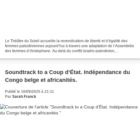
Le Théâtre du Soleil accueille la revendication de liberté et d’égalité des
femmes palestiniennes aujourd’hui à travers une adaptation de l’Assemblée
des femmes d’Aristophane. Au-delà du conflit israélo-palestinien,
l'adaptation de la pièce et le documentaire...
Soundtrack to a Coup d’État. Indépendance du
Congo belge et africanités.
Publié le 16/09/2025 à 21:11
Par
Sarah Franck