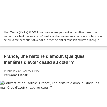
Idan Weiss (Kafka) © DR Pour une œuvre qui tient tout entière dans une
valise, il ne faut pas moins qu’une bibliothèque imposante pour contenir tout
ce qui a été écrit sur Kafka dans le monde entier tant son œuvre a marqué
les esprits. La réalisatrice...
France, une histoire d’amour. Quelques
manières d’avoir chaud au cœur ?
Publié le 24/10/2025 à 11:20
Par
Sarah Franck