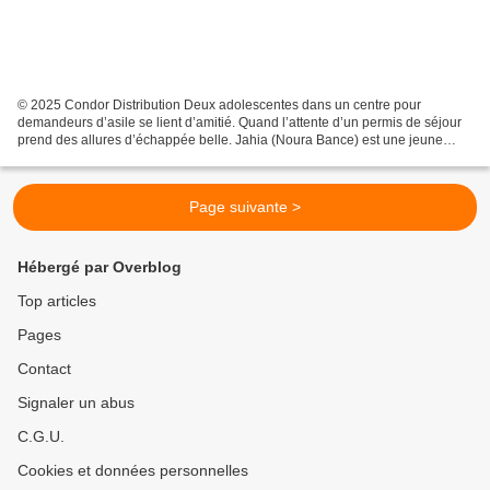
© 2025 Condor Distribution Deux adolescentes dans un centre pour
demandeurs d’asile se lient d’amitié. Quand l’attente d’un permis de séjour
prend des allures d’échappée belle. Jahia (Noura Bance) est une jeune
Burkinabé de seize ans, réfugiée avec sa...
Page suivante >
Hébergé par Overblog
Top articles
Pages
Contact
Signaler un abus
C.G.U.
Cookies et données personnelles