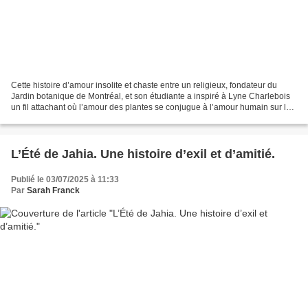
Cette histoire d’amour insolite et chaste entre un religieux, fondateur du
Jardin botanique de Montréal, et son étudiante a inspiré à Lyne Charlebois
un fil attachant où l’amour des plantes se conjugue à l’amour humain sur la
carte du Tendre de la Flore...
L’Été de Jahia. Une histoire d’exil et d’amitié.
Publié le 03/07/2025 à 11:33
Par
Sarah Franck