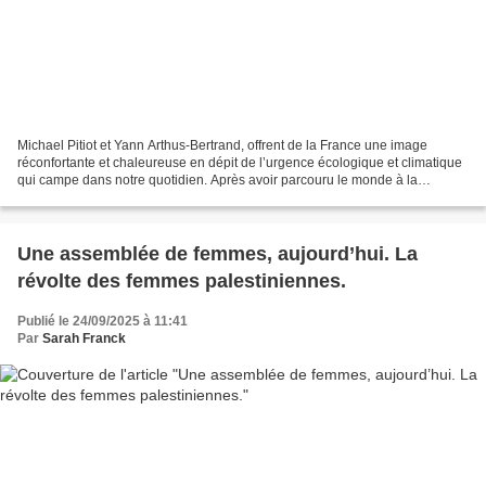
Michael Pitiot et Yann Arthus-Bertrand, offrent de la France une image
réconfortante et chaleureuse en dépit de l’urgence écologique et climatique
qui campe dans notre quotidien. Après avoir parcouru le monde à la
recherche de sa beauté et réalisé des...
Une assemblée de femmes, aujourd’hui. La
révolte des femmes palestiniennes.
Publié le 24/09/2025 à 11:41
Par
Sarah Franck