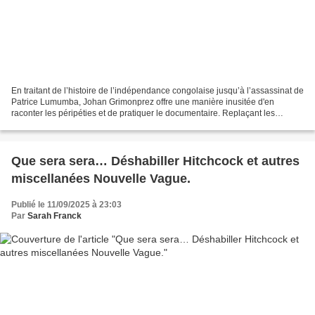
En traitant de l’histoire de l’indépendance congolaise jusqu’à l’assassinat de
Patrice Lumumba, Johan Grimonprez offre une manière inusitée d'en
raconter les péripéties et de pratiquer le documentaire. Replaçant les
événements dans un contexte mondial,...
Que sera sera… Déshabiller Hitchcock et autres
miscellanées Nouvelle Vague.
Publié le 11/09/2025 à 23:03
Par
Sarah Franck