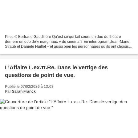
Phot. © Bertrand Gaudillère Qu’est-ce qui fait courir un duo de théâtre
derrière un duo de « marginaux » du cinéma ? En interrogeant Jean-Marie
Straub et Danièle Huillet – et aussi bien les personnages qu’ils ont choisis
que leurs personnalités propres...
L’Affaire L.ex.π.Re. Dans le vertige des
questions de point de vue.
Publié le 07/02/2026 à 13:03
Par
Sarah Franck