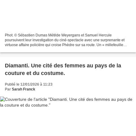
Phot. © Sébastien Dumas Métilde Weyergans et Samuel Hercule
poursuivent leur investigation du ciné-spectacle avec une surprenante et
virtuose affaire policière qui croise Phèdre sur sa route. Un « millefeuille
théâtral » à deux faces. Dans la salle un...
Diamanti. Une cité des femmes au pays de la
couture et du costume.
Publié le 12/01/2026 à 11:23
Par
Sarah Franck