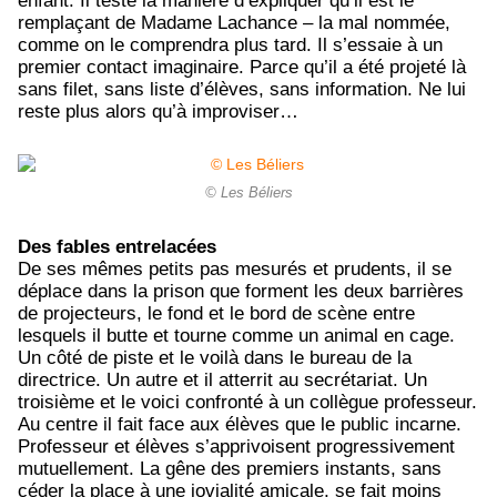
enfant. Il teste la manière d’expliquer qu’il est le
remplaçant de Madame Lachance – la mal nommée,
comme on le comprendra plus tard. Il s’essaie à un
premier contact imaginaire. Parce qu’il a été projeté là
sans filet, sans liste d’élèves, sans information. Ne lui
reste plus alors qu’à improviser…
© Les Béliers
Des fables entrelacées
De ses mêmes petits pas mesurés et prudents, il se
déplace dans la prison que forment les deux barrières
de projecteurs, le fond et le bord de scène entre
lesquels il butte et tourne comme un animal en cage.
Un côté de piste et le voilà dans le bureau de la
directrice. Un autre et il atterrit au secrétariat. Un
troisième et le voici confronté à un collègue professeur.
Au centre il fait face aux élèves que le public incarne.
Professeur et élèves s’apprivoisent progressivement
mutuellement. La gêne des premiers instants, sans
céder la place à une jovialité amicale, se fait moins