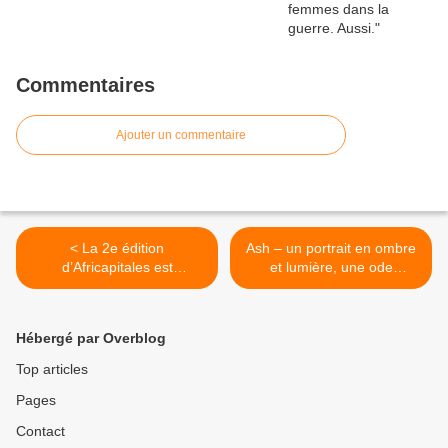
Commentaires
Ajouter un commentaire
< La 2e édition
Ash – un portrait en ombre
d’Africapitales est
et lumière, une ode
consacrée au Rwanda.
inventive à la danse et à la
danseuse >
Hébergé par Overblog
Top articles
Pages
Contact