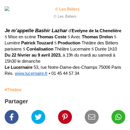
© Les Béliers
Je m’appelle Bashir Lazhar
d’
Evelyne de la Chenelière
S
Mise en scène
Thomas Coste
S
Avec
Thomas Drelon
S
Lumière
Patrick Touzard
S
Production
Théâtre des Béliers
parisiens
S
Coréalisation
Théâtre Lucernaire
S
Durée 1h10
Du 22 février au 9 avril 2023,
à 19h du mardi au samedi à
15h30 le dimanche
Le Lucernaire
53, rue Notre-Dame-des-Champs 75006 Paris
Rés.
www.lucernaire.fr
• 01 45 44 57 34
#Théâtre
Partager