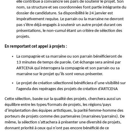
elle contribue à convaincre ses pairs de soutenir le projet. Son
nom, sa structure et ses coordonnées font partie intégrante du
dossier de candidature. Sa disponibilité le 24 janvier est
impérativement requise. Le parrain ou la marraine ne devront
pas s’être déjà engagés à soutenir un autre projet durant ces
présentations, le non-cumul étant un critère de sélection des
projets.
En remportant cet appel à projets :
La compagnie et sa marraine ou son parrain bénéficieront de
13 minutes de temps de parole. Cet échange sera animé par
ARTCENA qui interrogera la compagnie et son parrain ou sa
marraine sur le projet qu’ils sont venus présenter.
Le projet de création sélectionné bénéficiera d’une visibilité sur
l'agenda des repérages des projets de création d’ARTCENA
Cette sélection, basée sur la qualité des projets, cherchera aussi un
équilibre entre les types/formats de projets, les régions/pays
d’implantation des équipes artistiques, la parité femme-homme des
porteurs de projets comme des partenaires (marraines/parrains). De
même, la sélection s’attachera à présenter une diversité de projets,
donnant priorité à ceux qui n’ont pas encore bénéficié de ce