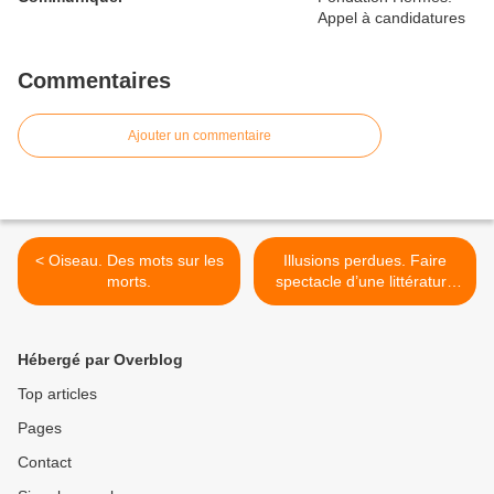
Commentaires
Ajouter un commentaire
< Oiseau. Des mots sur les
Illusions perdues. Faire
morts.
spectacle d’une littérature
de la société. >
Hébergé par Overblog
Top articles
Pages
Contact