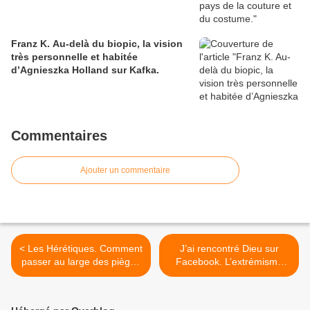
Franz K. Au-delà du biopic, la vision
très personnelle et habitée
d’Agnieszka Holland sur Kafka.
Commentaires
Ajouter un commentaire
< Les Hérétiques. Comment
J’ai rencontré Dieu sur
passer au large des pièges
Facebook. L’extrémisme
et dérives de la démocratie
religieux en habit de velours
et des extrémismes
et poudre aux yeux >