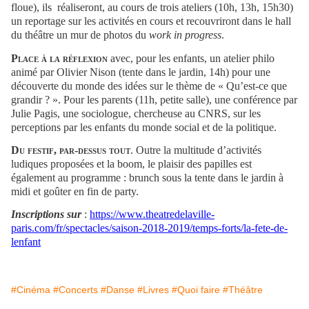
floue), ils réaliseront, au cours de trois ateliers (10h, 13h, 15h30)
un reportage sur les activités en cours et recouvriront dans le hall
du théâtre un mur de photos du
work in progress
.
Place à la réflexion
avec, pour les enfants, un atelier philo
animé par Olivier Nison (tente dans le jardin, 14h) pour une
découverte du monde des idées sur le thème de « Qu’est-ce que
grandir ? ». Pour les parents (11h, petite salle), une conférence par
Julie Pagis, une sociologue, chercheuse au CNRS, sur les
perceptions par les enfants du monde social et de la politique.
Du festif, par-dessus tout
. Outre la multitude d’activités
ludiques proposées et la boom, le plaisir des papilles est
également au programme : brunch sous la tente dans le jardin à
midi et goûter en fin de party.
Inscriptions sur
:
https://www.theatredelaville-
paris.com/fr/spectacles/saison-2018-2019/temps-forts/la-fete-de-
lenfant
#Cinéma
#Concerts
#Danse
#Livres
#Quoi faire
#Théâtre