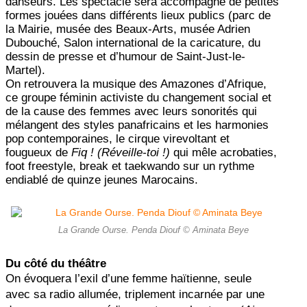
danseurs. Les spectacle sera accompagné de petites
formes jouées dans différents lieux publics (parc de
la Mairie, musée des Beaux-Arts, musée Adrien
Dubouché, Salon international de la caricature, du
dessin de presse et d’humour de Saint-Just-le-
Martel).
On retrouvera la musique des Amazones d’Afrique,
ce groupe féminin activiste du changement social et
de la cause des femmes avec leurs sonorités qui
mélangent des styles panafricains et les harmonies
pop contemporaines, le cirque virevoltant et
fougueux de
Fiq ! (Réveille-toi !)
qui mêle acrobaties,
foot freestyle, break et taekwando sur un rythme
endiablé de quinze jeunes Marocains.
La Grande Ourse. Penda Diouf © Aminata Beye
Du côté du théâtre
On évoquera l’exil d’une femme haïtienne, seule
avec sa radio allumée, triplement incarnée par une