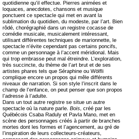
quotidienne qu’il effectue. Pierres animées et
loquaces, anecdotes, chansons et musique
ponctuent ce spectacle qui met en avant la
sublimation du quotidien, du modeste, par l’art. Bien
rôdé, chorégraphié dans un registre cocasse de
comédie musicale, musicalement intéressant,
utilisant différentes techniques de marionnette, le
spectacle n’évite cependant pas certains poncifs,
comme un personnage à l’accent méridional. Mais
qui trop embrasse peut mal étreindre. L’exploration,
très succincte, du thème de l’art brut et de ses
artistes phares tels que Séraphine ou Wölfli
complique encore un propos qui mêle différents
niveaux de narration. Si son style l’inscrit dans le
champ de l’enfance, on peut penser que son propos
l’adresse à l’adulte.
Dans un tout autre registre se situe un autre
spectacle où la nature parle.
Bois
, créé par les
Québécois Csaba Raduly et Pavla Mano, met en
scène des personnages créés à partir de branches
mortes dont les formes et l’agencement, au gré de
l’inspiration de leurs collecteurs-créateurs,