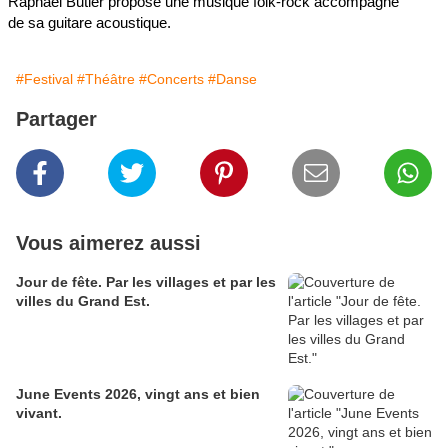
Raphaël Butler propose une musique folk-rock accompagné
de sa guitare acoustique.
#Festival
#Théâtre
#Concerts
#Danse
Partager
Vous aimerez aussi
Jour de fête. Par les villages et par les
villes du Grand Est.
June Events 2026, vingt ans et bien
vivant.