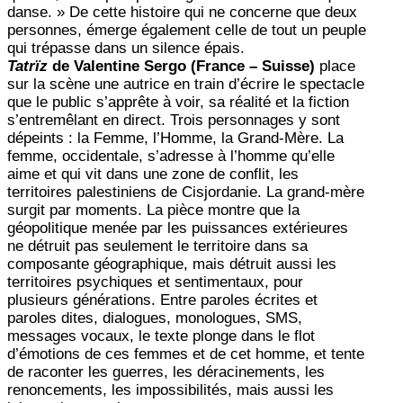
danse. » De cette histoire qui ne concerne que deux
personnes, émerge également celle de tout un peuple
qui trépasse dans un silence épais.
Tatrïz
de Valentine Sergo (France – Suisse)
place
sur la scène
une autrice en train d’écrire le spectacle
que le public s’apprête à voir, sa réalité et la fiction
s’entremêlant en direct. Trois personnages y sont
dépeints : la Femme, l’Homme, la Grand-Mère. La
femme, occidentale, s’adresse à l’homme qu’elle
aime et qui vit dans une zone de conflit, les
territoires palestiniens de Cisjordanie. La grand-mère
surgit par moments. La pièce montre que la
géopolitique menée par les puissances extérieures
ne détruit pas seulement le territoire dans sa
composante géographique, mais détruit aussi les
territoires psychiques et sentimentaux, pour
plusieurs générations. Entre paroles écrites et
paroles dites, dialogues, monologues, SMS,
messages vocaux, le texte plonge dans le flot
d’émotions de ces femmes et de cet homme, et tente
de raconter les guerres, les déracinements, les
renoncements, les impossibilités, mais aussi les