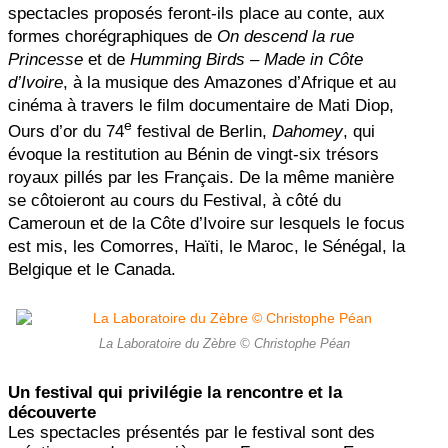
spectacles proposés feront-ils place au conte, aux
formes chorégraphiques de
On descend la rue
Princesse
et de
Humming Birds – Made in Côte
d’Ivoire
, à la musique des Amazones d’Afrique et au
cinéma à travers le film documentaire de Mati Diop,
e
Ours d’or du 74
festival de Berlin,
Dahomey
, qui
évoque la restitution au Bénin de vingt-six trésors
royaux pillés par les Français. De la même manière
se côtoieront au cours du Festival, à côté du
Cameroun et de la Côte d’Ivoire sur lesquels le focus
est mis, les Comorres, Haïti, le Maroc, le Sénégal, la
Belgique et le Canada.
La Laboratoire du Zèbre © Christophe Péan
Un festival qui privilégie la rencontre et la
découverte
Les spectacles présentés par le festival sont des