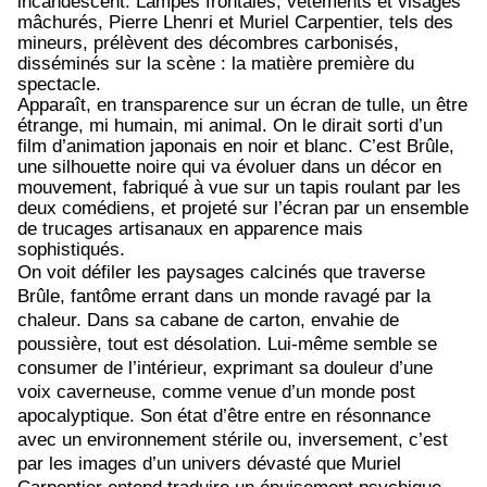
incandescent. Lampes frontales, vêtements et visages
mâchurés, Pierre Lhenri et Muriel Carpentier, tels des
mineurs, prélèvent des décombres carbonisés,
disséminés sur la scène : la matière première du
spectacle.
Apparaît, en transparence sur un écran de tulle, un être
étrange, mi humain, mi animal. On le dirait sorti d’un
film d’animation japonais en noir et blanc. C’est Brûle,
une silhouette noire qui va évoluer dans un décor en
mouvement, fabriqué à vue sur un tapis roulant par les
deux comédiens, et projeté sur l’écran par un ensemble
de trucages artisanaux en apparence mais
sophistiqués.
On voit défiler les paysages calcinés que traverse
Brûle, fantôme errant dans un monde ravagé par la
chaleur. Dans sa cabane de carton, envahie de
poussière, tout est désolation. Lui-même semble se
consumer de l’intérieur, exprimant sa douleur d’une
voix caverneuse, comme venue d’un monde post
apocalyptique. Son état d’être entre en résonnance
avec un environnement stérile ou, inversement, c’est
par les images d’un univers dévasté que Muriel