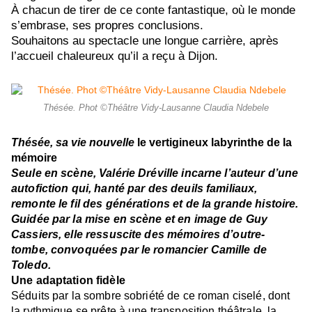
À chacun de tirer de ce conte fantastique, où le monde
s’embrase, ses propres conclusions.
Souhaitons au spectacle une longue carrière, après
l’accueil chaleureux qu’il a reçu à Dijon.
Thésée. Phot ©Théâtre Vidy-Lausanne Claudia Ndebele
Thésée, sa vie nouvelle
le vertigineux labyrinthe de la
mémoire
Seule en scène, Valérie Dréville incarne l’auteur d’une
autofiction qui, hanté par des deuils familiaux,
remonte le fil des générations et de la grande histoire.
Guidée par la mise en scène et en image de Guy
Cassiers, elle ressuscite des mémoires d’outre-
tombe, convoquées par le romancier Camille de
Toledo.
Une adaptation fidèle
Séduits par la sombre sobriété de ce roman ciselé, dont
la rythmique se prête à une transposition théâtrale, la