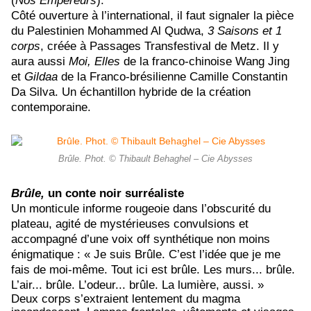
(
Nos Empereurs
).
Côté ouverture à l’international, il faut signaler la pièce
du Palestinien Mohammed Al Qudwa,
3 Saisons et 1
corps
, créée à Passages Transfestival de Metz. Il y
aura aussi
Moi, Elles
de la franco-chinoise Wang Jing
et
Gildaa
de la Franco-brésilienne Camille Constantin
Da Silva. Un échantillon hybride de la création
contemporaine.
Brûle. Phot. © Thibault Behaghel – Cie Abysses
Brûle,
un conte noir surréaliste
Un monticule informe rougeoie dans l’obscurité du
plateau, agité de mystérieuses convulsions et
accompagné d’une voix off synthétique non moins
énigmatique : « Je suis Brûle. C’est l’idée que je me
fais de moi-même.
Tout ici est brûle. Les murs... brûle.
L’air... brûle. L’odeur... brûle. La lumière, aussi. »
Deux corps s’extraient lentement du magma