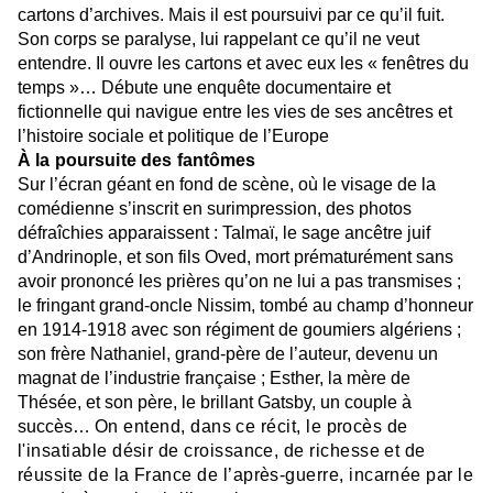
cartons d’archives. Mais il est poursuivi par ce qu’il fuit.
Son corps se paralyse, lui rappelant ce qu’il ne veut
entendre. Il ouvre les cartons et avec eux les « fenêtres du
temps »… Débute une enquête documentaire et
fictionnelle qui navigue entre les vies de ses ancêtres et
l’histoire sociale et politique de l’Europe
À la poursuite des fantômes
Sur l’écran géant en fond de scène, où le visage de la
comédienne s’inscrit en surimpression, des photos
défraîchies apparaissent : Talmaï, le sage ancêtre juif
d’Andrinople, et son fils Oved, mort prématurément sans
avoir prononcé les prières qu’on ne lui a pas transmises ;
le fringant grand-oncle Nissim, tombé au champ d’honneur
en 1914-1918 avec son régiment de goumiers algériens ;
son frère Nathaniel, grand-père de l’auteur, devenu un
magnat de l’industrie française ; Esther, la mère de
Thésée, et son père, le brillant Gatsby, un couple à
succès…
On entend, dans ce récit, le procès de
l'insatiable désir de croissance, de richesse et de
réussite de la France de l’après-guerre, incarnée par le