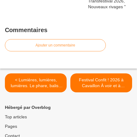
Commentaires
Ajouter un commentaire
< Lumières, lumières,
Festival Confit ! 2026 à
lumières. Le phare, balise
Cavaillon À voir et à
de l’écriture et de
manger >
l’introspection.
Hébergé par Overblog
Top articles
Pages
Contact