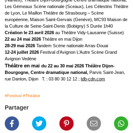
Les Gémeaux Scène nationale (Sceaux), Les Célestins Théâtre
de Lyon, Le Maillon Théâtre de Strasbourg – Scène
européenne, Maison Saint-Gervais (Genève), MC93 Maison de
la Culture de Seine-Saint-Denis (Bobigny)
S
Durée 1h40
Création le 23 avril 2026
au Théâtre Vidy-Lausanne (Suisse)
22 au 24 mai 2026
Théâtre en mai Dijon
28-29 mai 2026
Tandem Scène nationale Arras-Douai
12-24 juillet 2026
Festival d’Avignon L’Autre Scène Grand
Avignon Vedène
Théâtre en mai
du 22 au 30 mai 2026 Théâtre Dijon-
Bourgogne, Centre dramatique national,
Parvis Saint-Jean,
rue Danton, Dijon T. : 03 80 30 12 12 ;
tdb-cdn.com
#Festival
#Théâtre
Partager