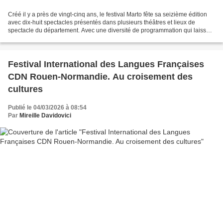
Créé il y a près de vingt-cinq ans, le festival Marto fête sa seizième édition
avec dix-huit spectacles présentés dans plusieurs théâtres et lieux de
spectacle du département. Avec une diversité de programmation qui laisse
du choix… Le Festival repose...
Festival International des Langues Françaises
CDN Rouen-Normandie. Au croisement des
cultures
Publié le 04/03/2026 à 08:54
Par
Mireille Davidovici