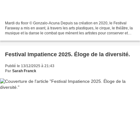
Mardi du floor © Gonzalo-Acuna Depuis sa création en 2020, le Festival
Faraway a mis en avant, à travers les arts plastiques, le cirque, le théâtre, la
musique et la danse le combat que mènent les artistes pour conserver et
défendre la liberté de s’exprimer...
Festival Impatience 2025. Éloge de la diversité.
Publié le 13/12/2025 à 21:43
Par
Sarah Franck