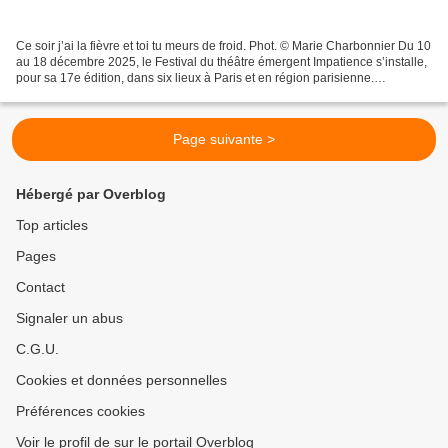
Ce soir j’ai la fièvre et toi tu meurs de froid. Phot. © Marie Charbonnier Du 10
au 18 décembre 2025, le Festival du théâtre émergent Impatience s’installe,
pour sa 17e édition, dans six lieux à Paris et en région parisienne.
L’occasion de se frotter...
Page suivante >
Hébergé par Overblog
Top articles
Pages
Contact
Signaler un abus
C.G.U.
Cookies et données personnelles
Préférences cookies
Voir le profil de sur le portail Overblog