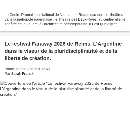
Le Centre Dramatique National de Normandie-Rouen occupe trois théâtres
dans la métropole rouennaise : le Théâtre des Deux-Rives, au centre-ville, le
Théâtre de la Foudre, à l’architecture contemporaine, à Petit-Quevilly et
L’Espace Marc Sangnier, à Mont-Saint-Aignan,...
Le festival Faraway 2026 de Reims. L’Argentine
dans le viseur de la pluridisciplinarité et de la
liberté de création.
Publié le 05/02/2026 à 12:47
Par
Sarah Franck