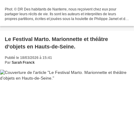
Phot. © DR Des habitants de Nanterre, nous reçoivent chez eux pour
partager leurs récits de vie. Ils sont les auteurs et interprètes de leurs
propres partitions, écrites et jouées sous la houlette de Philippe Jamet et de
l’équipe du Théâtre des Amandiers....
Le Festival Marto. Marionnette et théâtre
d’objets en Hauts-de-Seine.
Publié le 18/03/2026 à 15:41
Par
Sarah Franck