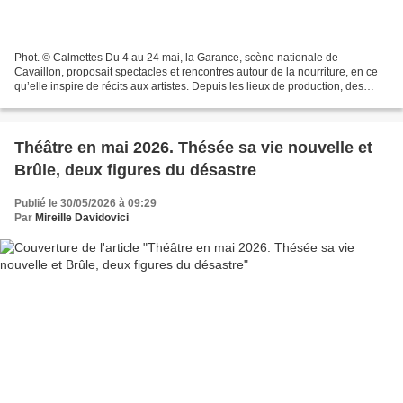
Phot. © Calmettes Du 4 au 24 mai, la Garance, scène nationale de
Cavaillon, proposait spectacles et rencontres autour de la nourriture, en ce
qu’elle inspire de récits aux artistes. Depuis les lieux de production, des
aliments jusqu’à l’assiette et le...
Théâtre en mai 2026. Thésée sa vie nouvelle et
Brûle, deux figures du désastre
Publié le 30/05/2026 à 09:29
Par
Mireille Davidovici