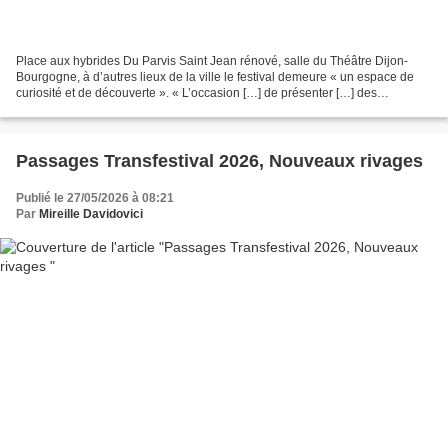
Place aux hybrides Du Parvis Saint Jean rénové, salle du Théâtre Dijon-
Bourgogne, à d’autres lieux de la ville le festival demeure « un espace de
curiosité et de découverte ». « L’occasion […] de présenter […] des
spectacles hybrides, plastiques, poreux...
Passages Transfestival 2026, Nouveaux rivages
Publié le 27/05/2026 à 08:21
Par
Mireille Davidovici