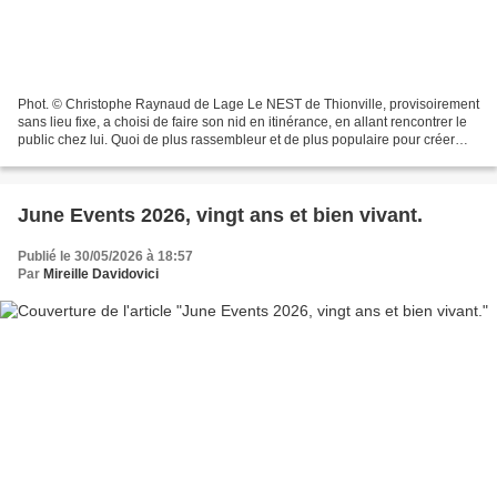
Phot. © Christophe Raynaud de Lage Le NEST de Thionville, provisoirement
sans lieu fixe, a choisi de faire son nid en itinérance, en allant rencontrer le
public chez lui. Quoi de plus rassembleur et de plus populaire pour créer
des liens que de prendre...
June Events 2026, vingt ans et bien vivant.
Publié le 30/05/2026 à 18:57
Par
Mireille Davidovici