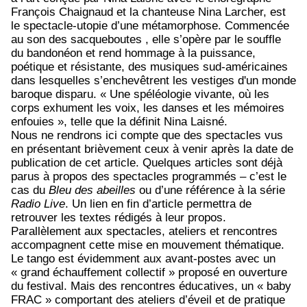
François Chaignaud et la chanteuse Nina Larcher, est
le spectacle-utopie d’une métamorphose. Commencée
au son des sacqueboutes , elle s’opère par le souffle
du bandonéon et rend hommage à la puissance,
poétique et résistante, des musiques sud-américaines
dans lesquelles s’enchevêtrent les vestiges d'un monde
baroque disparu. « Une spéléologie vivante, où les
corps exhument les voix, les danses et les mémoires
enfouies », telle que la définit Nina Laisné.
Nous ne rendrons ici compte que des spectacles vus
en présentant brièvement ceux à venir après la date de
publication de cet article. Quelques articles sont déjà
parus à propos des spectacles programmés – c’est le
cas du
Bleu des abeilles
ou d’une référence à la série
Radio Live
. Un lien en fin d’article permettra de
retrouver les textes rédigés à leur propos.
Parallèlement aux spectacles, ateliers et rencontres
accompagnent cette mise en mouvement thématique.
Le tango est évidemment aux avant-postes avec un
« grand échauffement collectif » proposé en ouverture
du festival. Mais des rencontres éducatives, un « baby
FRAC » comportant des ateliers d’éveil et de pratique