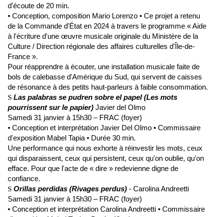
d'écoute de 20 min.
• Conception, composition Mario Lorenzo • Ce projet a retenu
de la Commande d'État en 2024 à travers le programme « Aide
à l'écriture d'une œuvre musicale originale du Ministère de la
Culture / Direction régionale des affaires culturelles d'Île-de-
France ».
Pour réapprendre à écouter, une installation musicale faite de
bols de calebasse d'Amérique du Sud, qui servent de caisses
de résonance à des petits haut-parleurs à faible consommation.
Las palabras se pudren sobre el papel (Les mots
S
pourrissent sur le papier)
Javier del Olmo
Samedi 31 janvier à 15h30 – FRAC (foyer)
• Conception et interprétation Javier Del Olmo • Commissaire
d'exposition Mabel Tapia • Durée 30 min.
Une performance qui nous exhorte à réinvestir les mots, ceux
qui disparaissent, ceux qui persistent, ceux qu'on oublie, qu'on
efface. Pour que l'acte de « dire » redevienne digne de
confiance.
Orillas perdidas (Rivages perdus)
- Carolina Andreetti
S
Samedi 31 janvier à 15h30 – FRAC (foyer)
• Conception et interprétation Carolina Andreetti • Commissaire