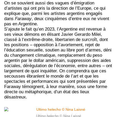
On se souvient aussi des vagues d’émigration
d’artistes qui ont pris la direction de l’Europe, ce qui
explique que, parmi les artistes argentins engagés
dans
Faraway
, deux cinquièmes d’entre eux ne vivent
pas en Argentine.
S’ajoute le fait qu’en 2023, l’Argentine est revenue à
ses vieux démons en élisant Javier Gerardo Milei,
classé à l’extrême-droite, libertarien de surcroît, dont
les positions – opposition à l’avortement, rejet de
l’éducation sexuelle, soutien au libre port d’armes, déni
du changement climatique, remplacement du peso
argentin par le dollar américain, suppression des aides
sociales, dérégulation de l’économie, entre autres – ont
largement de quoi inquiéter. On comprendra que ces
secousses ébranlent le monde de l’art et que les
spectacles et performances qui sont présentées par
Faraway témoignent, à leur manière, sous une forme
directe ou métaphorique, d’un état des lieux
désastreux.
Ultimo helecho © Nina Laisné