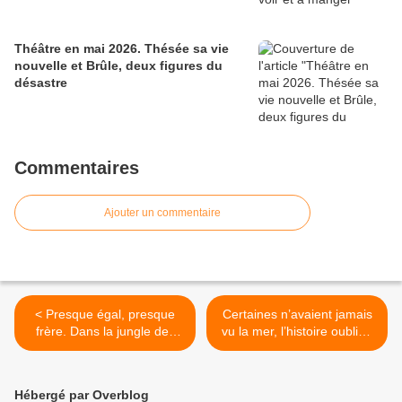
Théâtre en mai 2026. Thésée sa vie
nouvelle et Brûle, deux figures du
désastre
Commentaires
Ajouter un commentaire
< Presque égal, presque
Certaines n’avaient jamais
frère. Dans la jungle des
vu la mer, l’histoire oubliée
villes.
des Japonaises
d’Amérique. >
Hébergé par Overblog