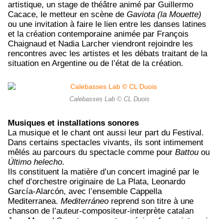
artistique, un stage de théâtre animé par Guillermo
Cacace, le metteur en scène de
Gaviota (la Mouette)
ou une invitation à faire le lien entre les danses latines
et la création contemporaine animée par François
Chaignaud et Nadia Larcher viendront rejoindre les
rencontres avec les artistes et les débats traitant de la
situation en Argentine ou de l’état de la création.
Calebasses Lab © CL Duois
Musiques et installations sonores
La musique et le chant ont aussi leur part du Festival.
Dans certains spectacles vivants, ils sont intimement
mêlés au parcours du spectacle comme pour
Battou
ou
Último helecho
.
Ils constituent la matière d’un concert imaginé par le
chef d’orchestre originaire de La Plata, Leonardo
García-Alarcón, avec l’ensemble Cappella
Mediterranea.
Mediterráneo
reprend son titre à une
chanson de l’auteur-compositeur-interprète catalan