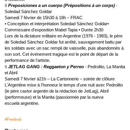
Preposiciones a un cuerpo (Prépositions à un corps)
-
S
Soledad Sánchez Goldar
Samedi 7 février de 15h30 à 18h – FRAC
• Conception et interprétation Soledad Sánchez Goldar•
Commissaire d'exposition Mabel Tapia • Durée 2h30
Lors de la dictature militaire en Argentine (1976 - 1983), le père
de Soledad Sánchez Goldar fut arrêté, sauvagement battu par
les soldats avec un sac rempli de vaisselle, puis abandonnés à
son sort. Cet événement tragique est le point de départ de la
performance de l'artiste.
JETLAG GANG : Reggaeton y Perreo
- Pedrolito, La Manita
S
et Abril
Samedi 7 février à21h – La Cartonnerie – soirée de clôture
L'Argentine mise à l'honneur le temps d'une nuit avec Pedrolito
(le père castor argentin de la rédaction de JetLag), Abril
(performeuse) et la Manita (passionnée par la
nueva
escuela
argentine.
#Festival