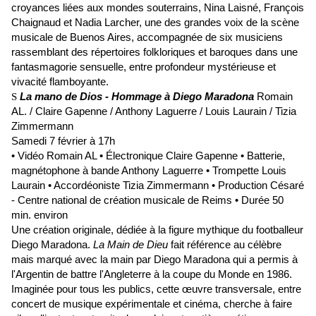
croyances liées aux mondes souterrains, Nina Laisné, François
Chaignaud et Nadia Larcher, une des grandes voix de la scène
musicale de Buenos Aires, accompagnée de six musiciens
rassemblant des répertoires folkloriques et baroques dans une
fantasmagorie sensuelle, entre profondeur mystérieuse et
vivacité flamboyante.
La mano de Dios - Hommage à Diego Maradona
Romain
S
AL. / Claire Gapenne / Anthony Laguerre / Louis Laurain / Tizia
Zimmermann
Samedi 7 février à 17h
• Vidéo Romain AL • Électronique Claire Gapenne • Batterie,
magnétophone à bande Anthony Laguerre • Trompette Louis
Laurain • Accordéoniste Tizia Zimmermann • Production Césaré
- Centre national de création musicale de Reims • Durée 50
min. environ
Une création originale, dédiée à la figure mythique du footballeur
Diego Maradona.
La Main de Dieu
fait référence au célèbre
mais marqué avec la main par Diego Maradona qui a permis à
l'Argentin de battre l'Angleterre à la coupe du Monde en 1986.
Imaginée pour tous les publics, cette œuvre transversale, entre
concert de musique expérimentale et cinéma, cherche à faire