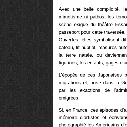
Avec une belle complicité, l
mimétisme ni pathos, les témoi
scène exiguë du théâtre Essaïo
passeport pour cette traversée.
Ouvertes, elles symbolisent di
bateau, lit nuptial, masures aut
la terre natale, ou deviennen
figurines, les enfants, gages d’u
L’épopée de ces Japonaises p
migrations et, prise dans la Gr
par les exactions de l’admi
émigrées.
Si, en France, ces épisodes d’au
mémoire d’artistes et écrivai
photographié les Américains d’o