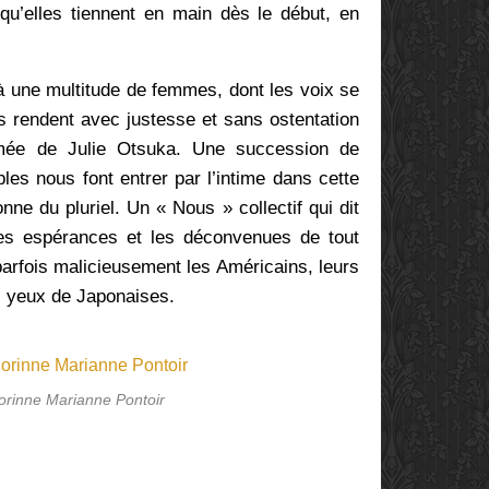
 qu’elles tiennent en main dès le début, en
 à une multitude de femmes, dont les voix se
es rendent avec justesse et sans ostentation
thmée de Julie Otsuka. Une succession de
es nous font entrer par l’intime dans cette
onne du pluriel. Un « Nous » collectif qui dit
les espérances et les déconvenues de tout
e parfois malicieusement les Américains, leurs
s yeux de Japonaises.
orinne Marianne Pontoir