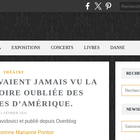
A
EXPOSITIONS
CONCERTS
LIVRES
DANSE
THÉÂTRE
RECH
VAIENT JAMAIS VU LA
TOIRE OUBLIÉE DES
ES D’AMÉRIQUE.
NEWS
5 FÉVRIER 2026
avidovici et publié depuis Overblog