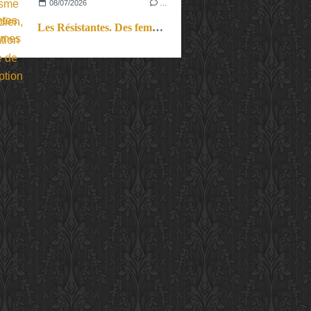
08/07/2026
…
Les Résistantes. Des femmes dans la guerre. Aussi.