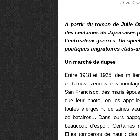
Phot. © C
À partir du roman de Julie 
des centaines de Japonaises p
l’entre-deux guerres. Un spec
politiques migratoires états-u
Un marché de dupes
Entre 1918 et 1925, des millie
certaines, venues des montagne
San Francisco, des maris épous
que leur photo, on les appell
toutes vierges »,
certaines veu
célibataires... Dans leurs bag
beaucoup d’espoir. Certaines r
Elles tomberont de haut : dès 