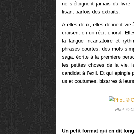
ne s’éloignent jamais du livre,
lisant parfois des extraits.
À elles deux, elles donnent vie
croisent en un récit choral. Ell
la langue incantatoire et ry
phrases courtes, des mots simpl
saga,
écrite à la première pers
les petites choses de la vie, 
candidat à l’exil. Et qui épingl
us et coutumes, bizarres à leur
Phot. © C
Un petit format qui en dit long