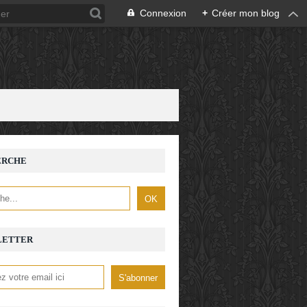
Connexion
+
Créer mon blog
ERCHE
LETTER