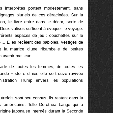
es interprètes portent modestement, sans
gnages pluriels de ces déracinées. Sur la
n, le livre entre dans le décor, sorte de
 Deux valises suffisent à évoquer le voyage.
fférents espaces de jeu : couchettes sur le
el... Elles recèlent des babioles, vestiges de
t la matrice d’une ribambelle de petites
n avenir meilleur.
arle de toutes les femmes, de toutes les
ande Histoire d’hier, elle se trouve
ravivée
nistration Trump envers les populations
trefois sont peu connus, ils restent dans la
ns américains. Telle
Dorothea Lange qui a
rigine japonaise internés durant la Seconde