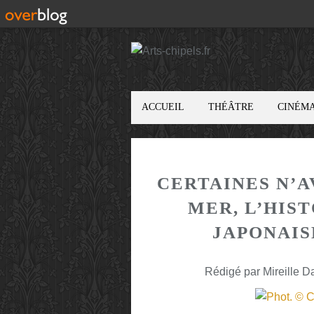
ACCUEIL
THÉÂTRE
CINÉM
CERTAINES N’A
MER, L’HIS
JAPONAIS
Rédigé par Mireille D