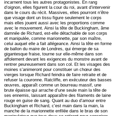
incarnent tous les autres protagonistes. En rang
d’oignon, elles figurent la cour du roi, avant d’intervenir
dans le cours du récit. Massives, elles pourront n’être
que visage dont un tissu figure seulement le corps
mais elles jouent aussi avec les proportions comme
avec le mouvement. Ainsi la tête de Buckingham, âme
damnée de Richard, est-elle détachable de son corps
et manipulée, comme marionnette, par son maître,
celui auquel elle a fait allégeance. Ainsi la tête en forme
de ballon du maire de Londres, qui émerge de sa
gigantesque fraise, tourne sur elle-même dans son
affolement devant les exigences du monstre avant de
rentrer peureusement dans son col. Et les visages des
moines s’animeront pour constituer un chœur des
vierges lorsque Richard feindra de faire retraite et de
refuser la couronne. Ratcliffe, en exécuteur des basses
œuvres, apparaît comme un bourreau massif, une
brute épaisse qui arrache d’une seule main la tête de
ses ennemis, laissant apparaître des filaments de laine
rouge en guise de sang. Quant au duo d’amour entre
Buckingham et Richard, c’est main dans la main, la
manche de la marionnette enfilée dans le bras de son