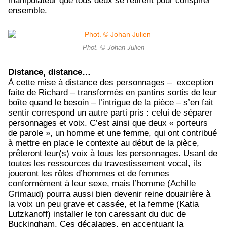
manipulateur que tous deux se retirent pour conspirer
ensemble.
Phot. © Johan Julien
Distance, distance…
À cette mise à distance des personnages – exception
faite de Richard – transformés en pantins sortis de leur
boîte quand le besoin – l’intrigue de la pièce – s’en fait
sentir correspond un autre parti pris : celui de séparer
personnages et voix. C’est ainsi que deux « porteurs
de parole », un homme et une femme, qui ont contribué
à mettre en place le contexte au début de la pièce,
prêteront leur(s) voix à tous les personnages. Usant de
toutes les ressources du travestissement vocal, ils
joueront les rôles d’hommes et de femmes
conformément à leur sexe, mais l’homme (Achille
Grimaud) pourra aussi bien devenir reine douairière à
la voix un peu grave et cassée, et la femme (Katia
Lutzkanoff) installer le ton caressant du duc de
Buckingham. Ces décalages, en accentuant la