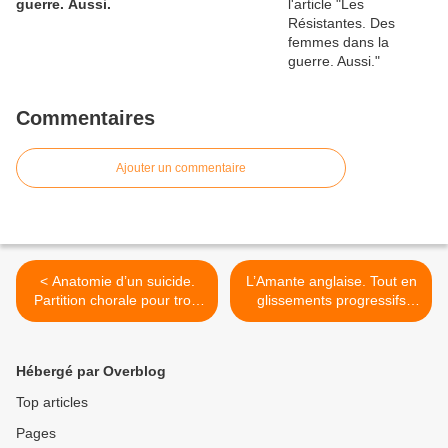
guerre. Aussi.
Commentaires
Ajouter un commentaire
< Anatomie d’un suicide.
L’Amante anglaise. Tout en
Partition chorale pour trois
glissements progressifs
générations de femmes.
vers le sens d’un crime
énigmatique. >
Hébergé par Overblog
Top articles
Pages