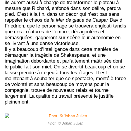
ils auront aussi à charge de transformer le plateau à
mesure que Richard, enfoncé dans son délire, perdra
pied. C’est à la fin, dans un décor qui n’est pas sans
rappeler le chaos de
la Mer de glace
de Caspar David
Friedrich, que le personnage se trouvera englouti tandis
que ces créatures de l’ombre, décagoulées et
démasquées, gagneront sur scène leur autonomie en
se livrant à une danse victorieuse.
Il y a beaucoup d’intelligence dans cette manière de
démarquer la tragédie de Shakespeare, et une
imagination débordante et parfaitement maîtrisée dont
le public fait son miel. On se divertit beaucoup et on se
laisse prendre à ce jeu à tous les étages. Il est
maintenant à souhaiter que ce spectacle, monté à force
de volonté et sans beaucoup de moyens pour la
compagnie, trouve de nouveaux relais et tourne
largement. La qualité du travail présenté le justifie
pleinement.
Phot. © Johan Julien