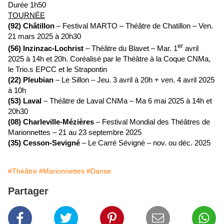
Durée 1h50
TOURNÉE
(92) Châtillon
– Festival MARTO – Théâtre de Chatillon – Ven.
21 mars 2025 à 20h30
er
(56) Inzinzac-Lochrist
– Théâtre du Blavet – Mar. 1
avril
2025 à 14h et 20h. Coréalisé par le Théâtre à la Coque CNMa,
le Trio.s EPCC et le Strapontin
(22) Pleubian
– Le Sillon – Jeu. 3 avril à 20h + ven. 4 avril 2025
à 10h
(53) Laval
– Théâtre de Laval CNMa – Ma 6 mai 2025 à 14h et
20h30
(08) Charleville-Mézières
– Festival Mondial des Théâtres de
Marionnettes – 21 au 23 septembre 2025
(35) Cesson-Sevigné
– Le Carré Sévigné – nov. ou déc. 2025
#Théâtre
#Marionnettes
#Danse
Partager