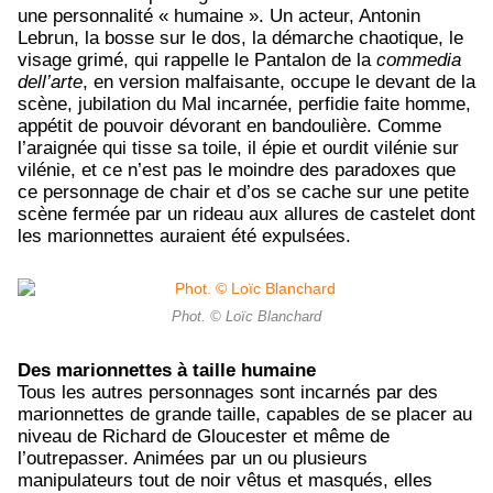
une personnalité « humaine ». Un acteur, Antonin
Lebrun, la bosse sur le dos, la démarche chaotique, le
visage grimé, qui rappelle le Pantalon de la
commedia
dell’arte
, en version malfaisante, occupe le devant de la
scène, jubilation du Mal incarnée, perfidie faite homme,
appétit de pouvoir dévorant en bandoulière. Comme
l’araignée qui tisse sa toile, il épie et ourdit vilénie sur
vilénie, et ce n’est pas le moindre des paradoxes que
ce personnage de chair et d’os se cache sur une petite
scène fermée par un rideau aux allures de castelet dont
les marionnettes auraient été expulsées.
Phot. © Loïc Blanchard
Des marionnettes à taille humaine
Tous les autres personnages sont incarnés par des
marionnettes de grande taille, capables de se placer au
niveau de Richard de Gloucester et même de
l’outrepasser. Animées par un ou plusieurs
manipulateurs tout de noir vêtus et masqués, elles