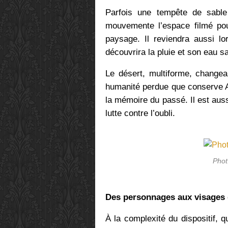
Parfois une tempête de sable s
mouvemente l’espace filmé pour
paysage. Il reviendra aussi lo
découvrira la pluie et son eau sa
Le désert, multiforme, changea
humanité perdue que conserve Aa
la mémoire du passé. Il est auss
lutte contre l’oubli.
Phot
Des personnages aux visages 
À la complexité du dispositif, q