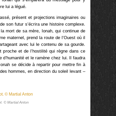
e lui a légué.
assé, présent et projections imaginaires ou
de son futur s’écrira une histoire complexe.
 la mort de sa mère, Ionah, qui continue de
me maternel, prend la route de l’Ouest où il
artageant avec lui le contenu de sa gourde.
t proche et de l’hostilité qui règne dans ce
ve d'humanité et le ramène chez lui. Il faudra
onah se décide à repartir pour mettre fin à
e des hommes, en direction du soleil levant –
t. © Martial Anton