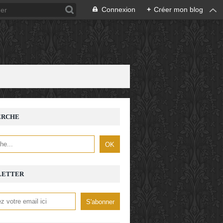
Connexion
+
Créer mon blog
ERCHE
LETTER