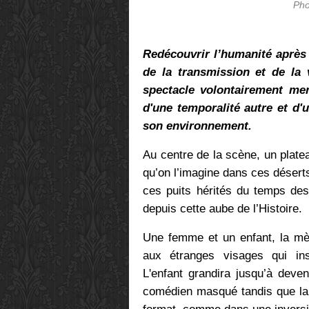
Pho
Redécouvrir l’humanité après l
de la transmission et de la
spectacle volontairement me
d'une temporalité autre et 
son environnement.
Au centre de la scène, un platea
qu’on l’imagine dans ces désert
ces puits hérités du temps des
depuis cette aube de l’Histoire.
Une femme et un enfant, la mèr
aux étranges visages qui ins
L'enfant
grandira jusqu’à deve
comédien masqué tandis que la 