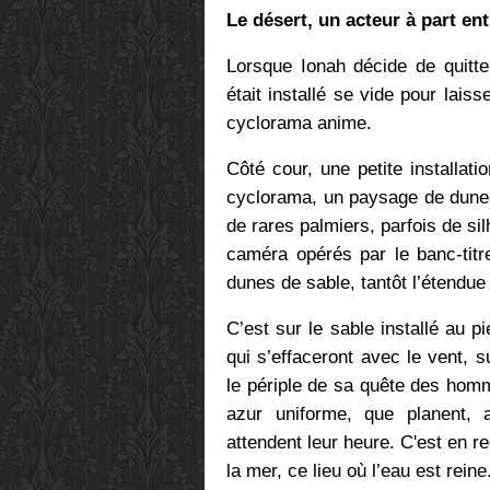
Le désert, un acteur à part ent
Lorsque Ionah décide de quitter
était installé se vide pour lais
cyclorama anime.
Côté cour, une petite installati
cyclorama, un paysage de dunes
de rares palmiers, parfois de s
caméra opérés par le banc-titre
dunes de sable, tantôt l’étendue
C’est sur le sable installé au 
qui s’effaceront avec le vent, s
le périple de sa quête des homm
azur uniforme, que planent, 
attendent leur heure. C'est en r
la mer, ce lieu où l’eau est reine