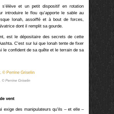
’élève et un petit dispositif en rotation
 introduire le flou qu’apporte le sable au
rsque Ionah, assoiffé et à bout de forces,
lvatrice dont il remplit sa gourde.
nt, est le dépositaire des secrets de cette
shta. C’est sur lui que Ionah tente de fixer
i le confident de sa quête et le terrain de sa
. © Perrine Griselin
de vent
ui exige des manipulateurs qu’ils – et elle –