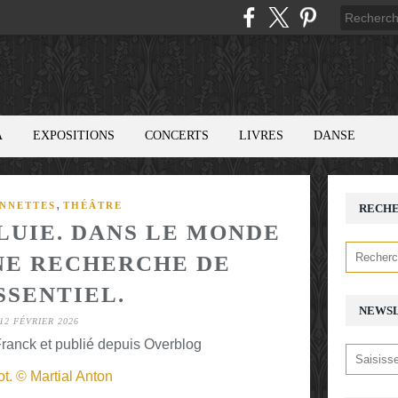
A
EXPOSITIONS
CONCERTS
LIVRES
DANSE
,
NNETTES
THÉÂTRE
RECH
LUIE. DANS LE MONDE
UNE RECHERCHE DE
SSENTIEL.
NEWS
12 FÉVRIER 2026
ranck et publié depuis Overblog