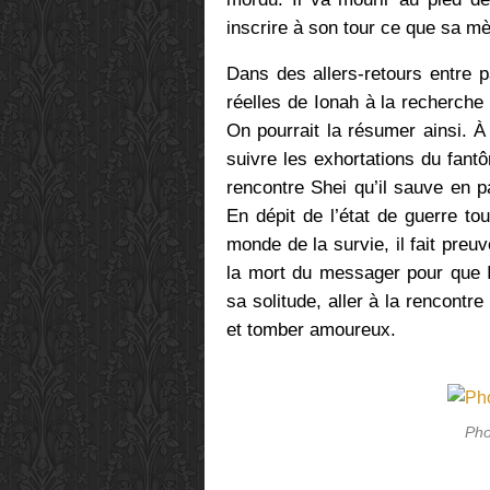
inscrire à son tour ce que sa mèr
Dans des allers-retours entre p
réelles de Ionah à la recherche 
On pourrait la résumer ainsi. À
suivre les exhortations du fantô
rencontre Shei qu’il sauve en p
En dépit de l’état de guerre tou
monde de la survie, il fait preu
la mort du messager pour que I
sa solitude, aller à la rencontr
et tomber amoureux.
Pho