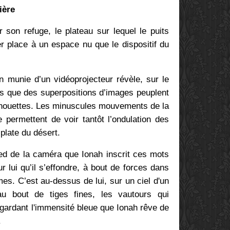
ière
 son refuge, le plateau sur lequel le puits
ser place à un espace nu que le dispositif du
on munie d’un vidéoprojecteur révèle, sur le
 que des superpositions d’images peuplent
ilhouettes. Les minuscules mouvements de la
 permettent de voir tantôt l’ondulation des
 plate du désert.
pied de la caméra que Ionah inscrit ces mots
ur lui qu’il s’effondre, à bout de forces dans
es. C’est au-dessus de lui, sur un ciel d'un
au bout de tiges fines, les vautours qui
egardant l'immensité bleue que Ionah rêve de
.