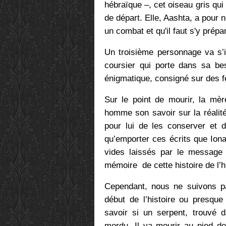
hébraïque –, cet oiseau gris qui
de départ. Elle, Aashta, a pour n
un combat et qu'il faut s'y prépa
Un troisième personnage va s’i
coursier qui porte dans sa b
énigmatique, consigné sur des fe
Sur le point de mourir, la mèr
homme son savoir sur la réalit
pour lui de les conserver et d
qu’emporter ces écrits que Iona
vides laissés par le message 
mémoire de cette histoire de l’
Cependant, nous ne suivons p
début de l’histoire ou presque
savoir si un serpent, trouvé d
mordu. Il va mourir au pied d