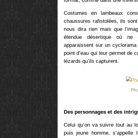
format, comme dans une inversi
Costumes en lambeaux const
chaussures rafistolées, ils son
nous dira rien mais que l’imag
étendue désertique où ne s
apparaissent sur un cyclorama 
point d’eau qui leur permet de c
lézards qu’ils capturent.
Pho
Des personnages et des intrig
Celui qu’on va suivre tout au 
puis jeune homme, s’appelle 