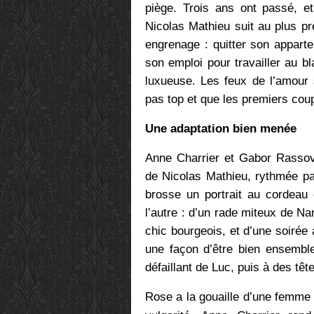
piège. Trois ans ont passé, et 
Nicolas Mathieu suit au plus pr
engrenage : quitter son appart
son emploi pour travailler au bl
luxueuse. Les feux de l’amour so
pas top et que les premiers coup
Une adaptation bien menée
Anne Charrier et Gabor Rassov
de Nicolas Mathieu, rythmée pa
brosse un portrait au cordeau 
l’autre : d’un rade miteux de Na
chic bourgeois, et d’une soirée a
une façon d’être bien ensemble
défaillant de Luc, puis à des têt
Rose a la gouaille d’une femme 