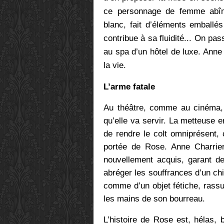
ce personnage de femme abîmé
blanc, fait d’éléments emballés
contribue à sa fluidité... On pa
au spa d’un hôtel de luxe. Anne 
la vie.
L’arme fatale
Au théâtre, comme au cinéma,
qu’elle va servir. La metteuse 
de rendre le colt omniprésent, 
portée de Rose.
Anne Charrier
nouvellement acquis, garant d
abréger les souffrances d’un ch
comme d’un objet fétiche, rassu
les mains de son bourreau.
L’histoire de Rose est, hélas, 