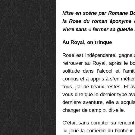
Mise en scène par Romane Boh
la Rose du roman éponyme de
vivre sans « fermer sa gueule
Au Royal, on trinque
Rose
est indépendante, gagne s
retrouver au Royal, après le b
solitude dans l’alcool et l’a
connus et a appris à s’en méfie
fous, j’ai de beaux restes. Et 
vous dire que le dernier type av
dernière aventure, elle a acquis
changer de camp », dit-elle.
C’était sans compter sa rencontr
lui joue la comédie du bonheur 