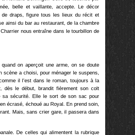
e, belle et vaillante, accepte. Le décor
 de draps, figure tous les lieux du récit et
sse ainsi du bar au restaurant, de la chambre
Charrier nous entraîne dans le tourbillon de
 quand on aperçoit une arme, on se doute
en scène a choisi, pour ménager le suspens,
comme il l’est dans le roman, toujours à la
, dès le début, brandit fièrement son colt
e sa sécurité.
Elle le sort de son sac pour
ien écrasé, échoué au Royal. En prend soin,
rant. Mais, sans crier gare, il passera dans
banale. De celles qui alimentent la rubrique