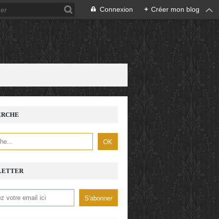
Connexion
+
Créer mon blog
ERCHE
LETTER