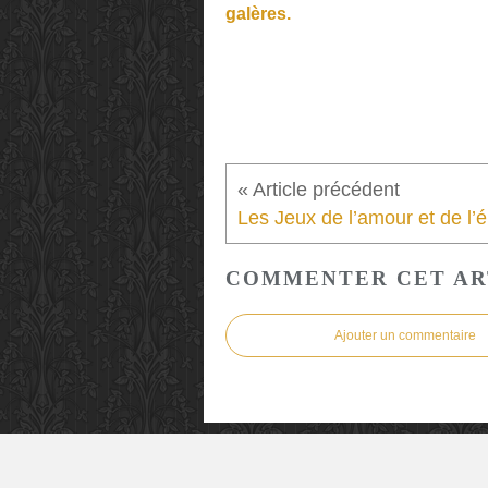
galères.
Les
COMMENTER CET AR
Ajouter un commentaire