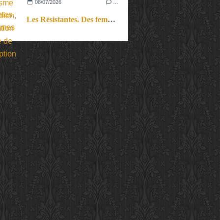
08/07/2026
…
Les Résistantes. Des femmes dans la guerre. Aussi.