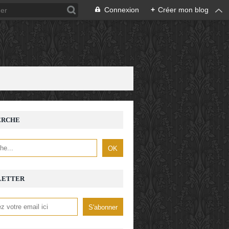
Connexion
+
Créer mon blog
ERCHE
LETTER