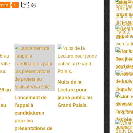
epost
0
Nuits de la
26 au
Lecture pour
a
Lancement de
jeune public au
 au
l'appel à
Grand Palais.
candidatures
pour les
présentations de