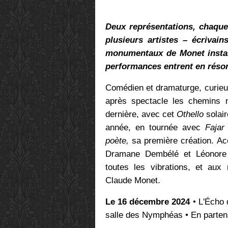
Deux représentations, chaque
plusieurs artistes – écrivai
monumentaux de Monet instal
performances entrent en réson
Comédien et dramaturge, curieu
après spectacle les chemins 
dernière, avec cet
Othello
solair
année, en tournée avec
Fajar
poète,
sa première création.
Ac
Dramane Dembélé et Léonore
toutes les vibrations, et aux
Claude Monet.
Le 16 décembre 2024
• L'Écho
salle des Nymphéas • En partena