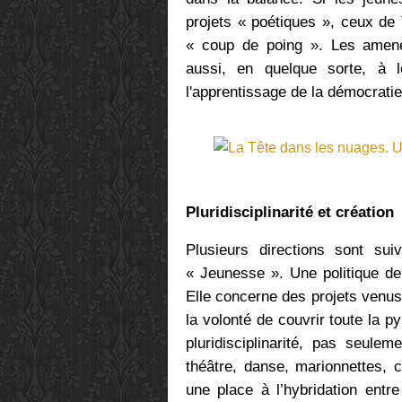
projets « poétiques », ceux de 
« coup de poing ». Les amen
aussi, en quelque sorte, à l
l'apprentissage de la démocratie
Pluridisciplinarité et création
Plusieurs directions sont sui
« Jeunesse ». Une politique de
Elle concerne des projets venus
la volonté de couvrir toute la 
pluridisciplinarité, pas seul
théâtre, danse, marionnettes, 
une place à l’hybridation entre