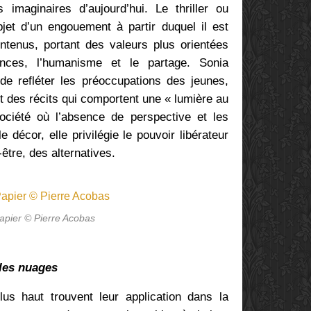
imaginaires d’aujourd’hui. Le thriller ou
objet d’un engouement à partir duquel il est
ontenus, portant des valeurs plus orientées
rences, l’humanisme et le partage. Sonia
 de refléter les préoccupations des jeunes,
t des récits qui comportent une « lumière au
ciété où l’absence de perspective et les
décor, elle privilégie le pouvoir libérateur
t-être, des alternatives.
apier © Pierre Acobas
 les nuages
us haut trouvent leur application dans la