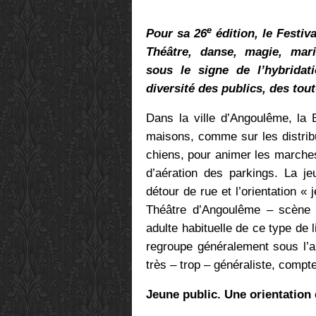
e
Pour sa 26
édition, le Festiv
Théâtre, danse, magie, mari
sous le signe de l’hybrida
diversité des publics, des tou
Dans la ville d’Angoulême, la 
maisons, comme sur les distrib
chiens, pour animer les marches
d’aération des parkings. La je
détour de rue et l’orientation «
Théâtre d’Angoulême – scène 
adulte habituelle de ce type de 
regroupe généralement sous l’ap
très – trop – généraliste, comp
Jeune public. Une orientation q