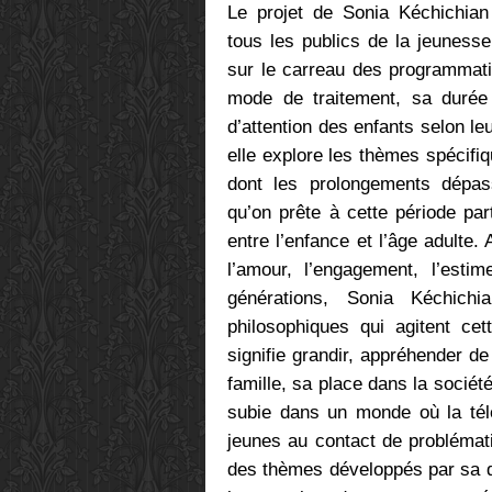
Le projet de Sonia Kéchichian 
tous les publics de la jeunesse
sur le carreau des programmat
mode de traitement, sa durée
d’attention des enfants selon le
elle explore les thèmes spécifi
dont les prolongements dépas
qu’on prête à cette période par
entre l’enfance et l’âge adulte. 
l’amour, l’engagement, l’estim
générations, Sonia Kéchich
philosophiques qui agitent ce
signifie grandir, appréhender 
famille, sa place dans la sociét
subie dans un monde où la télé
jeunes au contact de problémati
des thèmes développés par sa d