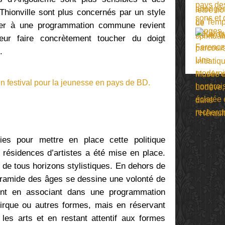
Thionville sont plus concernés par un style
er à une programmation commune revient
eur faire concrètement toucher du doigt
.
vies pour mettre en place cette politique
 résidences d’artistes a été mise en place.
 de tous horizons stylistiques. En dehors de
pyramide des âges se dessine une volonté de
ement en associant dans une programmation
cirque ou autres formes, mais en réservant
 les arts et en restant attentif aux formes