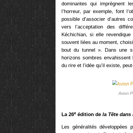
dominantes qui imprègnent les 
l’horreur, par exemple, font l’
possible d’associer d’autres c
vers l’acceptation des diffé
Kéchichian, si elle revendique
souvent liées au moment, choisi
bout du tunnel ». Dans une so
horizons sombres envahissent le 
du rire et l’idée qu’il existe, peu
Avion P
e
La 26
édition de
la Tête dans
Les généralités développées pl