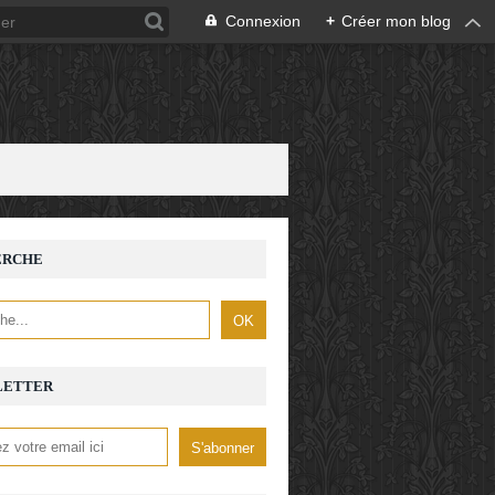
Connexion
+
Créer mon blog
ERCHE
LETTER