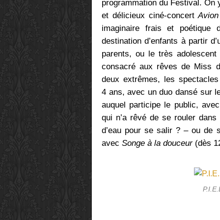
programmation du Festival. On y 
et délicieux ciné-concert
Avion
imaginaire frais et poétique 
destination d’enfants à partir d’
parents, ou le très adolescen
consacré aux rêves de Miss da
deux extrêmes, les spectacles 
4 ans, avec un duo dansé sur l
auquel participe le public, ave
qui n’a rêvé de se rouler dans 
d’eau pour se salir ? – ou de 
avec
Songe à la douceur
(dès 1
P.I.E