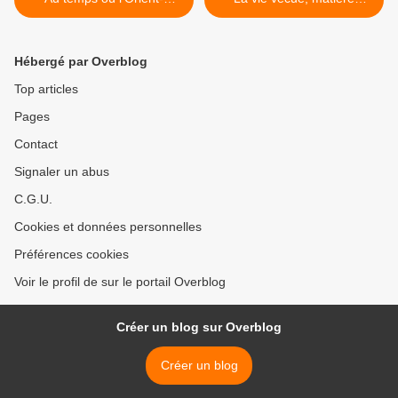
Express s’appelait l’Express
théâtrale. >
d’Orient.
Hébergé par Overblog
Top articles
Pages
Contact
Signaler un abus
C.G.U.
Cookies et données personnelles
Préférences cookies
Voir le profil de sur le portail Overblog
Créer un blog sur Overblog
Créer un blog