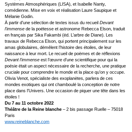
Systèmes Atmosphériques (LISA), et Isabelle Nanty,
comédienne. Mise en voix et réalisation Laure Saupique et
Mélanie Godin.
À partir d’une sélection de textes issus du recueil
Devant
l’immense
de la poétesse et astronome Rebecca Elson, traduit
en français par Sika Fakambi (éd. L’arbre de Diane). Les
travaux de Rebecca Elson, qui portent principalement sur les
amas globulaires, démêlent l’histoire des étoiles, de leur
naissance à leur mort. Le recueil de poèmes et de réflexions
Devant l’immense
est l’œuvre d’une scientifique pour qui la
poésie était un aspect nécessaire de la recherche, une pratique
cruciale pour comprendre le monde et la place qu’on y occupe.
Olivia Venot, spécialiste des exoplanètes, parlera de ces
mondes exotiques qui ont chamboulé la conception de notre
place dans l’Univers. Une occasion de piquer une tête dans les
étoiles !
Du 7 au 11 octobre 2022
Théâtre de la Reine blanche
– 2 bis passage Ruelle – 75018
Paris
www.reineblanche.com