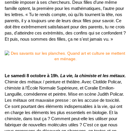
semble imposer à ses chercheurs. Deux filles d’une même
famille optent, la première pour les mathématiques, l’autre pour
les lettres. « Tu te rends compte, où qu'ils tournent la tête, nos
parents, il y a toujours une de leurs deux filles pour savoir. Ce
doit être extrêmement satisfaisant pour des parents, tu ne crois
pas, d'atteindre ces extrémités, des confins qui se confondent ?
Et puis, nous sommes des filles, ça ne s'est jamais vu. »
Le samedi 8 octobre à 19h.
La vie, la chimiste et les métaux.
Chimie des métaux / peinture et théâtre. Avec Clotilde Policar,
chimiste à l’École Normale Supérieure, et Coralie Emilion-
Languille, comédienne et peintre. Mise en scène Judith Policar.
Les métaux ont mauvaise presse : on les accuse de toxicité.
Ce sont pourtant des éléments indispensables à la vie, qui ont
en charge les éléments les plus essentiels en biologie. Et la
chimiste, dans tout ça ? Comment peut-elle les utiliser pour
fabriquer de nouvelles molécules utiles ? C’est ce que nous
vous proposons de découvrir en chansons, en textes et en