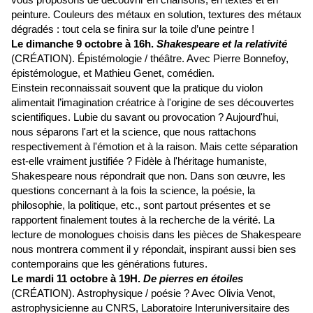
peinture. Couleurs des métaux en solution, textures des métaux
dégradés : tout cela se finira sur la toile d’une peintre !
Le dimanche 9 octobre à 16h.
Shakespeare et la relativité
(CRÉATION). Épistémologie / théâtre. Avec Pierre Bonnefoy,
épistémologue, et Mathieu Genet, comédien.
Einstein reconnaissait souvent que la pratique du violon
alimentait l’imagination créatrice à l'origine de ses découvertes
scientifiques. Lubie du savant ou provocation ? Aujourd'hui,
nous séparons l'art et la science, que nous rattachons
respectivement à l'émotion et à la raison. Mais cette séparation
est-elle vraiment justifiée ? Fidèle à l'héritage humaniste,
Shakespeare nous répondrait que non. Dans son œuvre, les
questions concernant à la fois la science, la poésie, la
philosophie, la politique, etc., sont partout présentes et se
rapportent finalement toutes à la recherche de la vérité. La
lecture de monologues choisis dans les pièces de Shakespeare
nous montrera comment il y répondait, inspirant aussi bien ses
contemporains que les générations futures.
Le mardi 11 octobre à 19H.
De pierres en étoiles
(CRÉATION). Astrophysique / poésie ? Avec Olivia Venot,
astrophysicienne au CNRS, Laboratoire Interuniversitaire des