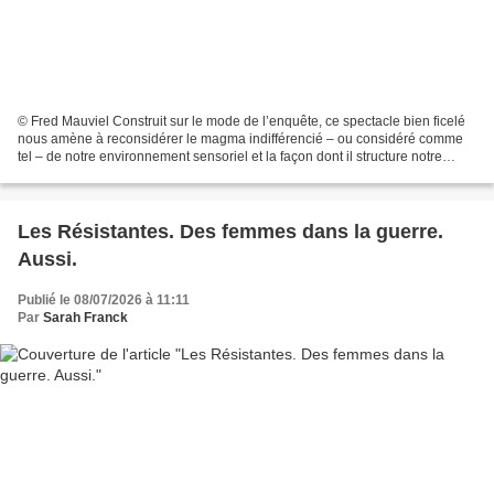
© Fred Mauviel Construit sur le mode de l’enquête, ce spectacle bien ficelé
nous amène à reconsidérer le magma indifférencié – ou considéré comme
tel – de notre environnement sensoriel et la façon dont il structure notre
manière d’être au monde. Dans...
Les Résistantes. Des femmes dans la guerre.
Aussi.
Publié le 08/07/2026 à 11:11
Par
Sarah Franck