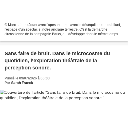
© Marc Lahore Jouer avec l'apesanteur et avec le déséquilibre en oubliant,
l'espace d'un spectacle, notre ancrage terrestre. C'est la démarche
circassienne de la compagnie Barks, qui développe dans le même temps
pour y parvenir des machines improbables....
Sans faire de bruit. Dans le microcosme du
quotidien, l’exploration théâtrale de la
perception sonore.
Publié le 09/07/2026 à 06:03
Par
Sarah Franck