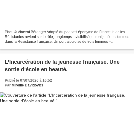
Phot. © Vincent Bérenger Adapté du podcast éponyme de France Inter, les
Résistantes revient sur le rôle, longtemps invisibilisé, qu’ont joué les femmes
dans la Résistance française. Un portrait croisé de trois femmes –
Geneviève De Gaulle, Mila Racine...
L’Incarcération de la jeunesse française. Une
sortie d’école en beauté.
Publié le 07/07/2026 à 16:52
Par
Mireille Davidovici