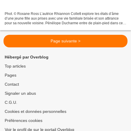
Phot. © Roxane Ross L’autrice Rhiannon Collett explore les états d’âme
d’une jeune fille aux prises avec une vie familiale brisée et son attirance
pour sa nouvelle voisine. Pénélope Ducharme entre de plain-pied dans ce
monologue d’une inquiétante étrangeté....
Page suivante >
Hébergé par Overblog
Top articles
Pages
Contact
Signaler un abus
C.G.U.
Cookies et données personnelles
Préférences cookies
Voir le profil de sur le portail Overblog