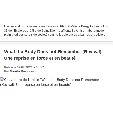
L'Incarcération de la jeunesse française. Phot. © Valérie Borgy La promotion
33 de l’École de théâtre de Saint-Étienne affronte l’avenir en abordant de
plain-pied des sujets de société comme les violences urbaines et policières
et en interrogeant le fonctionnement...
What the Body Does not Remember (Revival).
Une reprise en force et en beauté
Publié le 07/07/2026 à 15:57
Par
Mireille Davidovici