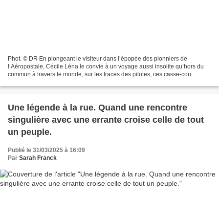
Phot. © DR En plongeant le visiteur dans l’épopée des pionniers de
l’Aéropostale, Cécile Léna le convie à un voyage aussi insolite qu’hors du
commun à travers le monde, sur les traces des pilotes, ces casse-cou
magnifiques qui ont ouvert de nouvelles...
Une légende à la rue. Quand une rencontre
singulière avec une errante croise celle de tout
un peuple.
Publié le 31/03/2025 à 16:09
Par
Sarah Franck