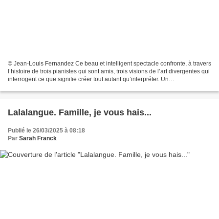
© Jean-Louis Fernandez Ce beau et intelligent spectacle confronte, à travers
l’histoire de trois pianistes qui sont amis, trois visions de l’art divergentes qui
interrogent ce que signifie créer tout autant qu’interpréter. Un
questionnement qui rapproche...
Lalalangue. Famille, je vous hais...
Publié le 26/03/2025 à 08:18
Par
Sarah Franck