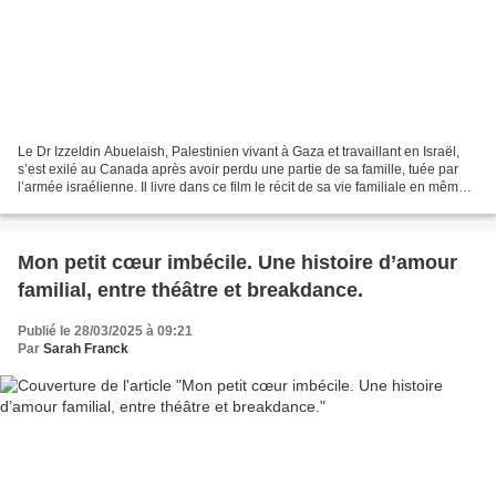
Le Dr Izzeldin Abuelaish, Palestinien vivant à Gaza et travaillant en Israël,
s’est exilé au Canada après avoir perdu une partie de sa famille, tuée par
l’armée israélienne. Il livre dans ce film le récit de sa vie familiale en même
temps qu’un message...
Mon petit cœur imbécile. Une histoire d’amour
familial, entre théâtre et breakdance.
Publié le 28/03/2025 à 09:21
Par
Sarah Franck