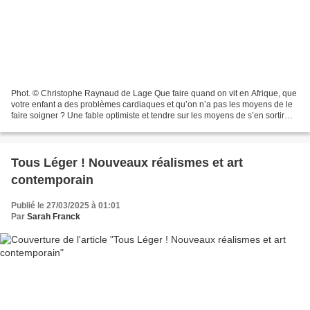
Phot. © Christophe Raynaud de Lage Que faire quand on vit en Afrique, que
votre enfant a des problèmes cardiaques et qu’on n’a pas les moyens de le
faire soigner ? Une fable optimiste et tendre sur les moyens de s’en sortir…
Lorsqu'on pénètre dans la...
Tous Léger ! Nouveaux réalismes et art
contemporain
Publié le 27/03/2025 à 01:01
Par
Sarah Franck