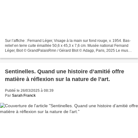
Sur l’affiche : Fernand Léger, Visage à la main sur fond rouge, v. 1954. Bas-
relief en terre cuite émaillée 50,6 x 45,3 x 7,6 cm. Musée national Fernand
Léger, Biot © GrandPalaisRmn / Gérard Blot © Adagp, Paris, 2025 Le musée
du Luxembourg présente une...
Sentinelles. Quand une histoire d’amitié offre
matière à réflexion sur la nature de l’art.
Publié le 26/03/2025 à 08:39
Par
Sarah Franck