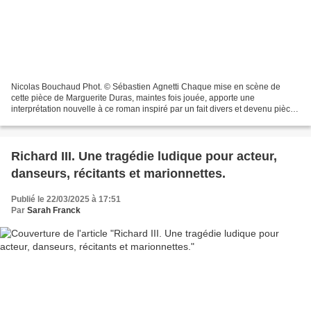
Nicolas Bouchaud Phot. © Sébastien Agnetti Chaque mise en scène de
cette pièce de Marguerite Duras, maintes fois jouée, apporte une
interprétation nouvelle à ce roman inspiré par un fait divers et devenu pièce
de théâtre. Émilie Charriot enpréserve ici...
Richard III. Une tragédie ludique pour acteur,
danseurs, récitants et marionnettes.
Publié le 22/03/2025 à 17:51
Par
Sarah Franck