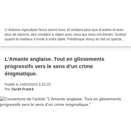
© Antoine Agoudjian Nous avons tous, et certains plus que d’autres et avec
plus de raisons, des comptes à régler avec ceux qui nous ont élevés. Surtout
quand le malheur s’invite à notre table. Frédérique Voruz en fait un spectacle
pour le mettre à distance....
L’Amante anglaise. Tout en glissements
progressifs vers le sens d’un crime
énigmatique.
Publié le 24/03/2025 à 22:25
Par
Sarah Franck