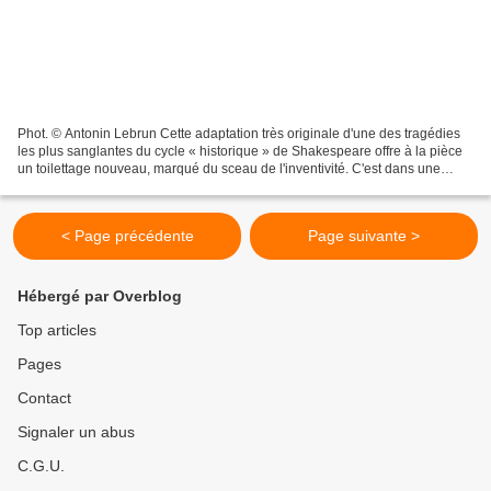
Phot. © Antonin Lebrun Cette adaptation très originale d'une des tragédies
les plus sanglantes du cycle « historique » de Shakespeare offre à la pièce
un toilettage nouveau, marqué du sceau de l'inventivité. C'est dans une
atmosphère de vents en tempête...
< Page précédente
Page suivante >
Hébergé par Overblog
Top articles
Pages
Contact
Signaler un abus
C.G.U.