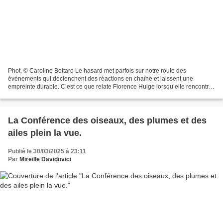
Phot. © Caroline Bottaro Le hasard met parfois sur notre route des
événements qui déclenchent des réactions en chaîne et laissent une
empreinte durable. C’est ce que relate Florence Huige lorsqu’elle rencontre
une femme mystérieuse du nom de Sara. L’actrice...
La Conférence des oiseaux, des plumes et des
ailes plein la vue.
Publié le 30/03/2025 à 23:11
Par
Mireille Davidovici