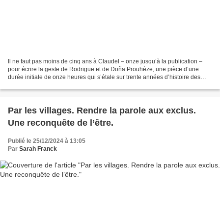
Il ne faut pas moins de cinq ans à Claudel – onze jusqu’à la publication –
pour écrire la geste de Rodrigue et de Doña Prouhèze, une pièce d’une
durée initiale de onze heures qui s’étale sur trente années d’histoire des
personnages. Il ne faudra pas moins...
Par les villages. Rendre la parole aux exclus.
Une reconquête de l’être.
Publié le 25/12/2024 à 13:05
Par
Sarah Franck