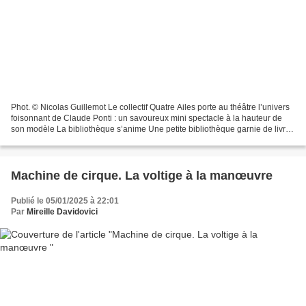
Phot. © Nicolas Guillemot Le collectif Quatre Ailes porte au théâtre l’univers
foisonnant de Claude Ponti : un savoureux mini spectacle à la hauteur de
son modèle La bibliothèque s’anime Une petite bibliothèque garnie de livres
illustrés sert de terrain...
Machine de cirque. La voltige à la manœuvre
Publié le 05/01/2025 à 22:01
Par
Mireille Davidovici