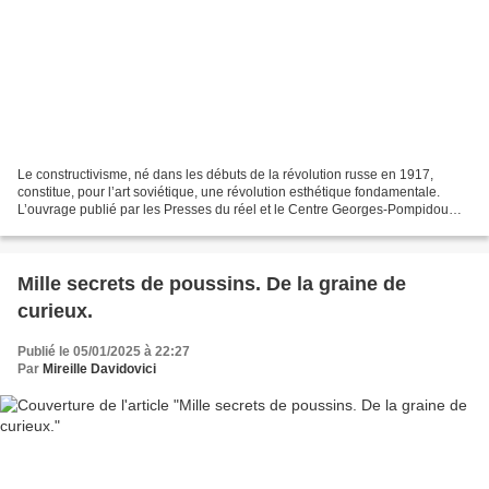
Le constructivisme, né dans les débuts de la révolution russe en 1917,
constitue, pour l’art soviétique, une révolution esthétique fondamentale.
L’ouvrage publié par les Presses du réel et le Centre Georges-Pompidou
offre, sur le sujet, une extraordinaire...
Mille secrets de poussins. De la graine de
curieux.
Publié le 05/01/2025 à 22:27
Par
Mireille Davidovici