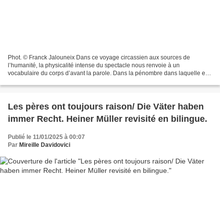
Phot. © Franck Jalouneix Dans ce voyage circassien aux sources de
l’humanité, la physicalité intense du spectacle nous renvoie à un
vocabulaire du corps d’avant la parole. Dans la pénombre dans laquelle elle
se dessine, une créature humaine tente de conjurer...
Les pères ont toujours raison/ Die Väter haben
immer Recht. Heiner Müller revisité en bilingue.
Publié le 11/01/2025 à 00:07
Par
Mireille Davidovici