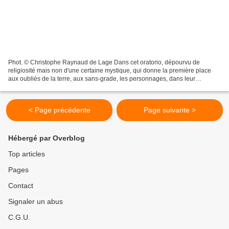
Phot. © Christophe Raynaud de Lage Dans cet oratorio, dépourvu de
religiosité mais non d'une certaine mystique, qui donne la première place
aux oubliés de la terre, aux sans-grade, les personnages, dans leur
diversité, forment la galerie d’une humanité...
< Page précédente
Page suivante >
Hébergé par Overblog
Top articles
Pages
Contact
Signaler un abus
C.G.U.