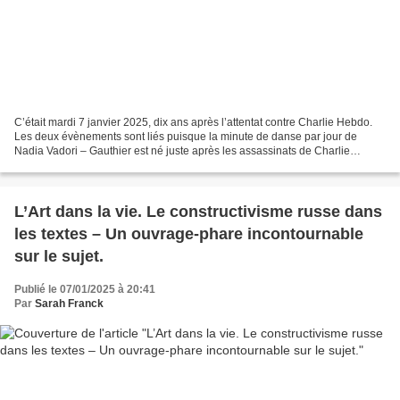
C’était mardi 7 janvier 2025, dix ans après l’attentat contre Charlie Hebdo.
Les deux évènements sont liés puisque la minute de danse par jour de
Nadia Vadori – Gauthier est né juste après les assassinats de Charlie
Hebdo, comme un acte de résistance...
L’Art dans la vie. Le constructivisme russe dans
les textes – Un ouvrage-phare incontournable
sur le sujet.
Publié le 07/01/2025 à 20:41
Par
Sarah Franck