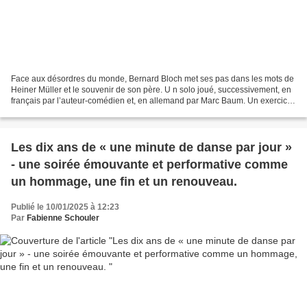
Face aux désordres du monde, Bernard Bloch met ses pas dans les mots de
Heiner Müller et le souvenir de son père. U n solo joué, successivement, en
français par l’auteur-comédien et, en allemand par Marc Baum. Un exercice
de mémoire intime et théâtral...
Les dix ans de « une minute de danse par jour »
- une soirée émouvante et performative comme
un hommage, une fin et un renouveau.
Publié le 10/01/2025 à 12:23
Par
Fabienne Schouler