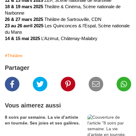
12 & 13 mars 2025
ZEF, Scène nationale de Marseille
18 & 19 mars 2025
Theâtre & Cinéma, Scène nationale de
Narbonne
26 & 27 mars 2025
Théâtre de Sartrouville, CDN
23 au 26 avril 2025
Les Quinconces & l’Espal, Scène nationale
du Mans
14 & 15 mai 2025
L’Azimut, Châtenay-Malabry
#Théâtre
Partager
Vous aimerez aussi
8 soirs par semaine. La vie d’artiste
en tournée. Ses joies et ses galères.