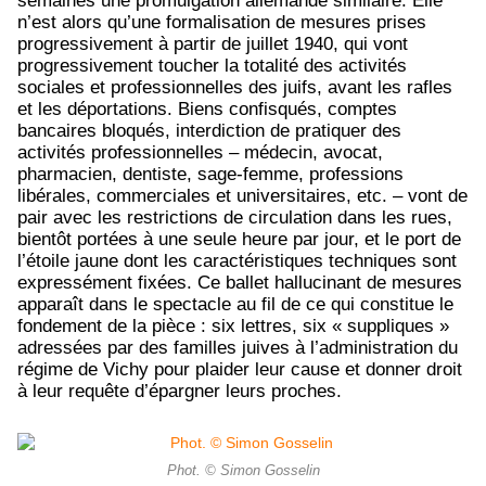
semaines une promulgation allemande similaire. Elle
n’est alors qu’une formalisation de mesures prises
progressivement à partir de juillet 1940, qui vont
progressivement toucher la totalité des activités
sociales et professionnelles des juifs, avant les rafles
et les déportations. Biens confisqués, comptes
bancaires bloqués, interdiction de pratiquer des
activités professionnelles – médecin, avocat,
pharmacien, dentiste, sage-femme, professions
libérales, commerciales et universitaires, etc. – vont de
pair avec les restrictions de circulation dans les rues,
bientôt portées à une seule heure par jour, et le port de
l’étoile jaune dont les caractéristiques techniques sont
expressément fixées. Ce ballet hallucinant de mesures
apparaît dans le spectacle au fil de ce qui constitue le
fondement de la pièce : six lettres, six « suppliques »
adressées par des familles juives à l’administration du
régime de Vichy pour plaider leur cause et donner droit
à leur requête d’épargner leurs proches.
Phot. © Simon Gosselin