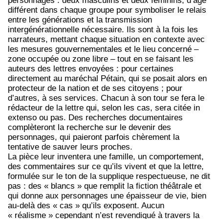
personnages : deux masculins et deux féminins, d’âge
différent dans chaque groupe pour symboliser le relais
entre les générations et la transmission
intergénérationnelle nécessaire. Ils sont à la fois les
narrateurs, mettant chaque situation en contexte avec
les mesures gouvernementales et le lieu concerné –
zone occupée ou zone libre – tout en se faisant les
auteurs des lettres envoyées : pour certaines
directement au maréchal Pétain, qui se posait alors en
protecteur de la nation et de ses citoyens ; pour
d’autres, à ses services. Chacun à son tour se fera le
rédacteur de la lettre qui, selon les cas, sera citée in
extenso ou pas. Des recherches documentaires
complèteront la recherche sur le devenir des
personnages, qui paieront parfois chèrement la
tentative de sauver leurs proches.
La pièce leur inventera une famille, un comportement,
des commentaires sur ce qu’ils vivent et que la lettre,
formulée sur le ton de la supplique respectueuse, ne dit
pas : des « blancs » que remplit la fiction théâtrale et
qui donne aux personnages une épaisseur de vie, bien
au-delà des « cas » qu’ils exposent. Aucun
« réalisme » cependant n’est revendiqué à travers la