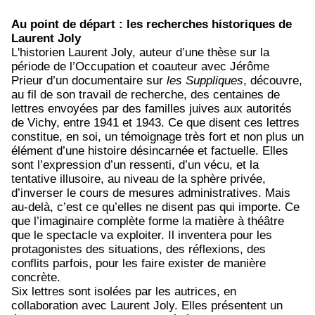
Au point de départ : les recherches historiques de
Laurent Joly
L'historien Laurent Joly, auteur d’une thèse sur la
période de l’Occupation et coauteur avec Jérôme
Prieur d’un documentaire sur
les Suppliques
, découvre,
au fil de son travail de recherche, des centaines de
lettres envoyées par des familles juives aux autorités
de Vichy, entre 1941 et 1943. Ce que disent ces lettres
constitue, en soi, un témoignage très fort et non plus un
élément d’une histoire désincarnée et factuelle. Elles
sont l’expression d’un ressenti, d’un vécu, et la
tentative illusoire, au niveau de la sphère privée,
d’inverser le cours de mesures administratives. Mais
au-delà, c’est ce qu’elles ne disent pas qui importe. Ce
que l’imaginaire complète forme la matière à théâtre
que le spectacle va exploiter. Il inventera pour les
protagonistes des situations, des réflexions, des
conflits parfois, pour les faire exister de manière
concrète.
Six lettres sont isolées par les autrices, en
collaboration avec Laurent Joly. Elles présentent un