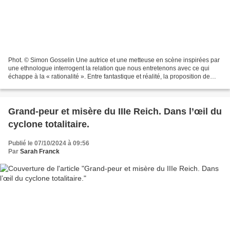
Phot. © Simon Gosselin Une autrice et une metteuse en scène inspirées par
une ethnologue interrogent la relation que nous entretenons avec ce qui
échappe à la « rationalité ». Entre fantastique et réalité, la proposition de
Lucie Berelowitsch et Penda...
Grand-peur et misère du IIIe Reich. Dans l’œil du
cyclone totalitaire.
Publié le 07/10/2024 à 09:56
Par
Sarah Franck