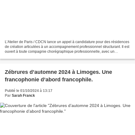
L’Atelier de Paris / CDCN lance un appel à candidature pour des résidences
de création articulées à un accompagnement professionnel structurant. Il est
ouvert à toute compagnie chorégraphique professionnelle, avec un
maximum de 5 créations déjà produites....
Zébrures d’automne 2024 à Limoges. Une
francophonie d’abord francophile.
Publié le 01/10/2024 à 13:17
Par
Sarah Franck