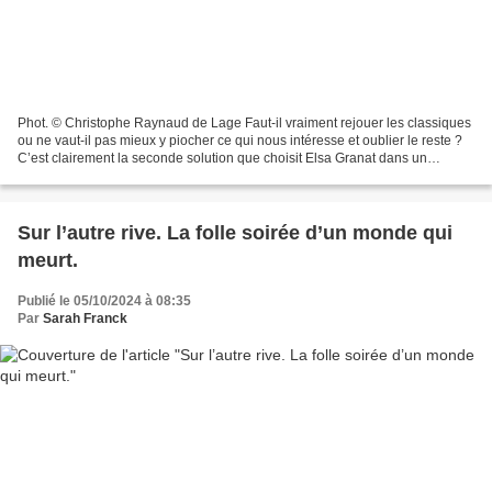
Phot. © Christophe Raynaud de Lage Faut-il vraiment rejouer les classiques
ou ne vaut-il pas mieux y piocher ce qui nous intéresse et oublier le reste ?
C’est clairement la seconde solution que choisit Elsa Granat dans un
spectacle iconoclaste et plein...
Sur l’autre rive. La folle soirée d’un monde qui
meurt.
Publié le 05/10/2024 à 08:35
Par
Sarah Franck