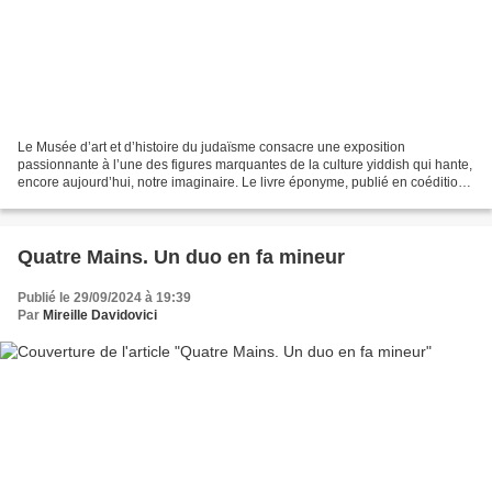
Le Musée d’art et d’histoire du judaïsme consacre une exposition
passionnante à l’une des figures marquantes de la culture yiddish qui hante,
encore aujourd’hui, notre imaginaire. Le livre éponyme, publié en coédition
avec les éditions Actes Sud, complète...
Quatre Mains. Un duo en fa mineur
Publié le 29/09/2024 à 19:39
Par
Mireille Davidovici