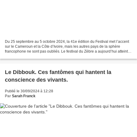
Du 25 septembre au 5 octobre 2024, la 41e édition du Festival met l’accent
sur le Cameroun et la Côte d’Ivoire, mais les autres pays de la sphère
francophone ne sont pas oubliés. Le festival du Zèbre a aujourd’hui atteint
l’âge adulte. Cela ne l’empêche...
Le Dibbouk. Ces fantômes qui hantent la
conscience des vivants.
Publié le 30/09/2024 à 12:28
Par
Sarah Franck