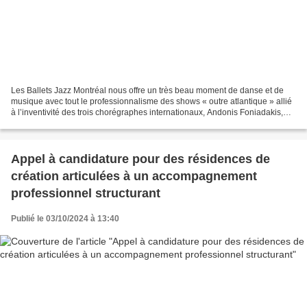
Les Ballets Jazz Montréal nous offre un très beau moment de danse et de
musique avec tout le professionnalisme des shows « outre atlantique » allié
à l’inventivité des trois chorégraphes internationaux, Andonis Foniadakis,
Annabelle Lopez Ochoa et Ihsan...
Appel à candidature pour des résidences de
création articulées à un accompagnement
professionnel structurant
Publié le 03/10/2024 à 13:40