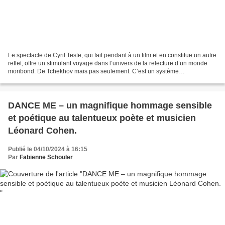
Le spectacle de Cyril Teste, qui fait pendant à un film et en constitue un autre
reflet, offre un stimulant voyage dans l’univers de la relecture d’un monde
moribond. De Tchekhov mais pas seulement. C’est un système
d’emboîtements qui préside à la création...
DANCE ME – un magnifique hommage sensible
et poétique au talentueux poète et musicien
Léonard Cohen.
Publié le 04/10/2024 à 16:15
Par
Fabienne Schouler