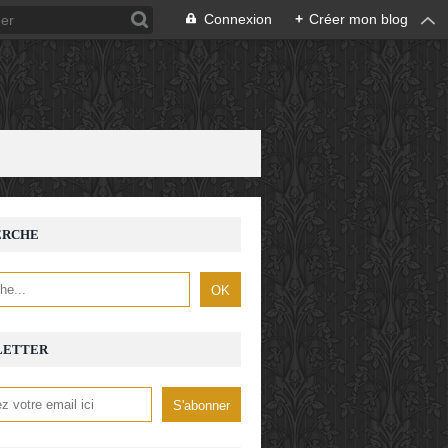
Connexion
+
Créer mon blog
ERCHE
LETTER