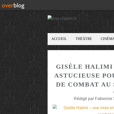
ACCUEIL
THÉÂTRE
CINÉM
GISÈLE HALIMI
ASTUCIEUSE PO
DE COMBAT AU
Rédigé par Fabienne S