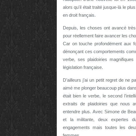
alors qu'il était traité jusque-là le 
en droit français.
Depuis, les choses ont avancé très 
pour réellement faire avancer les ch
Car on touche profondément aux f
dénonçant ces comportements comme
verbe, ses plaidoiries magnifiques
législation française.
D’ailleurs j’ai un petit regret de ne 
aimé me plonger beaucoup plus dans
était bien le verbe, le second l’intel
extraits de plaidoiries que nous
entendre plus. Avec Simone de Beauvo
et la militante, deux expertes 
engagements mais toutes les deu
femmes.