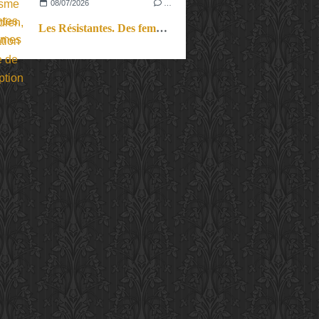
08/07/2026
…
Les Résistantes. Des femmes dans la guerre. Aussi.