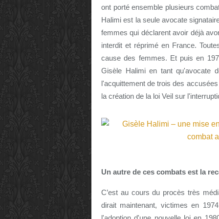
ont porté ensemble plusieurs comba
Halimi est la seule avocate signatai
femmes qui déclarent avoir déjà avort
interdit et réprimé en France. Tout
cause des femmes. Et puis en 1972
Gisèle Halimi en tant qu'avocate 
l'acquittement de trois des accusées 
la création de la loi Veil sur l'interr
Un autre de ces combats est la r
C’est au cours du procès très mé
dirait maintenant, victimes en 1974
l'adoption d'une nouvelle loi en 19