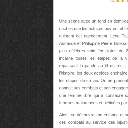
Une scène avec un fond en demi-cerc
caches que les actrices ouvrent et fer
animent cet agencement. Léna Pau
Ascaride et Philippine Pierre Brosso
plus célèbres voix féministes du 
incarne toutes les étapes de la v
repassant la parole au fil du récit
l’histoire, les deux actrices enchaîne
les étapes de sa vie. On ne présen
connait ses combats et son engageme
une femme libre qui a consacré s
femmes malmenées et piétinées par la
Ainsi, on découvre son enfance et s
ces combats au service des injusti