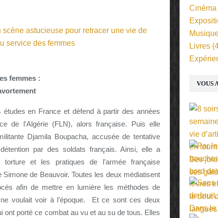
Cinéma
Exposit
Musiqu
Livres
(4
Expérie
des femmes :
VOUS A
’avortement
es études en France et défend à partir des années
e de l'Algérie (FLN), alors française. Puis elle
 militante Djamila Boupacha, accusée de tentative
 détention par des soldats français. Ainsi, elle a
 torture et les pratiques de l’armée française
de Simone de Beauvoir. Toutes les deux médiatisent
cès afin de mettre en lumière les méthodes de
ne voulait voir à l’époque. Et ce sont ces deux
i ont porté ce combat au vu et au su de tous. Elles