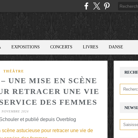
A
EXPOSITIONS
CONCERTS
LIVRES
DANSE
THÉÂTRE
RECH
 – UNE MISE EN SCÈNE
UR RETRACER UNE VIE
 SERVICE DES FEMMES
NEWS
4 NOVEMBRE 2024
chouler et publié depuis Overblog