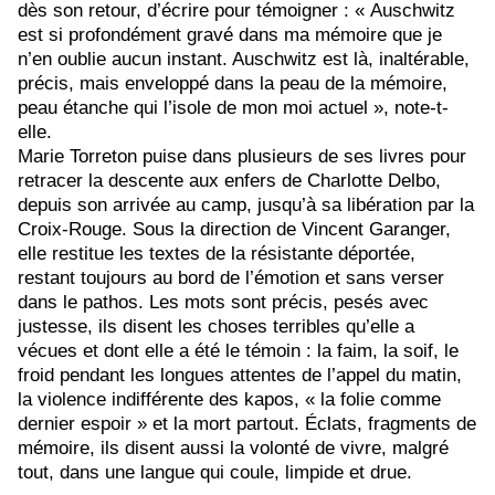
dès son retour, d’écrire pour témoigner :
« Auschwitz
est si profondément gravé dans ma mémoire que je
n’en oublie aucun instant. Auschwitz est là, inaltérable,
précis, mais enveloppé dans la peau de la mémoire,
peau étanche qui l’isole de mon moi actuel », note-t-
elle.
Marie Torreton puise dans plusieurs de ses livres pour
retracer la descente aux enfers de Charlotte Delbo,
depuis son arrivée au camp, jusqu’à sa libération par la
Croix-Rouge. Sous la direction de Vincent Garanger,
elle restitue les textes de la résistante déportée,
restant toujours au bord de l’émotion et sans verser
dans le pathos. Les mots sont précis, pesés avec
justesse, ils disent
les choses terribles qu’elle a
vécues et dont elle a été le témoin
: la faim, la soif, le
froid pendant les longues attentes de l’appel du matin,
la violence indifférente des kapos, « la folie comme
dernier espoir » et la mort partout.
Éclats, fragments de
mémoire, ils
disent aussi la volonté de vivre, malgré
tout, dans une langue qui coule, limpide et drue.