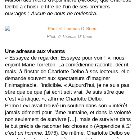
Delbo a choisi le titre de l’un de ses premiers
ouvrages :
Aucun de nous ne reviendra
.
Phot. © Thomas O’ Brien
Une adresse aux vivants
« Essayez de regarder. Essayez pour voir ! », nous
enjoint Marie Torreton. La comédienne raconte, décrit
mais, à l’instar de Charlotte Delbo à ses lecteurs, elle
demande souvent aux spectateurs d’imaginer
l’inimaginable, l’indicible. « Aujourd’hui, je ne suis pas
sûre que ce que j’ai écrit soit vrai. Je suis sûre que
c’est véridique. », affirme Charlotte Delbo.
Primo Levi avait trouvé un soutien dans son « intérêt
jamais démenti pour l’âme humaine, et dans la volonté
non seulement de survivre […], mais de survivre dans
le but précis de raconter les choses » (Appendice à
Si
c’est un homme
, 1976). De même, Charlotte Delbo se