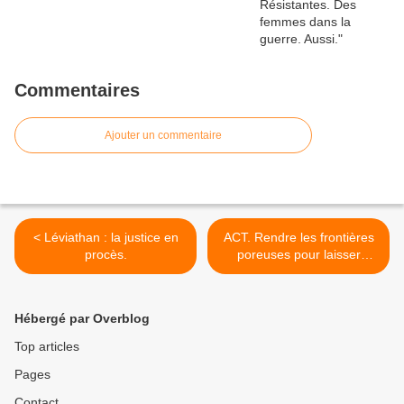
Commentaires
Ajouter un commentaire
< Léviathan : la justice en
ACT. Rendre les frontières
procès.
poreuses pour laisser
passer l’art. >
Hébergé par Overblog
Top articles
Pages
Contact