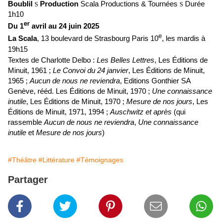
Boublil
Production
Scala Productions & Tournées
Durée
S
S
1h10
er
Du 1
avril au 24 juin 2025
e
La Scala
, 13 boulevard de Strasbourg Paris 10
, les mardis à
19h15
Textes de Charlotte Delbo :
Les Belles Lettres
, Les Éditions de
Minuit, 1961 ;
Le Convoi du 24 janvier
, Les Éditions de Minuit,
1965 ;
Aucun de nous ne reviendra
, Editions Gonthier SA
Genève, rééd. Les Éditions de Minuit, 1970 ;
Une connaissance
inutile
, Les Éditions de Minuit, 1970 ;
Mesure de nos jours
, Les
Éditions de Minuit, 1971, 1994 ;
Auschwitz et après
(qui
rassemble
Aucun de nous ne reviendra
,
Une connaissance
inutile
et
Mesure de nos jours
)
#Théâtre
#Littérature
#Témoignages
Partager