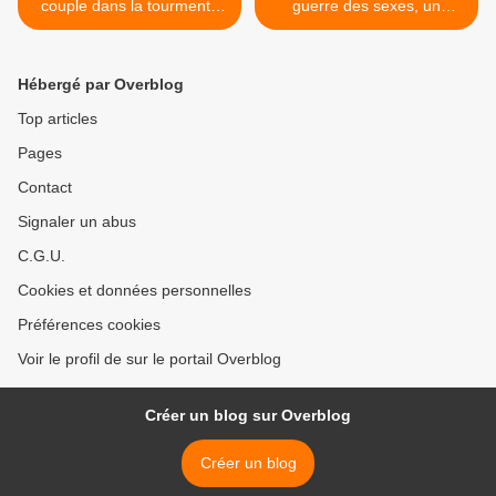
couple dans la tourmente
guerre des sexes, un
électroménagère.
déchirement d’amour et de
violence. >
Hébergé par Overblog
Top articles
Pages
Contact
Signaler un abus
C.G.U.
Cookies et données personnelles
Préférences cookies
Voir le profil de sur le portail Overblog
Créer un blog sur Overblog
Créer un blog