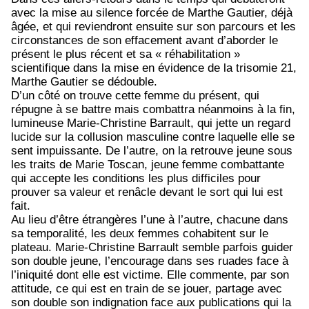
avec la mise au silence forcée de Marthe Gautier, déjà
âgée, et qui reviendront ensuite sur son parcours et les
circonstances de son effacement avant d’aborder le
présent le plus récent et sa « réhabilitation »
scientifique dans la mise en évidence de la trisomie 21,
Marthe Gautier se dédouble.
D’un côté on trouve cette femme du présent, qui
répugne à se battre mais combattra néanmoins à la fin,
lumineuse Marie-Christine Barrault, qui jette un regard
lucide sur la collusion masculine contre laquelle elle se
sent impuissante. De l’autre, on la retrouve jeune sous
les traits de Marie Toscan, jeune femme combattante
qui accepte les conditions les plus difficiles pour
prouver sa valeur et renâcle devant le sort qui lui est
fait.
Au lieu d’être étrangères l’une à l’autre, chacune dans
sa temporalité, les deux femmes cohabitent sur le
plateau. Marie-Christine Barrault semble parfois guider
son double jeune, l’encourage dans ses ruades face à
l’iniquité dont elle est victime. Elle commente, par son
attitude, ce qui est en train de se jouer, partage avec
son double son indignation face aux publications qui la