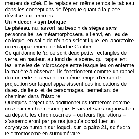
mettent de côté. Elle replace en même temps le tableau
dans les conceptions de l’époque quant à la place
dévolue aux femmes.
Un « décor » symbolique
Le plateau, nu, assorti au besoin de sièges sans
personnalité, se métamorphosera, à l’envi, en lieu de
colloque, en salle de réunion scientifique, en laboratoire
ou en appartement de Marthe Gautier.
Ce qui donne le
la
, ce sont deux petits rectangles de
verre, en hauteur, au fond de la scène, qui rappellent
les lamelles de microscope entre lesquelles on enferme
la matière à observer. Ils fonctionnent comme un rappel
du contexte et servent en même temps d’écran de
projection sur lequel apparaissent des indications de
dates, de lieux et de personnages, permettant de
cheminer dans l’histoire.
Quelques projections additionnelles formeront comme
un « bain » chromosomique. Épars et sans organisation
au départ, les chromosomes – ou leurs figurations –
s’assembleront par paires jusqu’à constituer un
caryotype humain sur lequel, sur la paire 21, se fixera
le chromosome en surnuméraire.