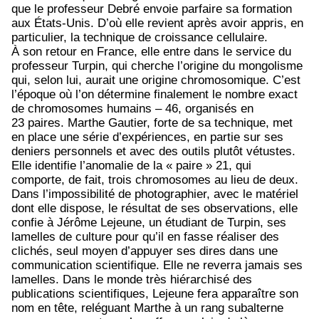
que le professeur Debré envoie parfaire sa formation
aux États-Unis. D’où elle revient après avoir appris, en
particulier, la technique de croissance cellulaire.
À son retour en France, elle entre dans le service du
professeur Turpin, qui cherche l’origine du mongolisme
qui, selon lui, aurait une origine chromosomique. C’est
l’époque où l’on détermine finalement le nombre exact
de chromosomes humains – 46, organisés en
23 paires. Marthe Gautier, forte de sa technique, met
en place une série d’expériences, en partie sur ses
deniers personnels et avec des outils plutôt vétustes.
Elle identifie l’anomalie de la « paire » 21, qui
comporte, de fait, trois chromosomes au lieu de deux.
Dans l’impossibilité de photographier, avec le matériel
dont elle dispose, le résultat de ses observations, elle
confie à Jérôme Lejeune, un étudiant de Turpin, ses
lamelles de culture pour qu’il en fasse réaliser des
clichés, seul moyen d’appuyer ses dires dans une
communication scientifique. Elle ne reverra jamais ses
lamelles. Dans le monde très hiérarchisé des
publications scientifiques, Lejeune fera apparaître son
nom en tête, reléguant Marthe à un rang subalterne