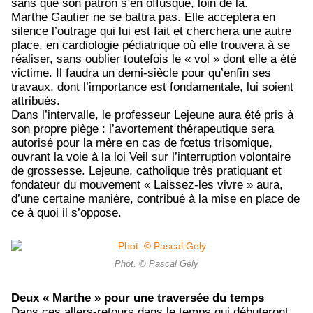
sans que son patron s’en offusque, loin de là.
Marthe Gautier ne se battra pas. Elle acceptera en
silence l’outrage qui lui est fait et cherchera une autre
place, en cardiologie pédiatrique où elle trouvera à se
réaliser, sans oublier toutefois le « vol » dont elle a été
victime. Il faudra un demi-siècle pour qu’enfin ses
travaux, dont l’importance est fondamentale, lui soient
attribués.
Dans l’intervalle, le professeur Lejeune aura été pris à
son propre piège : l’avortement thérapeutique sera
autorisé pour la mère en cas de fœtus trisomique,
ouvrant la voie à la loi Veil sur l’interruption volontaire
de grossesse. Lejeune, catholique très pratiquant et
fondateur du mouvement « Laissez-les vivre » aura,
d’une certaine manière, contribué à la mise en place de
ce à quoi il s’oppose.
Phot. © Pascal Gely
Deux « Marthe » pour une traversée du temps
Dans ces allers-retours dans le temps qui débuteront