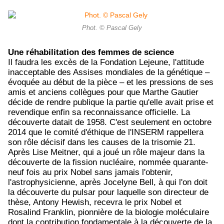
Phot. © Pascal Gely
Une réhabilitation des femmes de science
Il faudra les excès de la Fondation Lejeune, l'attitude
inacceptable des Assises mondiales de la génétique –
évoquée au début de la pièce – et les pressions de ses
amis et anciens collègues pour que Marthe Gautier
décide de rendre publique la partie qu'elle avait prise et
revendique enfin sa reconnaissance officielle. La
découverte datait de 1958. C'est seulement en octobre
2014 que le comité d'éthique de l'INSERM rappellera
son rôle décisif dans les causes de la trisomie 21.
Après Lise Meitner, qui a joué un rôle majeur dans la
découverte de la fission nucléaire, nommée quarante-
neuf fois au prix Nobel sans jamais l'obtenir,
l'astrophysicienne, après Jocelyne Bell, à qui l'on doit
la découverte du pulsar pour laquelle son directeur de
thèse, Antony Hewish, recevra le prix Nobel et
Rosalind Franklin, pionnière de la biologie moléculaire
dont la contribution fondamentale à la découverte de la