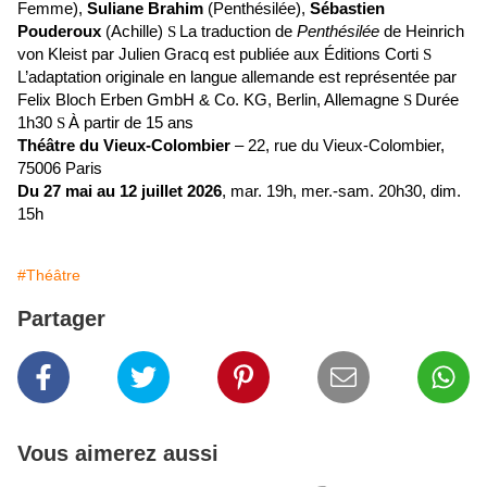
Femme),
Suliane Brahim
(Penthésilée),
Sébastien
Pouderoux
(Achille)
La traduction de
Penthésilée
de Heinrich
S
von Kleist par Julien Gracq est publiée aux Éditions Corti
S
L’adaptation originale en langue allemande est représentée par
Felix Bloch Erben GmbH & Co. KG, Berlin, Allemagne
Durée
S
1h30
À partir de 15 ans
S
Théâtre du Vieux-Colombier
– 22, rue du Vieux-Colombier,
75006 Paris
Du 27 mai au 12 juillet 2026
, mar. 19h, mer.-sam. 20h30, dim.
15h
#Théâtre
Partager
Vous aimerez aussi