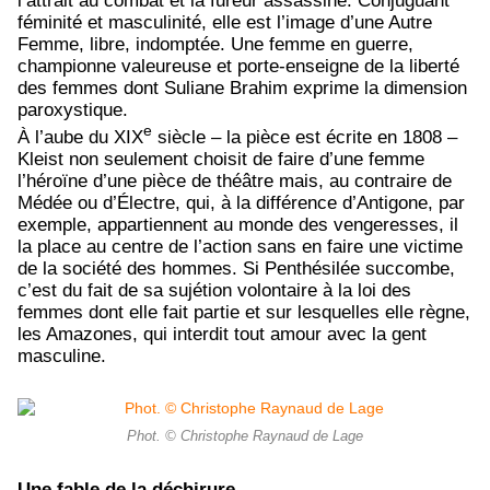
l’attrait au combat et la fureur assassine. Conjuguant
féminité et masculinité, elle est l’image d’une Autre
Femme, libre, indomptée. Une femme en guerre,
championne valeureuse et porte-enseigne de la liberté
des femmes dont Suliane Brahim exprime la dimension
paroxystique.
e
À l’aube du XIX
siècle – la pièce est écrite en 1808 –
Kleist non seulement choisit de faire d’une femme
l’héroïne d’une pièce de théâtre mais, au contraire de
Médée ou d’Électre, qui, à la différence d’Antigone, par
exemple, appartiennent au monde des vengeresses, il
la place au centre de l’action sans en faire une victime
de la société des hommes. Si Penthésilée succombe,
c’est du fait de sa sujétion volontaire à la loi des
femmes dont elle fait partie et sur lesquelles elle règne,
les Amazones, qui interdit tout amour avec la gent
masculine.
Phot. © Christophe Raynaud de Lage
Une fable de la déchirure