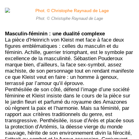
Phot. © Christophe Raynaud de Lage
Masculin-féminin : une dualité complexe
La pièce d’Heinrich von Kleist met face à face deux
figures emblématiques : celles du masculin et du
féminin. Achille, guerrier triomphant, est le symbole par
excellence de la masculinité. Sébastien Pouderoux
marque bien, d’ailleurs, la face sex-symbol, assez
machiste, de son personnage tout en rendant manifeste
ce que Kleist veut en faire : un homme à genoux,
terrassé par l’amour qu’il éprouve.
Penthésilée de son côté, défend l’image d’une société
féminine et Kleist insiste dans le cours de la pièce sur
le jardin fleuri et parfumé du royaume des Amazones
où règnent la paix et l’harmonie. Mais sa féminité, par
rapport aux critères traditionnels du genre, est
transgressive. Penthésilée, issue d’Arès et placée sous
la protection d’Artémis, la déesse vierge du monde
sauvage, hérite de son environnement divin la férocité,