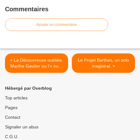
Commentaires
Ajouter un commentaire
< La Découvreuse oubliée.
Le Projet Barthes, un solo
Marthe Gautier ou l’« oubli
magistral. >
» des femmes de science.
Hébergé par Overblog
Top articles
Pages
Contact
Signaler un abus
C.G.U.