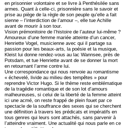
en prisonnier volontaire et se livre à Penthésilée sans
armes. Quant à celle-ci, prisonnière sans le savoir et
prise au piège de la règle de son peuple qu’elle a fait
sienne – l’interdiction de l’amour –, elle tue Achille
avant de mourir à son tour.
Vision prémonitoire de l’histoire de l’auteur lui-même ?
Amoureux d’une femme mariée atteinte d’un cancer,
Henriette Vogel, musicienne avec qui il partage sa
passion pour les beaux-arts, la poésie et la musique,
Kleist lui donne rendez-vous au lac Wannsee, près de
Potsdam, et tue Henriette avant de se donner la mort
en retournant l’arme contre lui.
Une correspondance qui nous renvoie au romantisme
« échevelé, livide au milieu des tempêtes » pour
reprendre Victor Hugo. Si le thème reste emblématique
de la tragédie romantique et de son lot d’amours
malheureuses, si celui de la liberté de la femme atteint
ici une acmé, on reste frappé de plein fouet par ce
spectacle de la souffrance des sexes qui se cherchent
une définition à travers les prédicats et impératifs en
tous genres qui leurs sont attachés, sans parvenir à
l’atteindre vraiment. Une actualité qui nous parle en ce