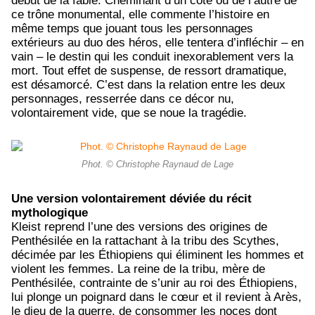
début de la fable. Cheminant d’un côté ou de l’autre de
ce trône monumental, elle commente l’histoire en
même temps que jouant tous les personnages
extérieurs au duo des héros, elle tentera d’infléchir – en
vain – le destin qui les conduit inexorablement vers la
mort. Tout effet de suspense, de ressort dramatique,
est désamorcé. C’est dans la relation entre les deux
personnages, resserrée dans ce décor nu,
volontairement vide, que se noue la tragédie.
Phot. © Christophe Raynaud de Lage
Une version volontairement déviée du récit
mythologique
Kleist reprend l’une des versions des origines de
Penthésilée en la rattachant à la tribu des Scythes,
décimée par les Éthiopiens qui éliminent les hommes et
violent les femmes. La reine de la tribu, mère de
Penthésilée, contrainte de s’unir au roi des Éthiopiens,
lui plonge un poignard dans le cœur et il revient à Arès,
le dieu de la guerre, de consommer les noces dont