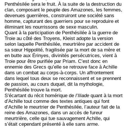
Penthésilée sera le fruit. À la suite de la destruction du
clan, composant le peuple des Amazones, les femmes,
devenues guerrières, construiront une société sans
homme, capturant des guerriers pour se reproduire et
éliminant les nourrissons de sexe masculin.
Quant à la participation de Penthésilée à la guerre de
Troie au côté des Troyens, Kleist adopte la version
selon laquelle Penthésilée, meurtrière par accident de
sa sœur Hippolité, fragilisée par la mort de sa mère et
en butte aux Érinyes, divinités persécutrices, vient à
Troie pour être purifiée par Priam. C’est donc en
ennemie des Grecs qu’elle se retrouve face à Achille
dans un combat au corps-à-corps. Un affrontement
dans lequel tous deux se reconnaissent et se prennent
de passion, au cours duquel, dit la mythologie,
Penthésilée trouve la mort.
S’écartant du récit homérique de
l’Iliade
quant à la mort
d’Achille tout comme des textes antiques qui font
d’Achille le meurtrier de Penthésilée, l’auteur fait de la
reine des Amazones, dans un accès de fureur
meurtrière, celle qui tue sauvagement Achille, qui
s’était cependant présenté à elle sans arme.