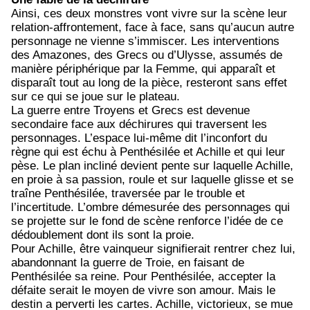
Ainsi, ces deux monstres vont vivre sur la scène leur
relation-affrontement, face à face, sans qu’aucun autre
personnage ne vienne s’immiscer. Les interventions
des Amazones, des Grecs ou d’Ulysse, assumés de
manière périphérique par la Femme, qui apparaît et
disparaît tout au long de la pièce, resteront sans effet
sur ce qui se joue sur le plateau.
La guerre entre Troyens et Grecs est devenue
secondaire face aux déchirures qui traversent les
personnages. L’espace lui-même dit l’inconfort du
règne qui est échu à Penthésilée et Achille et qui leur
pèse. Le plan incliné devient pente sur laquelle Achille,
en proie à sa passion, roule et sur laquelle glisse et se
traîne Penthésilée, traversée par le trouble et
l’incertitude. L’ombre démesurée des personnages qui
se projette sur le fond de scène renforce l’idée de ce
dédoublement dont ils sont la proie.
Pour Achille, être vainqueur signifierait rentrer chez lui,
abandonnant la guerre de Troie, en faisant de
Penthésilée sa reine. Pour Penthésilée, accepter la
défaite serait le moyen de vivre son amour. Mais le
destin a perverti les cartes. Achille, victorieux, se mue