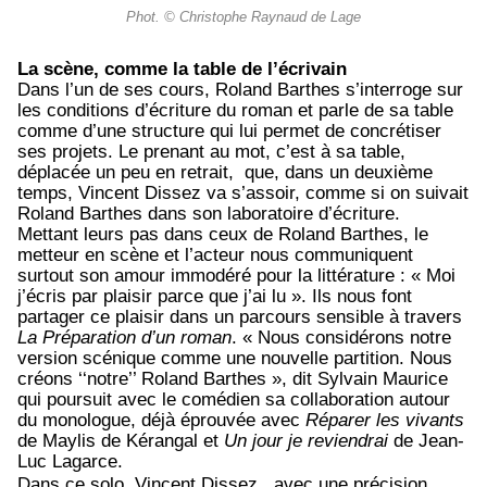
Phot. © Christophe Raynaud de Lage
La scène, comme la table de l’écrivain
Dans l’un de ses cours, Roland Barthes s’interroge sur
les conditions d’écriture du roman et parle de sa table
comme d’une structure qui lui permet de concrétiser
ses projets. Le prenant au mot, c’est à sa table,
déplacée un peu en retrait, que, dans un deuxième
temps, Vincent Dissez va s’assoir, comme si on suivait
Roland Barthes dans son laboratoire d’écriture.
Mettant leurs pas dans ceux de Roland Barthes, le
metteur en scène et l’acteur nous communiquent
surtout son amour immodéré pour la littérature : « Moi
j’écris par plaisir parce que j’ai lu ». Ils nous font
partager ce plaisir dans un parcours sensible à travers
La Préparation d’un roman
. « Nous considérons notre
version scénique comme une nouvelle partition. Nous
créons ‘‘notre’’ Roland Barthes », dit Sylvain Maurice
qui poursuit avec le comédien sa collaboration autour
du monologue, déjà éprouvée avec
Réparer les vivants
de Maylis de Kérangal et
Un jour je reviendrai
de Jean-
Luc Lagarce.
Dans ce solo, Vincent Dissez , avec une précision