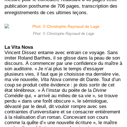
publication posthume de 706 pages, transcription des
enregistrements de ces ultimes leçons.
Phot. © Christophe Raynaud de Lage
La Vita Nova
Vincent Dissez entame avec entrain ce voyage. Sans
imiter Roland Barthes, il se glisse dans la peau de son
discours. À commencer par une confidence du maître à
son auditoire. «
Je n’ai plus le temps d’essayer
plusieurs vies, il faut que je choisisse ma dernière vie,
ma vie nouvelle,
Vita Nova
comme dit Dante. Tout d’un
coup se produit cette évidence
:
je dois sortir de cet
état ténébreux
. » À l’instar du poète de la
Divine
Comédie
qui, « arrivé au milieu de sa vie », se trouve
perdu « dans une forêt obscure », le sémiologue,
dévasté par le deuil, dit vouloir rompre avec ses
contraintes d’universitaire et se consacrer entièrement
à la réalisation d’un roman. Concevant son cours
comme la quête d’« une nouvelle écriture », le maître