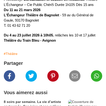
L'Échangeur – Cie Public Chéri
S
Durée 1h10
S
Dès 15 ans
Du 11 au 21 mars 2026
L'Échangeur Théâtre de Bagnolet
-
59 av du Général de
Gaule, 93170 Bagnolet
T. 01 43 62 71 20
Du 4 au 23 juillet 2026 à 10h05
, relâches les 10 et 17 juillet
Théâtre du Train Bleu - Avignon
#Théâtre
Partager
Vous aimerez aussi
8 soirs par semaine. La vie d’artiste