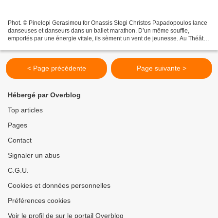
Phot. © Pinelopi Gerasimou for Onassis Stegi Christos Papadopoulos lance
danseuses et danseurs dans un ballet marathon. D’un même souffle,
emportés par une énergie vitale, ils sèment un vent de jeunesse. Au Théâtre
de la Ville de Paris, dans le cadre...
< Page précédente
Page suivante >
Hébergé par Overblog
Top articles
Pages
Contact
Signaler un abus
C.G.U.
Cookies et données personnelles
Préférences cookies
Voir le profil de sur le portail Overblog