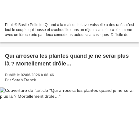
Phot. © Basile Pelletier Quand à la maison le lave-vaisselle a des ratés, c’est
tout le couple qui tousse et crachouille dans un réjouissant tête-à-tête mené
avec un féroce brio par deux comédiens-auteurs sarcastiques. Difficile de
catégoriser le couple...
Qui arrosera les plantes quand je ne serai plus
là ? Mortellement drôle…
Publié le 02/06/2026 à 08:46
Par
Sarah Franck