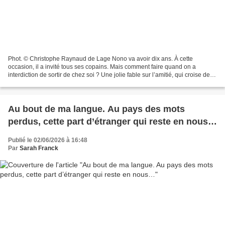
Phot. © Christophe Raynaud de Lage Nono va avoir dix ans. À cette
occasion, il a invité tous ses copains. Mais comment faire quand on a
interdiction de sortir de chez soi ? Une jolie fable sur l’amitié, qui croise des
thèmes pas toujours riants. Un dispositif...
Au bout de ma langue. Au pays des mots
perdus, cette part d’étranger qui reste en nous…
Publié le 02/06/2026 à 16:48
Par
Sarah Franck