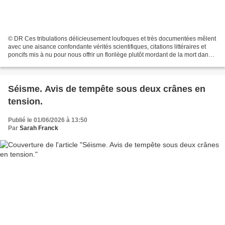
© DR Ces tribulations délicieusement loufoques et très documentées mêlent
avec une aisance confondante vérités scientifiques, citations littéraires et
poncifs mis à nu pour nous offrir un florilège plutôt mordant de la mort dans
tous ses prolongements....
Séisme. Avis de tempête sous deux crânes en
tension.
Publié le 01/06/2026 à 13:50
Par
Sarah Franck