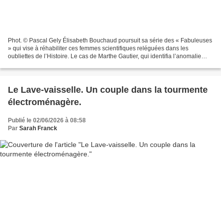
Phot. © Pascal Gely Élisabeth Bouchaud poursuit sa série des « Fabuleuses
» qui vise à réhabiliter ces femmes scientifiques reléguées dans les
oubliettes de l’Histoire. Le cas de Marthe Gautier, qui identifia l’anomalie
génétique responsable de la trisomie...
Le Lave-vaisselle. Un couple dans la tourmente
électroménagère.
Publié le 02/06/2026 à 08:58
Par
Sarah Franck