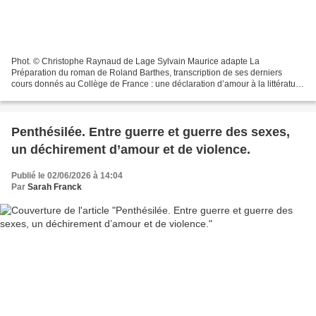
Phot. © Christophe Raynaud de Lage Sylvain Maurice adapte La
Préparation du roman de Roland Barthes, transcription de ses derniers
cours donnés au Collège de France : une déclaration d’amour à la littérature
émaillée de confidences. Portée par Vincent...
Penthésilée. Entre guerre et guerre des sexes,
un déchirement d’amour et de violence.
Publié le 02/06/2026 à 14:04
Par
Sarah Franck