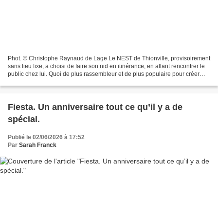
Phot. © Christophe Raynaud de Lage Le NEST de Thionville, provisoirement
sans lieu fixe, a choisi de faire son nid en itinérance, en allant rencontrer le
public chez lui. Quoi de plus rassembleur et de plus populaire pour créer
des liens que de prendre...
Fiesta. Un anniversaire tout ce qu’il y a de
spécial.
Publié le 02/06/2026 à 17:52
Par
Sarah Franck