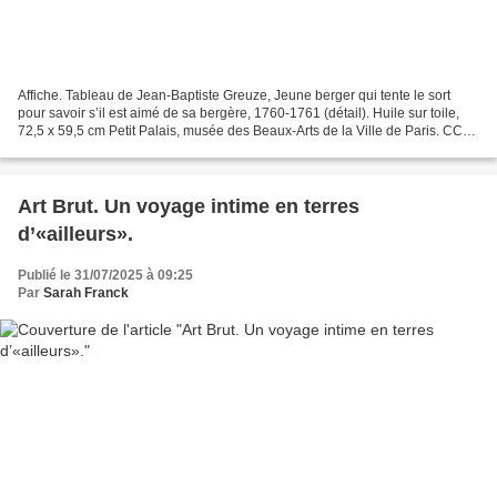
Affiche. Tableau de Jean-Baptiste Greuze, Jeune berger qui tente le sort
pour savoir s’il est aimé de sa bergère, 1760-1761 (détail). Huile sur toile,
72,5 x 59,5 cm Petit Palais, musée des Beaux-Arts de la Ville de Paris. CC0
Paris Musées / Petit Palais L’exposition...
Art Brut. Un voyage intime en terres
d’«ailleurs».
Publié le 31/07/2025 à 09:25
Par
Sarah Franck