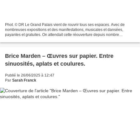
Phot. © DR Le Grand Palais vient de rouvrir tous ses espaces. Avec de
nombreuses expositions et des manifestations, musicales et dansées,
payantes et gratuites. On attendait cette réouverture depuis nombre
d’années. Après les épreuves des Jeux Olympiques,...
Brice Marden – Œuvres sur papier. Entre
sinuosités, aplats et coulures.
Publié le 26/06/2025 à 12:47
Par
Sarah Franck