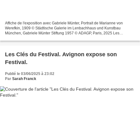
Affiche de l'exposition avec Gabriele Münter, Portrait de Marianne von
Werefkin, 1909 © Städtische Galerie im Lenbachhaus und Kunstbau
München, Gabriele Münter Stiftung 1957 © ADAGP, Paris, 2025 Les
premières décennies du XXe siècle consacrèrent nombre...
Les Clés du Festival. Avignon expose son
Festival.
Publié le 03/06/2025 à 23:02
Par
Sarah Franck