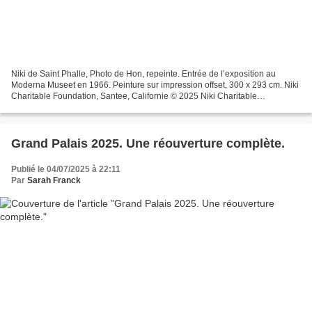
Niki de Saint Phalle, Photo de Hon, repeinte. Entrée de l’exposition au
Moderna Museet en 1966. Peinture sur impression offset, 300 x 293 cm. Niki
Charitable Foundation, Santee, Californie © 2025 Niki Charitable
Foundation / Adagp, Paris. Phot. © Niki...
Grand Palais 2025. Une réouverture complète.
Publié le 04/07/2025 à 22:11
Par
Sarah Franck