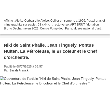
Affiche : Aloïse Corbaz dite Aloïse, Collier en serpent, v. 1956. Pastel gras et
mine graphite sur papier, 58 x 44 cm, recto-verso. ART BRUT / donation
Bruno Decharme en 2021. Centre Pompidou, Paris, Musée national d’art
moderne - Centre de création industrielle...
Niki de Saint Phalle, Jean Tinguely, Pontus
Hulten. La Pétroleuse, le Bricoleur et le Chef
d’orchestre.
Publié le 08/07/2025 à 06:57
Par
Sarah Franck