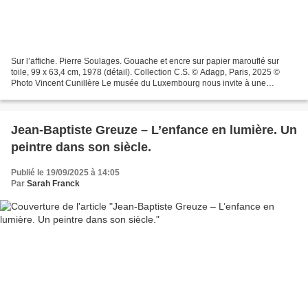
Sur l’affiche. Pierre Soulages. Gouache et encre sur papier marouflé sur
toile, 99 x 63,4 cm, 1978 (détail). Collection C.S. © Adagp, Paris, 2025 ©
Photo Vincent Cunillère Le musée du Luxembourg nous invite à une
exploration de l’œuvre sur papier de Pierre...
Jean-Baptiste Greuze – L’enfance en lumière. Un
peintre dans son siècle.
Publié le 19/09/2025 à 14:05
Par
Sarah Franck