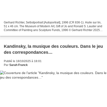
Gerhard Richter, Selbstportrait [Autoportrait], 1996 (CR 836-1). Huile sur lin,
51 x 46 cm. The Museum of Modern Art, Gift of Jo and Ronald S. Lauder and
Committee of Painting ans Sculpture Funds, 1996 © Gerhard Richter 2025
La Fondation Vuitton consacre...
Kandinsky, la musique des couleurs. Dans le jeu
des correspondances…
Publié le 18/10/2025 à 18:01
Par
Sarah Franck