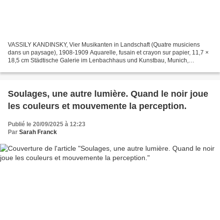
VASSILY KANDINSKY, Vier Musikanten in Landschaft (Quatre musiciens
dans un paysage), 1908-1909 Aquarelle, fusain et crayon sur papier, 11,7 ×
18,5 cm Städtische Galerie im Lenbachhaus und Kunstbau, Munich,
Gabriele Münter Stiftung, 1957, GMS 164 © Städtische...
Soulages, une autre lumière. Quand le noir joue
les couleurs et mouvemente la perception.
Publié le 20/09/2025 à 12:23
Par
Sarah Franck