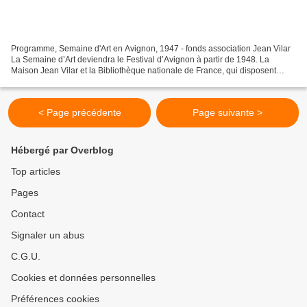
Programme, Semaine d'Art en Avignon, 1947 - fonds association Jean Vilar
La Semaine d’Art deviendra le Festival d’Avignon à partir de 1948. La
Maison Jean Vilar et la Bibliothèque nationale de France, qui disposent
d'une collection d'archives uniques...
< Page précédente
Page suivante >
Hébergé par Overblog
Top articles
Pages
Contact
Signaler un abus
C.G.U.
Cookies et données personnelles
Préférences cookies