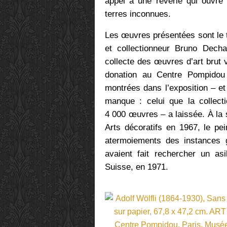
appel à une rêverie qui ouvre 
terres inconnues.
Les œuvres présentées sont le 
et collectionneur Bruno Dech
collecte des œuvres d’art brut
donation au Centre Pompidou
montrées dans l’exposition – e
manque : celui que la collect
4 000 œuvres – a laissée. À la
Arts décoratifs en 1967, le pei
atermoiements des instances g
avaient fait rechercher un as
Suisse, en 1971.