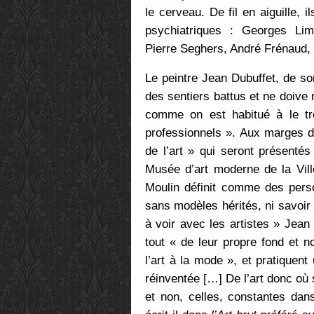
le cerveau. De fil en aiguille, 
psychiatriques : Georges Li
Pierre Seghers, André Frénaud, 
Le peintre Jean Dubuffet, de son
des sentiers battus et ne doive 
comme on est habitué à le tro
professionnels ». Aux marges de
de l’art » qui seront présenté
Musée d’art moderne de la Vil
Moulin définit comme des perso
sans modèles hérités, ni savoir 
à voir avec les artistes » Jean
tout « de leur propre fond et n
l’art à la mode », et pratiquent
réinventée […] De l’art donc où 
et non, celles, constantes dans