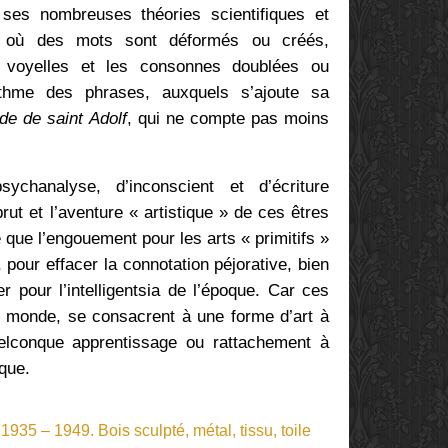
ses nombreuses théories scientifiques et
e où des mots sont déformés ou créés,
es voyelles et les consonnes doublées ou
ythme des phrases, auxquels s’ajoute sa
de de saint Adolf
, qui ne compte pas moins
ychanalyse, d’inconscient et d’écriture
rut et l’aventure « artistique » de ces êtres
e que l’engouement pour les arts « primitifs »
pour effacer la connotation péjorative, bien
r pour l’intelligentsia de l’époque. Car ces
du monde, se consacrent à une forme d’art à
quelconque apprentissage ou rattachement à
ique.