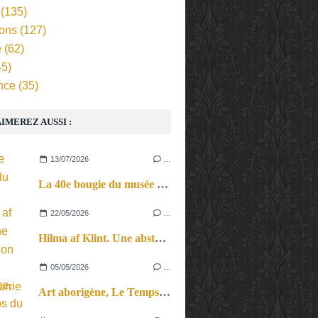
(135)
ions
(127)
e
(62)
5)
nce
(35)
IMEREZ AUSSI :
13/07/2026
…
La 40e bougie du musée d’Orsay.
22/05/2026
…
Hilma af Klint. Une abstraction avant la lettre nourrie de spiritualité.
05/05/2026
…
Art aborigène, Le Temps du Rêve. Un parcours initiatique au Musée de Lodève, dans l’Hérault.