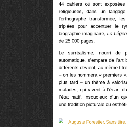
44 cahiers où sont exposées 
religieuses, dans un langag
l'orthographe transformée, l
triplées pour accentuer le r
biographie imaginaire,
La Légen
de 25 000 pages.
Le surréalisme, nourri de ps
automatique, s’empare de l’art b
différents devient, au même titr
– on les nommera « premiers », 
plus tard – un thème à valorise
malades, qui vivent à l’écart 
l’état natif, insoucieux d’un 
une tradition picturale ou esthét