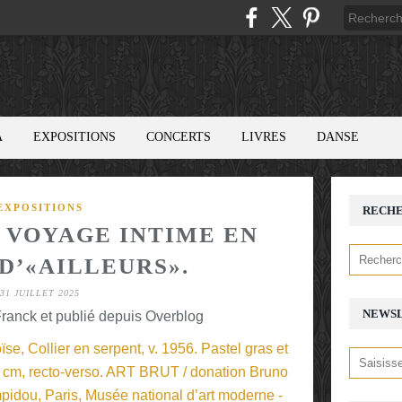
A
EXPOSITIONS
CONCERTS
LIVRES
DANSE
EXPOSITIONS
RECH
N VOYAGE INTIME EN
D’«AILLEURS».
31 JUILLET 2025
NEWS
ranck et publié depuis Overblog