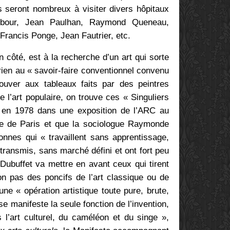
ils seront nombreux à visiter divers hôpitaux
mbour, Jean Paulhan, Raymond Queneau,
Francis Ponge, Jean Fautrier, etc.
 côté, est à la recherche d’un art qui sorte
rien au « savoir-faire conventionnel convenu
uver aux tableaux faits par des peintres
 l’art populaire, on trouve ces « Singuliers
s en 1978 dans une exposition de l’ARC au
le de Paris et que la sociologue Raymonde
nnes qui « travaillent sans apprentissage,
transmis, sans marché défini et ont fort peu
 Dubuffet va mettre en avant ceux qui tirent
on pas des poncifs de l’art classique ou de
 une « opération artistique toute pure, brute,
se manifeste la seule fonction de l’invention,
 l’art culturel, du caméléon et du singe »,