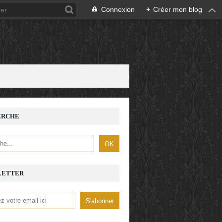
Connexion
+
Créer mon blog
ERCHE
LETTER