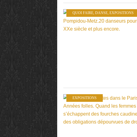
QUOI FAIRE
,
DANSE
,
EXPOSITIONS
EXPOSITIONS