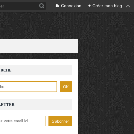
Connexion
+
Créer mon blog
ERCHE
LETTER