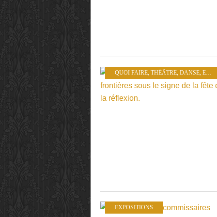
QUOI FAIRE
,
THÉÂTRE
,
DANSE
,
EXPOSITIONS
EXPOSITIONS