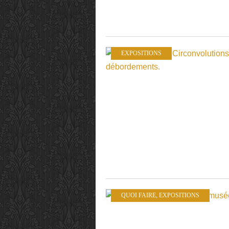
EXPOSITIONS
QUOI FAIRE
,
EXPOSITIONS