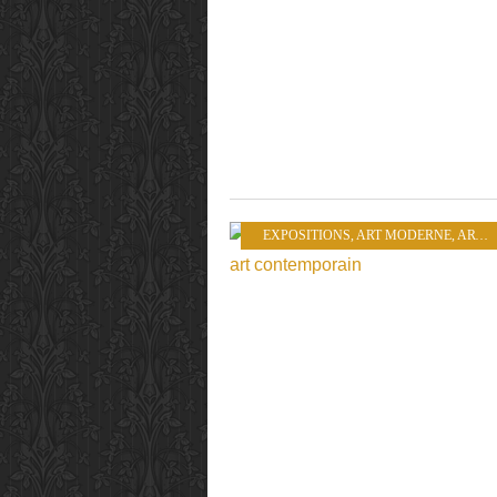
EXPOSITIONS
,
ART MODERNE
,
ART CONTEMPORAIN