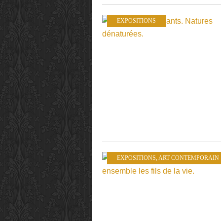
EXPOSITIONS
EXPOSITIONS
,
ART CONTEMPORAIN