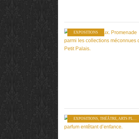
EXPOSITIONS
EXPOSITIONS
,
THÉÂTRE
,
ARTS PLASTIQUES