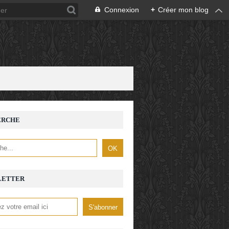
Connexion
+
Créer mon blog
ERCHE
LETTER