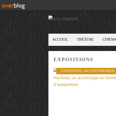
ACCUEIL
THÉÂTRE
CINÉM
EXPOSITIONS
EXPOSITIONS
,
ART CONTEMPORAIN