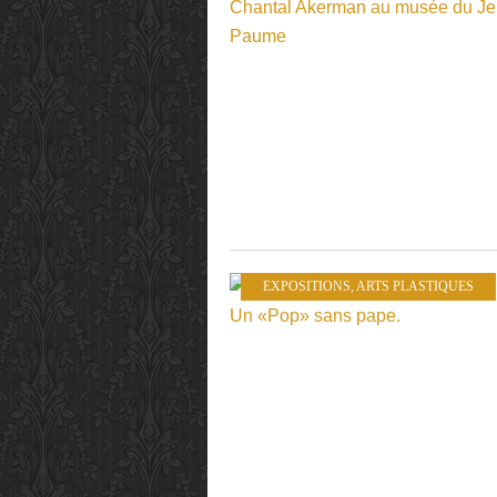
EXPOSITIONS
,
ARTS PLASTIQUES