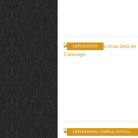
EXPOSITIONS
EXPOSITIONS
,
CINÉMA
,
INSTALLATION