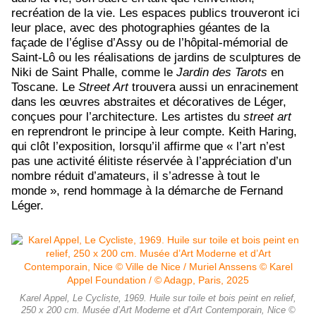
recréation de la vie. Les espaces publics trouveront ici
leur place, avec des photographies géantes de la
façade de l’église d’Assy ou de l’hôpital-mémorial de
Saint-Lô ou les réalisations de jardins de sculptures de
Niki de Saint Phalle, comme le
Jardin des Tarots
en
Toscane. Le
Street Art
trouvera aussi un enracinement
dans les œuvres abstraites et décoratives de Léger,
conçues pour l’architecture. Les artistes du
street art
en reprendront le principe à leur compte. Keith Haring,
qui clôt l’exposition, lorsqu’il affirme que « l’art n’est
pas une activité élitiste réservée à l’appréciation d’un
nombre réduit d’amateurs, il s’adresse à tout le
monde », rend hommage à la démarche de Fernand
Léger.
Karel Appel, Le Cycliste, 1969. Huile sur toile et bois peint en relief,
250 x 200 cm. Musée d’Art Moderne et d’Art Contemporain, Nice ©