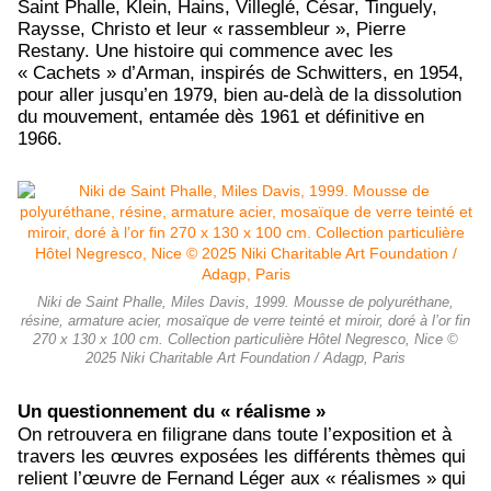
Saint Phalle, Klein, Hains, Villeglé, César, Tinguely,
Raysse, Christo et leur « rassembleur », Pierre
Restany. Une histoire qui commence avec les
« Cachets » d’Arman, inspirés de Schwitters, en 1954,
pour aller jusqu’en 1979, bien au-delà de la dissolution
du mouvement, entamée dès 1961 et définitive en
1966.
Niki de Saint Phalle, Miles Davis, 1999. Mousse de polyuréthane,
résine, armature acier, mosaïque de verre teinté et miroir, doré à l’or fin
270 x 130 x 100 cm. Collection particulière Hôtel Negresco, Nice ©
2025 Niki Charitable Art Foundation / Adagp, Paris
Un questionnement du « réalisme »
On retrouvera en filigrane dans toute l’exposition et à
travers les œuvres exposées les différents thèmes qui
relient l’œuvre de Fernand Léger aux « réalismes » qui