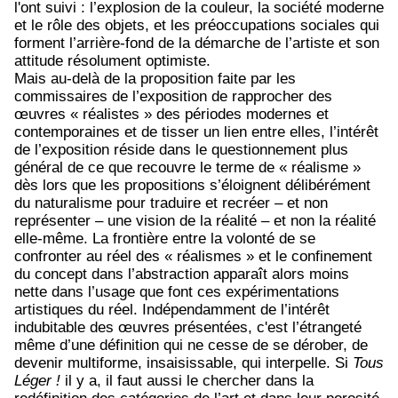
l'ont suivi : l’explosion de la couleur, la société moderne
et le rôle des objets, et les préoccupations sociales qui
forment l’arrière-fond de la démarche de l’artiste et son
attitude résolument optimiste.
Mais au-delà de la proposition faite par les
commissaires de l’exposition de rapprocher des
œuvres « réalistes » des périodes modernes et
contemporaines et de tisser un lien entre elles, l’intérêt
de l’exposition réside dans le questionnement plus
général de ce que recouvre le terme de « réalisme »
dès lors que les propositions s’éloignent délibérément
du naturalisme pour traduire et recréer – et non
représenter – une vision de la réalité – et non la réalité
elle-même. La frontière entre la volonté de se
confronter au réel des « réalismes » et le confinement
du concept dans l’abstraction apparaît alors moins
nette dans l’usage que font ces expérimentations
artistiques du réel. Indépendamment de l’intérêt
indubitable des œuvres présentées, c'est l’étrangeté
même d’une définition qui ne cesse de se dérober, de
devenir multiforme, insaisissable, qui interpelle. Si
Tous
Léger !
il y a, il faut aussi le chercher dans la