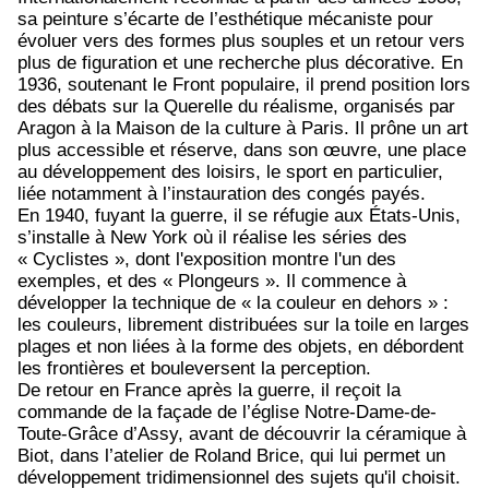
sa peinture s’écarte de l’esthétique mécaniste pour
évoluer vers des formes plus souples et un retour vers
plus de figuration et une recherche plus décorative. En
1936, soutenant le Front populaire, il prend position lors
des débats sur la Querelle du réalisme, organisés par
Aragon à la Maison de la culture à Paris. Il prône un art
plus accessible et réserve, dans son œuvre, une place
au développement des loisirs, le sport en particulier,
liée notamment à l’instauration des congés payés.
En 1940, fuyant la guerre, il se réfugie aux États-Unis,
s’installe à New York où il réalise les séries des
« Cyclistes », dont l'exposition montre l'un des
exemples, et des « Plongeurs ». Il commence à
développer la technique de « la couleur en dehors » :
les couleurs, librement distribuées sur la toile en larges
plages et non liées à la forme des objets, en débordent
les frontières et bouleversent la perception.
De retour en France après la guerre, il reçoit la
commande de la façade de l’église Notre-Dame-de-
Toute-Grâce d’Assy, avant de découvrir la céramique à
Biot, dans l’atelier de Roland Brice, qui lui permet un
développement tridimensionnel des sujets qu'il choisit
.