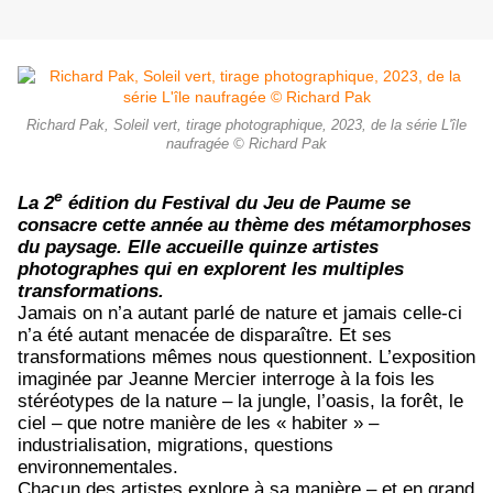
Richard Pak, Soleil vert, tirage photographique, 2023, de la série L'île
naufragée © Richard Pak
e
La 2
édition du Festival du Jeu de Paume se
consacre cette année au thème des métamorphoses
du paysage. Elle accueille quinze artistes
photographes qui en explorent les multiples
transformations.
Jamais on n’a autant parlé de nature et jamais celle-ci
n’a été autant menacée de disparaître. Et ses
transformations mêmes nous questionnent. L’exposition
imaginée par Jeanne Mercier interroge à la fois les
stéréotypes de la nature – la jungle, l’oasis, la forêt, le
ciel – que notre manière de les « habiter » –
industrialisation, migrations, questions
environnementales.
Chacun des artistes explore à sa manière – et en grand