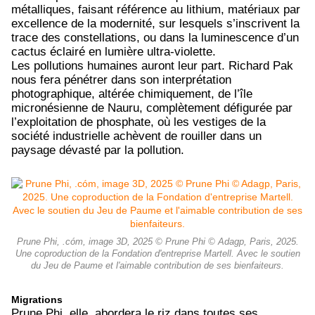
métalliques, faisant référence au lithium, matériaux par
excellence de la modernité, sur lesquels s’inscrivent la
trace des constellations, ou dans la luminescence d’un
cactus éclairé en lumière ultra-violette.
Les pollutions humaines auront leur part. Richard Pak
nous fera pénétrer dans son interprétation
photographique, altérée chimiquement, de l’île
micronésienne de Nauru, complètement défigurée par
l’exploitation de phosphate, où les vestiges de la
société industrielle achèvent de rouiller dans un
paysage dévasté par la pollution.
Prune Phi, .cóm, image 3D, 2025 © Prune Phi © Adagp, Paris, 2025.
Une coproduction de la Fondation d'entreprise Martell. Avec le soutien
du Jeu de Paume et l'aimable contribution de ses bienfaiteurs.
Migrations
Prune Phi, elle, abordera le riz dans toutes ses