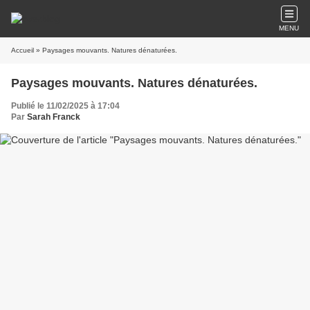
MENU
Accueil
» Paysages mouvants. Natures dénaturées.
Paysages mouvants. Natures dénaturées.
Publié le 11/02/2025 à 17:04
Par
Sarah Franck