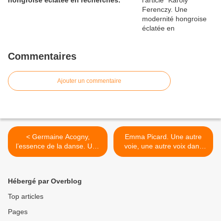
hongroise éclatée en recherches.
Commentaires
Ajouter un commentaire
< Germaine Acogny,
Emma Picard. Une autre
l’essence de la danse. Une
voie, une autre voix dans
leçon de vie.
l’histoire de la colonisation.
>
Hébergé par Overblog
Top articles
Pages