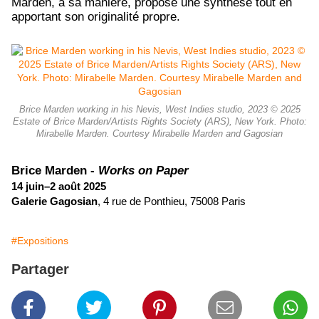
Marden, à sa manière, propose une synthèse tout en
apportant son originalité propre.
Brice Marden working in his Nevis, West Indies studio, 2023 © 2025
Estate of Brice Marden/Artists Rights Society (ARS), New York. Photo:
Mirabelle Marden. Courtesy Mirabelle Marden and Gagosian
Brice Marden
-
Works on Paper
14 juin–2 août 2025
Galerie Gagosian
, 4 rue de Ponthieu, 75008 Paris
#Expositions
Partager