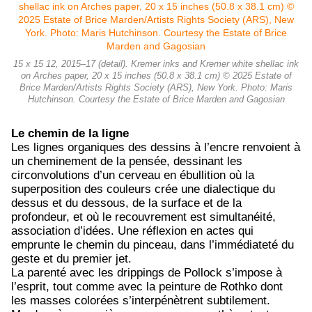
15 x 15 12, 2015–17 (detail). Kremer inks and Kremer white shellac ink
on Arches paper, 20 x 15 inches (50.8 x 38.1 cm) © 2025 Estate of
Brice Marden/Artists Rights Society (ARS), New York. Photo: Maris
Hutchinson. Courtesy the Estate of Brice Marden and Gagosian
Le chemin de la ligne
Les lignes organiques des dessins à l’encre renvoient à
un cheminement de la pensée, dessinant les
circonvolutions d’un cerveau en ébullition où la
superposition des couleurs crée une dialectique du
dessus et du dessous, de la surface et de la
profondeur, et où le recouvrement est simultanéité,
association d’idées. Une réflexion en actes qui
emprunte le chemin du pinceau, dans l’immédiateté du
geste et du premier jet.
La parenté avec les drippings de Pollock s’impose à
l’esprit, tout comme avec la peinture de Rothko dont
les masses colorées s’interpénètrent subtilement.