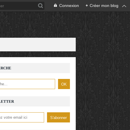
Connexion
+
Créer mon blog
ERCHE
LETTER