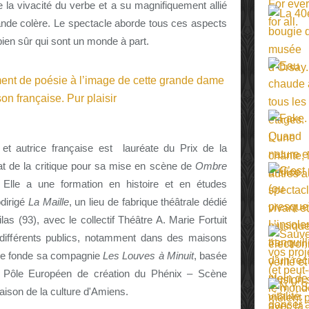
e la vivacité du verbe et a su magnifiquement allié
rande colère. Le spectacle aborde tous ces aspects
 bien sûr qui sont un monde à part.
t autrice française est lauréate du Prix de la
at de la critique pour sa mise en scène de
Ombre
. Elle a une formation en histoire et en études
odirigé
La Maille
, un lieu de fabrique théâtrale dédié
as (93), avec le collectif Théâtre A. Marie Fortuit
 différents publics, notamment dans des maisons
Elle fonde sa compagnie
Les Louves à Minuit
, basée
 Pôle Européen de création du Phénix – Scène
aison de la culture d'Amiens.