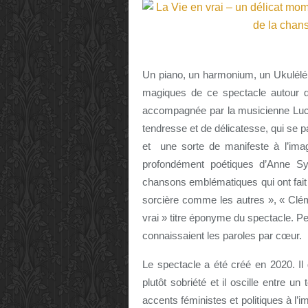
Un piano, un harmonium, un Ukulélé 
magiques de ce spectacle autour de 
accompagnée par la musicienne Luc
tendresse et de délicatesse, qui se
et une sorte de manifeste à l’imag
profondément poétiques d’Anne Sy
chansons emblématiques qui ont fait
sorcière comme les autres », « Clé
vrai » titre éponyme du spectacle. 
connaissaient les paroles par cœur.
Le spectacle a été créé en 2020. Il
plutôt sobriété et il oscille entre 
accents féministes et politiques à l