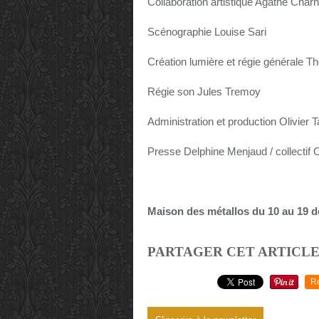
Collaboration artistique Agathe Char
Scénographie Louise Sari
Création lumière et régie générale 
Régie son Jules Tremoy
Administration et production Olivier T
Presse Delphine Menjaud / collectif 
Maison des métallos du 10 au 19 
PARTAGER CET ARTICL
R