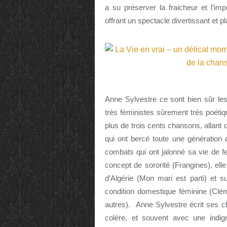
a su préserver la fraicheur et l’i
offrant un spectacle divertissant et pl
Anne Sylvestre ce sont bien sûr les
très féministes sûrement très poétiq
plus de trois cents chansons, allant
qui ont bercé toute une génération 
combats qui ont jalonné sa vie de f
concept de sororité (Frangines), elle 
d’Algérie (Mon mari est parti) et su
condition domestique féminine (Cl
autres). Anne Sylvestre écrit ses 
colère, et souvent avec une indigna