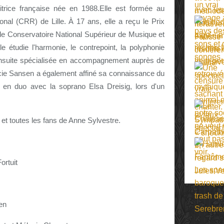
itrice française née en 1988.Elle est formée au
al (CRR) de Lille. À 17 ans, elle a reçu le Prix
 le Conservatoire National Supérieur de Musique et
étudie l'harmonie, le contrepoint, la polyphonie
 ensuite spécialisée en accompagnement auprès de
ie Sansen a également affiné sa connaissance du
 en duo avec la soprano Elsa Dreisig, lors d'un
et toutes les fans de Anne Sylvestre.
ortuit
en