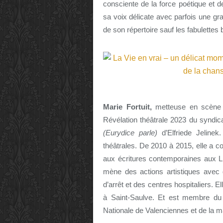
consciente de la force poétique et d
sa voix délicate avec parfois une g
de son répertoire sauf les fabulettes
Marie Fortuit,
metteuse en scène e
Révélation théâtrale 2023 du syndic
(Eurydice parle)
d’Elfriede Jelinek
théâtrales. De 2010 à 2015, elle a c
aux écritures contemporaines aux Lil
mène des actions artistiques avec
d’arrêt et des centres hospitaliers. 
à Saint-Saulve. Et est membre du
Nationale de Valenciennes et de la m