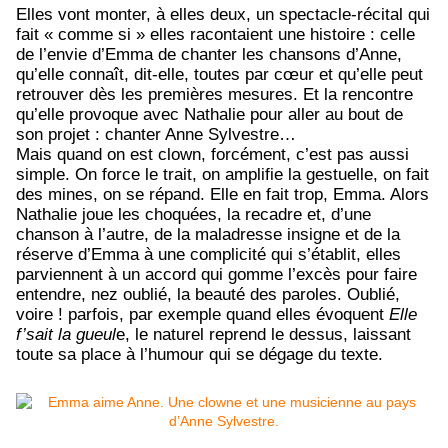
Elles vont monter, à elles deux, un spectacle-récital qui
fait « comme si » elles racontaient une histoire : celle
de l’envie d’Emma de chanter les chansons d’Anne,
qu’elle connaît, dit-elle, toutes par cœur et qu’elle peut
retrouver dès les premières mesures. Et la rencontre
qu’elle provoque avec Nathalie pour aller au bout de
son projet : chanter Anne Sylvestre…
Mais quand on est clown, forcément, c’est pas aussi
simple. On force le trait, on amplifie la gestuelle, on fait
des mines, on se répand. Elle en fait trop, Emma. Alors
Nathalie joue les choquées, la recadre et, d’une
chanson à l’autre, de la maladresse insigne et de la
réserve d’Emma à une complicité qui s’établit, elles
parviennent à un accord qui gomme l’excès pour faire
entendre, nez oublié, la beauté des paroles. Oublié,
voire ! parfois, par exemple quand elles évoquent
Elle
f’sait la gueul
e, le naturel reprend le dessus, laissant
toute sa place à l’humour qui se dégage du texte.