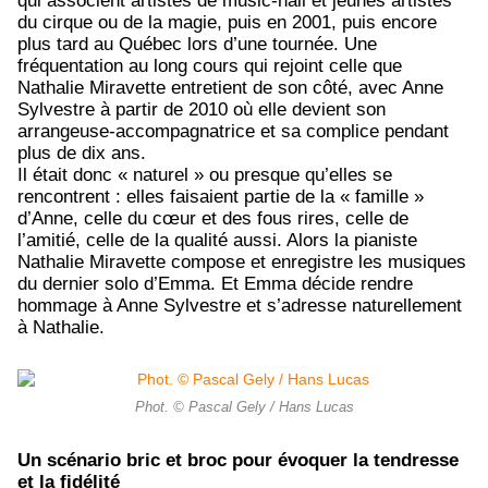
qui associent artistes de music-hall et jeunes artistes
du cirque ou de la magie, puis en 2001, puis encore
plus tard au Québec lors d’une tournée. Une
fréquentation au long cours qui rejoint celle que
Nathalie Miravette entretient de son côté, avec Anne
Sylvestre à partir de 2010 où elle devient son
arrangeuse-accompagnatrice et sa complice pendant
plus de dix ans.
Il était donc « naturel » ou presque qu’elles se
rencontrent : elles faisaient partie de la « famille »
d’Anne, celle du cœur et des fous rires, celle de
l’amitié, celle de la qualité aussi. Alors la pianiste
Nathalie Miravette compose et enregistre les musiques
du dernier solo d’Emma. Et Emma décide rendre
hommage à Anne Sylvestre et s’adresse naturellement
à Nathalie.
Phot. © Pascal Gely / Hans Lucas
Un scénario bric et broc pour évoquer la tendresse
et la fidélité