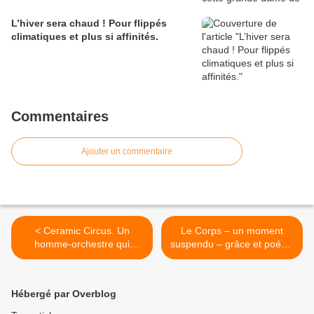
L’hiver sera chaud ! Pour flippés
climatiques et plus si affinités.
Commentaires
Ajouter un commentaire
< Ceramic Circus. Un
Le Corps – un moment
homme-orchestre qui
suspendu – grâce et poésie
balance entre équilibre et
pour démarrer ce festival. >
déséquilibre.
Hébergé par Overblog