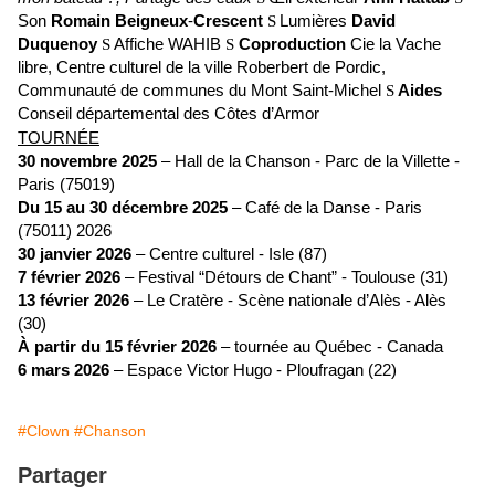
Son
Romain Beigneux
-
Crescent
Lumières
David
S
Duquenoy
Affiche WAHIB
Coproduction
Cie la Vache
S
S
libre, Centre culturel de la ville Roberbert de Pordic,
Communauté de communes du Mont Saint-Michel
Aides
S
Conseil départemental des Côtes d’Armor
TOURNÉE
30 novembre 2025
– Hall de la Chanson - Parc de la Villette -
Paris (75019)
Du 15 au 30 décembre 2025
– Café de la Danse - Paris
(75011) 2026
30 janvier 2026
– Centre culturel - Isle (87)
7 février 2026
– Festival “Détours de Chant” - Toulouse (31)
13 février 2026
– Le Cratère - Scène nationale d’Alès - Alès
(30)
À partir du 15 février 2026
– tournée au Québec - Canada
6 mars 2026
– Espace Victor Hugo - Ploufragan (22)
#Clown
#Chanson
Partager