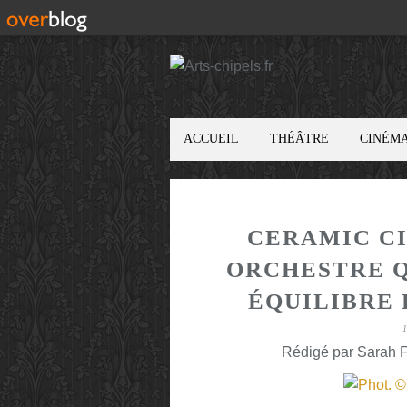
ACCUEIL
THÉÂTRE
CINÉM
CERAMIC CI
ORCHESTRE Q
ÉQUILIBRE 
Rédigé par Sarah F