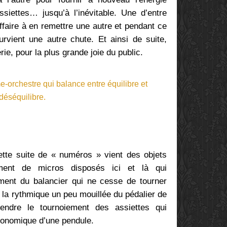
ssiettes… jusqu’à l’inévitable. Une d’entre
’affaire à en remettre une autre et pendant ce
rvient une autre chute. Et ainsi de suite,
e, pour la plus grande joie du public.
te suite de « numéros » vient des objets
ent de micros disposés ici et là qui
lement du balancier qui ne cesse de tourner
e, la rythmique un peu mouillée du pédalier de
gendre le tournoiement des assiettes qui
ronomique d’une pendule.