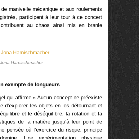
rs de manivelle mécanique et aux roulements
istrés, participent à leur tour à ce concert
contribuent au chaos ainsi mis en branle
 Jona Harnischmacher
on exempte de longueurs
el qui affirme « Aucun concept ne préexiste
e d’explorer les objets en les détournant et
équilibre et le déséquilibre, la rotation et la
stiques de la matière jusqu’à leur point de
ne pensée où l’exercice du risque, principe
 domine. Une expérimentation physique