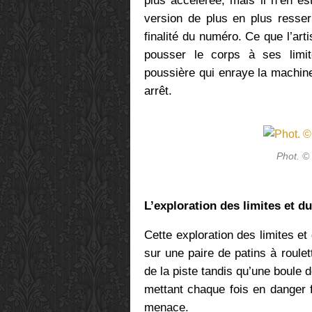
plus accélérée, mais il n’en es
version de plus en plus resser
finalité du numéro. Ce que l’arti
pousser le corps à ses limite
poussière qui enraye la machin
arrêt.
Phot. ©
L’exploration des limites et 
Cette exploration des limites et
sur une paire de patins à roulet
de la piste tandis qu’une boule 
mettant chaque fois en danger 
menace.