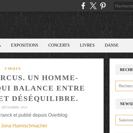
A
EXPOSITIONS
CONCERTS
LIVRES
DANSE
CIRQUE
RECH
RCUS. UN HOMME-
UI BALANCE ENTRE
ET DÉSÉQUILIBRE.
NEWS
1 DÉCEMBRE 2025
ranck et publié depuis Overblog