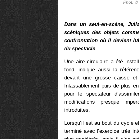
Phot. ©
Dans un seul-en-scène, Juli
scéniques des objets comme
confrontation où il devient l
du spectacle.
Une aire circulaire a été insta
fond, indique aussi la référenc
devant une grosse caisse et
Inlassablement puis de plus en 
pour le spectateur d’assimi
modifications presque imper
introduites.
Lorsqu’il est au bout du cycle et
terminé avec l’exercice très in