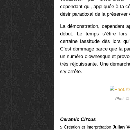
cependant qui, appliquée à la 
désir paradoxal de la préserver
La démonstration, cependant ap
début. Le temps s’étire lors
certaine lassitude dès lors qu’
C’est dommage parce que la parti
un numéro clownesque et provoq
très réjouissante. Une démarche
s’y arrête.
Phot. ©
Ceramic Circus
Création et interprétation
Julian 
S