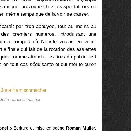
céramique, provoque chez les spectateurs un
 en même temps que de la voir se casser.
paraît par trop appuyée, tout au moins au
 des premiers numéros, introduisant une
on a compris où l’artiste voulait en venir.
e finale qui fait de la rotation des assiettes
ue, comme attendu, les rires du public, est
 en tout cas séduisante et qui mérite qu’on
 Jona Harnischmacher
Vogel
Écriture et mise en scène
Roman Müller,
S