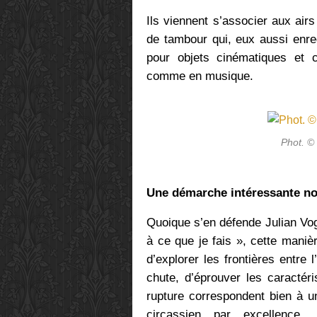
Ils viennent s’associer aux ai
de tambour qui, eux aussi enreg
pour objets cinématiques et 
comme en musique.
Phot. ©
Une démarche intéressante n
Quoique s’en défende Julian Vog
à ce que je fais », cette manièr
d’explorer les frontières entre l’
chute, d’éprouver les caractéri
rupture correspondent bien à u
circassien par excellence,