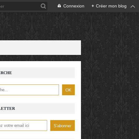
Connexion
+
Créer mon blog
ERCHE
LETTER