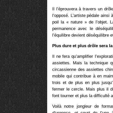
Il l’éprouvera à travers un drôl
l’opposé. L’artiste pédale ains
poil la « nature » de l’objet. L
permanence avec le déséquil
l’équilibre devient déséquilibre e
Plus dure et plus drôle sera l
Il ne fera qu’amplifier l’explora
assiettes. Mais la technique qu
circassienne des assiettes chin
mobile qui contribue à en mai
trois et de plus en plus jusqu’
fermer le cercle. Mais plus il 
font tourner et plus la difficult
Voilà notre jongleur de forma
d'urgence, et court de l’une à