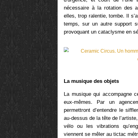
nécessaire à la rotation des a
elles, trop ralentie, tombe. Il s
temps, sur un autre support su
provoquant un cataclysme en séri
La musique des objets
La musique qui accompagne cet
eux-mêmes. Par un agencem
permettront d’entendre le siff
au-dessus de la tête de l’artist
vélo ou les vibrations qu’en
viennent se mêler au tictac mét