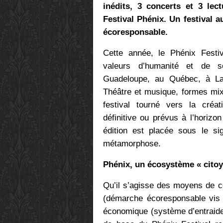
inédits, 3 concerts et 3 lec
Festival Phénix. Un festival a
écoresponsable.
Cette année, le Phénix Festiv
valeurs d’humanité et de so
Guadeloupe, au Québec, à L
Théâtre et musique, formes mixt
festival tourné vers la créa
définitive ou prévus à l’horiz
édition est placée sous le si
métamorphose.
Phénix, un écosystème « citoy
Qu’il s’agisse des moyens de 
(démarche écoresponsable vis à
économique (système d’entraide 