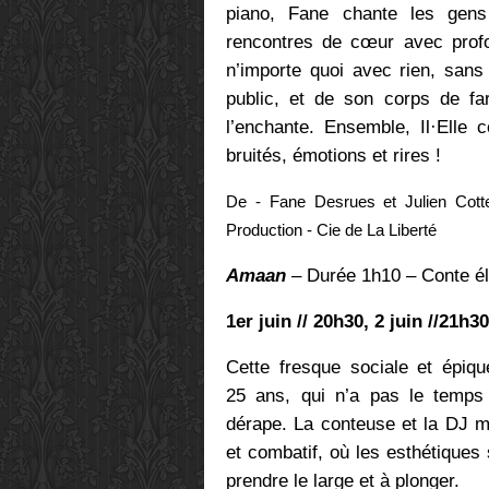
piano, Fane chante les gens
rencontres de cœur avec profond
n’importe quoi avec rien, sans 
public, et de son corps de fa
l’enchante. Ensemble, Il·Elle
bruités, émotions et rires !
De - Fane Desrues et Julien Cott
Production - Cie de La Liberté
Amaan
– Durée 1h10 – Conte él
1er juin // 20h30, 2 juin //21h30
Cette fresque sociale et épiq
25 ans, qui n’a pas le temps 
dérape. La conteuse et la DJ m
et combatif, où les esthétiques 
prendre le large et à plonger.