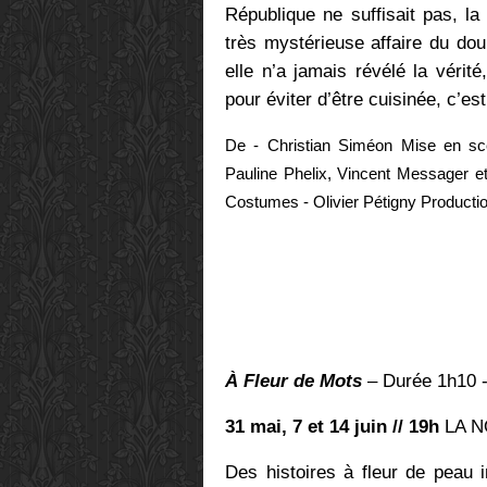
République ne suffisait pas, la
très mystérieuse affaire du do
elle n’a jamais révélé la vérité
pour éviter d’être cuisinée, c’est
De - Christian Siméon Mise en sc
Pauline Phelix, Vincent Messager et
Costumes - Olivier Pétigny Production
À Fleur de Mots
– Durée 1h10 -
31 mai, 7 et 14 juin // 19h
LA N
Des histoires à fleur de peau 