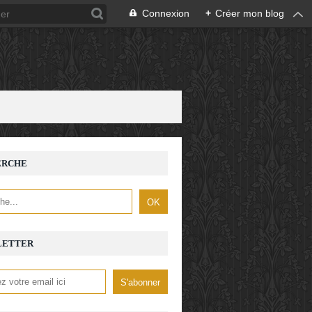
Connexion
+
Créer mon blog
ERCHE
LETTER