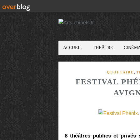
ACCUEIL
THÉÂTRE
CINÉM
,
QUOI FAIRE
T
FESTIVAL PHÉ
AVIGN
8 théâtres publics et privés