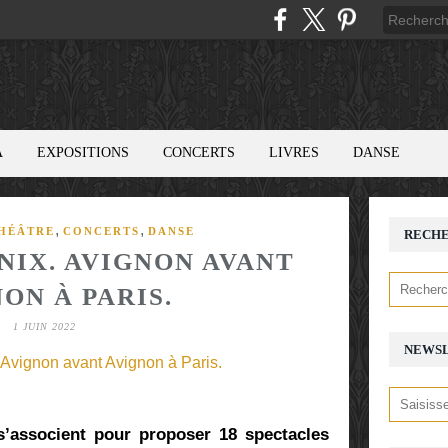
A
EXPOSITIONS
CONCERTS
LIVRES
DANSE
,
,
HÉÂTRE
CONCERTS
DANSE
RECH
NIX. AVIGNON AVANT
ON À PARIS.
1 JUIN 2022
NEWS
 s’associent pour proposer 18 spectacles