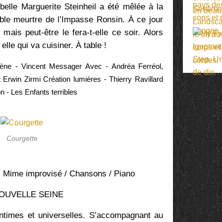
 belle Marguerite Steinheil a été mêlée à la
uble meurtre de l’Impasse Ronsin. À ce jour
, mais peut-être le fera-t-elle ce soir. Alors
 elle qui va cuisiner. À table !
ène - Vincent Messager Avec - Andréa Ferréol,
 Erwin Zirmi Création lumières - Thierry Ravillard
 - Les Enfants terribles
Courgette
 Mime improvisé / Chansons / Piano
OUVELLE SEINE
intimes et universelles. S’accompagnant au