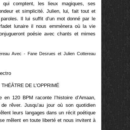
 qui comptent, les lieux magiques, ses
eur et simplicité. Julien, lui, fait tout et
paroles. Il lui suffit d’un mot donné par le
rfadet lunaire il nous emmènera où la vie
 conjugueront poésie avec chants et mimes
ereau Avec - Fane Desrues et Julien Cottereau
ectro
THÉÂTRE DE L’OPPRIMÉ
ue en 120 BPM raconte l’histoire d’Amaan,
de rêver. Jusqu’au jour où son quotidien
êlent leurs langages dans un récit poétique
se mêlent en toute liberté et nous invitent à