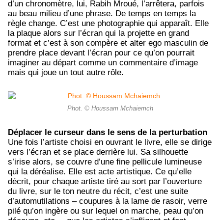
d’un chronomètre, lui, Rabih Mroué, l’arrêtera, parfois
au beau milieu d’une phrase. De temps en temps la
règle change. C’est une photographie qui apparaît. Elle
la plaque alors sur l’écran qui la projette en grand
format et c’est à son compère et alter ego masculin de
prendre place devant l’écran pour ce qu’on pourrait
imaginer au départ comme un commentaire d’image
mais qui joue un tout autre rôle.
Phot. © Houssam Mchaiemch
Déplacer le curseur dans le sens de la perturbation
Une fois l’artiste choisi en ouvrant le livre, elle se dirige
vers l’écran et se place derrière lui. Sa silhouette
s’irise alors, se couvre d’une fine pellicule lumineuse
qui la déréalise. Elle est acte artistique. Ce qu’elle
décrit, pour chaque artiste tiré au sort par l’ouverture
du livre, sur le ton neutre du récit, c’est une suite
d’automutilations – coupures à la lame de rasoir, verre
pilé qu’on ingère ou sur lequel on marche, peau qu’on