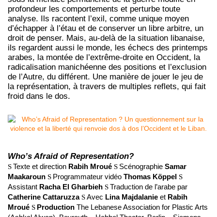
profondeur les comportements et perturbe toute
analyse. Ils racontent l’exil, comme unique moyen
d’échapper à l’étau et de conserver un libre arbitre, un
droit de penser. Mais, au-delà de la situation libanaise,
ils regardent aussi le monde, les échecs des printemps
arabes, la montée de l’extrême-droite en Occident, la
radicalisation manichéenne des positions et l’exclusion
de l’Autre, du différent. Une manière de jouer le jeu de
la représentation, à travers de multiples reflets, qui fait
froid dans le dos.
Who’s Afraid of Representation?
Texte et direction
Rabih Mroué
Scénographie
Samar
S
S
Maakaroun
Programmateur vidéo
Thomas Köppel
S
S
Assistant
Racha El Gharbieh
Traduction de l’arabe par
S
Catherine Cattaruzza
Avec
Lina Majdalanie
et
Rabih
S
Mroué
Production
The Lebanese Association for Plastic Arts
S