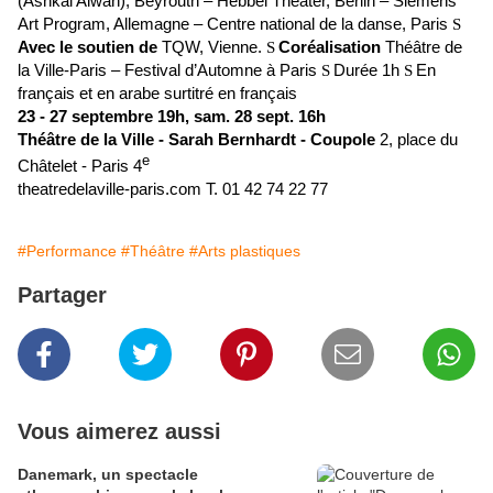
(Ashkal Alwan), Beyrouth – Hebbel Theater, Berlin – Siemens
Art Program, Allemagne – Centre national de la danse, Paris
S
Avec le soutien de
TQW, Vienne.
Coréalisation
Théâtre de
S
la Ville-Paris – Festival d’Automne à Paris
Durée 1h
En
S
S
français et en arabe surtitré en français
23 - 27 septembre 19h, sam. 28 sept. 16h
Théâtre de la Ville - Sarah Bernhardt - Coupole
2, place du
e
Châtelet - Paris 4
theatredelaville-paris.com T.
01 42 74 22 77
#Performance
#Théâtre
#Arts plastiques
Partager
Vous aimerez aussi
Danemark, un spectacle