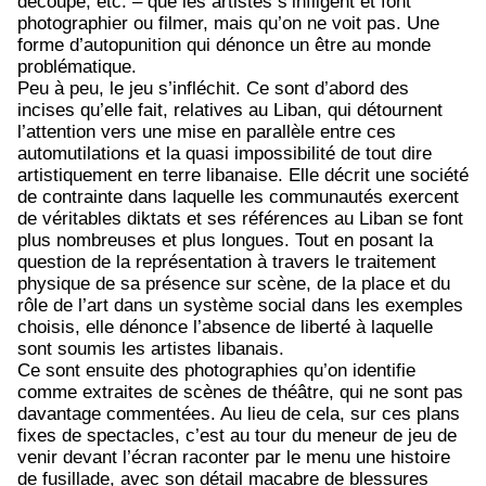
découpe, etc. – que les artistes s’infligent et font
photographier ou filmer, mais qu’on ne voit pas. Une
forme d’autopunition qui dénonce un être au monde
problématique.
Peu à peu, le jeu s’infléchit. Ce sont d’abord des
incises qu’elle fait, relatives au Liban, qui détournent
l’attention vers une mise en parallèle entre ces
automutilations et la quasi impossibilité de tout dire
artistiquement en terre libanaise. Elle décrit une société
de contrainte dans laquelle les communautés exercent
de véritables diktats et ses références au Liban se font
plus nombreuses et plus longues. Tout en posant la
question de la représentation à travers le traitement
physique de sa présence sur scène, de la place et du
rôle de l’art dans un système social dans les exemples
choisis, elle dénonce l’absence de liberté à laquelle
sont soumis les artistes libanais.
Ce sont ensuite des photographies qu’on identifie
comme extraites de scènes de théâtre, qui ne sont pas
davantage commentées. Au lieu de cela, sur ces plans
fixes de spectacles, c’est au tour du meneur de jeu de
venir devant l’écran raconter par le menu une histoire
de fusillade, avec son détail macabre de blessures