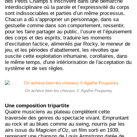
des Petits Champs s’inscrivent dans une démarche
interdisciplinaire où la parole et l’expressivité du corps
sont indissociables et parties d’un même processus.
Chacun a dû s’approprier un personnage, dans sa
gestuelle comme dans son comportement, ressentir,
pour les faire partager au public, l’usure et l’épuisement
des corps et des esprits, traduire les moments
d’excitation factice, alimentés par Rocky, le meneur de
jeu, et les périodes d’abattement, les révoltes que
suscite cette exploitation inhumaine, corollaires, dans
le même temps, d'une intériorisation de l'acceptation du
système et de ses règles.
On achève bien les chevaux © Agathe Poupeney
Une composition tripartite
Quatre musiciens au plateau complètent cette
traversée des genres du spectacle vivant. Empruntant
au rock et au blues comme au swing, nourris par les
airs issus du
Magicien d’Oz
, un film sorti en 1939,
reprenant une chanson de Louis Armstrong datée de