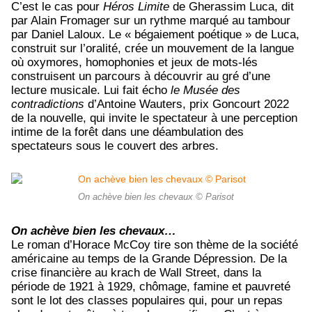
C’est le cas pour
Héros Limite
de Gherassim Luca, dit
par Alain Fromager sur un rythme marqué au tambour
par Daniel Laloux. Le « bégaiement poétique » de Luca,
construit sur l’oralité, crée un mouvement de la langue
où oxymores, homophonies et jeux de mots-lés
construisent un parcours à découvrir au gré d’une
lecture musicale. Lui fait écho
le Musée des
contradictions
d’Antoine Wauters, prix Goncourt 2022
de la nouvelle, qui invite le spectateur à une perception
intime de la forêt dans une déambulation des
spectateurs sous le couvert des arbres.
On achève bien les chevaux © Parisot
On achève bien les chevaux…
Le roman d’Horace McCoy tire son thème de la société
américaine au temps de la Grande Dépression. De la
crise financière au krach de Wall Street, dans la
période de 1921 à 1929, chômage, famine et pauvreté
sont le lot des classes populaires qui, pour un repas