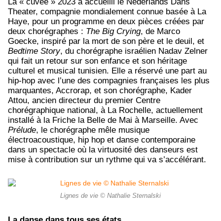
La « cuvée » 2023 a accueilli le Nederlands Dans
Theater, compagnie mondialement connue basée à La
Haye, pour un programme en deux pièces créées par
deux chorégraphes :
The Big Crying
, de Marco
Goecke, inspiré par la mort de son père et le deuil, et
Bedtime Story
, du chorégraphe israélien Nadav Zelner
qui fait un retour sur son enfance et son héritage
culturel et musical tunisien. Elle a réservé une part au
hip-hop avec l’une des compagnies françaises les plus
marquantes, Accrorap, et son chorégraphe, Kader
Attou, ancien directeur du premier Centre
chorégraphique national, à La Rochelle, actuellement
installé à la Friche la Belle de Mai à Marseille. Avec
Prélude
, le chorégraphe mêle musique
électroacoustique, hip hop et danse contemporaine
dans un spectacle où la virtuosité des danseurs est
mise à contribution sur un rythme qui va s’accélérant.
Lignes de vie © Nathalie Sternalski
La danse dans tous ses états