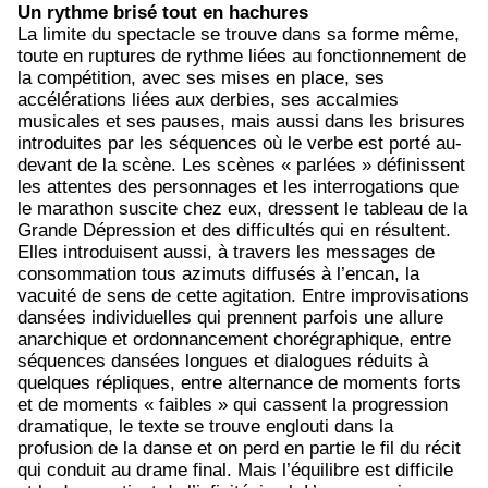
Un rythme brisé tout en hachures
La limite du spectacle se trouve dans sa forme même,
toute en ruptures de rythme liées au fonctionnement de
la compétition, avec ses mises en place, ses
accélérations liées aux derbies, ses accalmies
musicales et ses pauses, mais aussi dans les brisures
introduites par les séquences où le verbe est porté au-
devant de la scène. Les scènes « parlées » définissent
les attentes des personnages et les interrogations que
le marathon suscite chez eux, dressent le tableau de la
Grande Dépression et des difficultés qui en résultent.
Elles introduisent aussi, à travers les messages de
consommation tous azimuts diffusés à l’encan, la
vacuité de sens de cette agitation. Entre improvisations
dansées individuelles qui prennent parfois une allure
anarchique et ordonnancement chorégraphique, entre
séquences dansées longues et dialogues réduits à
quelques répliques, entre alternance de moments forts
et de moments « faibles » qui cassent la progression
dramatique, le texte se trouve englouti dans la
profusion de la danse et on perd en partie le fil du récit
qui conduit au drame final. Mais l’équilibre est difficile