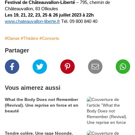
Festival de Châteauvallon-Liberté
– 795, chemin de
Châteauvallon, 83 Ollioules
Les 19, 21, 22, 23, 25 & 26 juillet 2023 à 22h
www.chateauvallon-liberte.fr
Tél. 09 800 840 40
#Danse
#Théâtre
#Concerts
Partager
Vous aimerez aussi
What the Body Does not Remember
(Revival). Une reprise en force et en
beauté
Tendre colère. Une rage féconde.