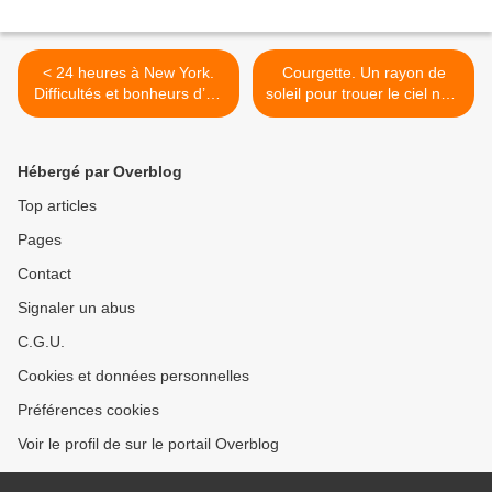
< 24 heures à New York.
Courgette. Un rayon de
Difficultés et bonheurs d’un
soleil pour trouer le ciel noir.
accomplissement trans.
>
Hébergé par Overblog
Top articles
Pages
Contact
Signaler un abus
C.G.U.
Cookies et données personnelles
Préférences cookies
Voir le profil de sur le portail Overblog