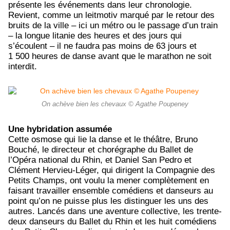
présente les événements dans leur chronologie.
Revient, comme un leitmotiv marqué par le retour des
bruits de la ville – ici un métro ou le passage d’un train
– la longue litanie des heures et des jours qui
s’écoulent – il ne faudra pas moins de 63 jours et
1 500 heures de danse avant que le marathon ne soit
interdit.
On achève bien les chevaux © Agathe Poupeney
Une hybridation assumée
Cette osmose qui lie la danse et le théâtre, Bruno
Bouché, le directeur et chorégraphe du Ballet de
l’Opéra national du Rhin, et Daniel San Pedro et
Clément Hervieu-Léger, qui dirigent la Compagnie des
Petits Champs, ont voulu la mener complètement en
faisant travailler ensemble comédiens et danseurs au
point qu’on ne puisse plus les distinguer les uns des
autres. Lancés dans une aventure collective, les trente-
deux danseurs du Ballet du Rhin et les huit comédiens