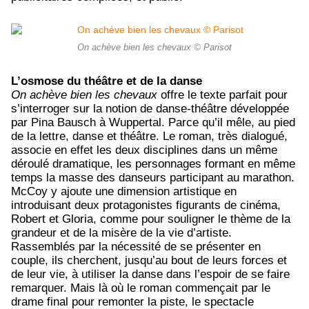
On achève bien les chevaux © Parisot
L’osmose du théâtre et de la danse
On achève bien les chevaux
offre le texte parfait pour
s’interroger sur la notion de danse-théâtre développée
par Pina Bausch à Wuppertal. Parce qu’il mêle, au pied
de la lettre, danse et théâtre. Le roman, très dialogué,
associe en effet les deux disciplines dans un même
déroulé dramatique, les personnages formant en même
temps la masse des danseurs participant au marathon.
McCoy y ajoute une dimension artistique en
introduisant deux protagonistes figurants de cinéma,
Robert et Gloria, comme pour souligner le thème de la
grandeur et de la misère de la vie d’artiste.
Rassemblés par la nécessité de se présenter en
couple, ils cherchent, jusqu’au bout de leurs forces et
de leur vie, à utiliser la danse dans l’espoir de se faire
remarquer. Mais là où le roman commençait par le
drame final pour remonter la piste, le spectacle