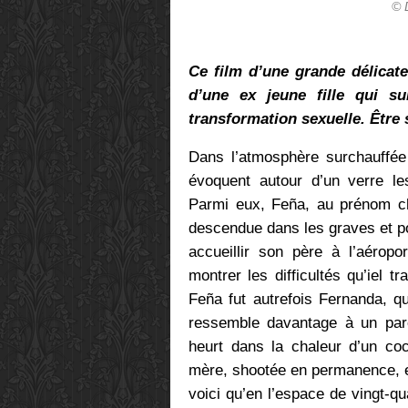
© 
Ce film d’une grande délicate
d’une ex jeune fille qui 
transformation sexuelle. Être
Dans l’atmosphère surchauffée
évoquent autour d’un verre les
Parmi eux, Feña, au prénom ch
descendue dans les graves et poi
accueillir son père à l’aéropo
montrer les difficultés qu’iel 
Feña fut autrefois Fernanda, q
ressemble davantage à un parc
heurt dans la chaleur d’un coc
mère, shootée en permanence, e
voici qu’en l’espace de vingt-qu