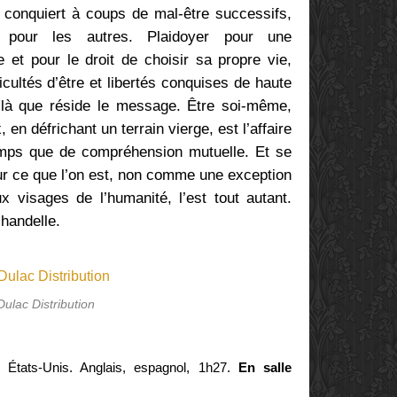
a conquiert à coups de mal-être successifs,
pour les autres. Plaidoyer pour une
 et pour le droit de choisir sa propre vie,
icultés d’être et libertés conquises de haute
 là que réside le message. Être soi-même,
 en défrichant un terrain vierge, est l’affaire
ps que de compréhension mutuelle. Et se
our ce que l’on est, non comme une exception
visages de l’humanité, l’est tout autant.
chandelle.
Dulac Distribution
, États-Unis. Anglais, espagnol, 1h27.
En salle