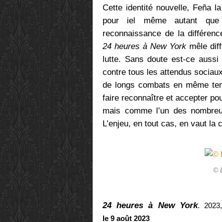
Cette identité nouvelle, Feña l
pour iel même autant que 
reconnaissance de la différence
24 heures à New York
mêle diff
lutte. Sans doute est-ce aussi
contre tous les attendus sociaux,
de longs combats en même tem
faire reconnaître et accepter p
mais comme l’un des nombreux 
L’enjeu, en tout cas, en vaut la 
© 
24 heures à New York
.
2023
le
9 août 2023