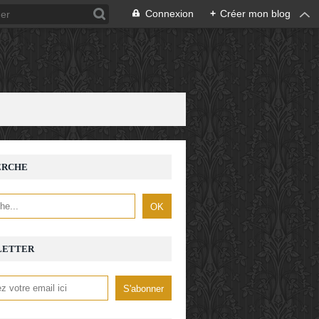
Connexion
+
Créer mon blog
ERCHE
LETTER