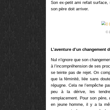
Son ex-petit ami refait surface
son père doit arriver.
© 
L’aventure d’un changement d
Nul n’ignore que son changemen
à l’incompréhension de ses proch
se teinte pas de rejet. On com
que la féminité, liée sans dout
répugne. Cela ne l’empêche pas
peu à la dérive, les tendr
remplacement. Pour son père, qu
en jeune homme, il y a la mêm