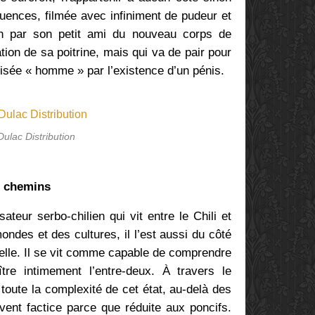
équences, filmée avec infiniment de pudeur et
ion par son petit ami du nouveau corps de
ation de sa poitrine, mais qui va de pair pour
risée « homme » par l’existence d’un pénis.
Dulac Distribution
s chemins
ateur serbo-chilien qui vit entre le Chili et
ondes et des cultures, il l’est aussi du côté
uelle. Il se vit comme capable de comprendre
re intimement l’entre-deux. À travers le
 toute la complexité de cet état, au-delà des
vent factice parce que réduite aux poncifs.