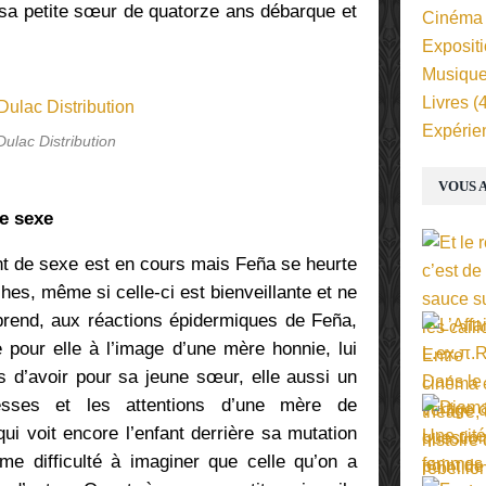
, sa petite sœur de quatorze ans débarque et
Cinéma
Exposit
Musiqu
Livres
(4
Expérie
Dulac Distribution
VOUS A
e sexe
t de sexe est en cours mais Feña se heurte
es, même si celle-ci est bienveillante et ne
prend, aux réactions épidermiques de Feña,
e pour elle à l’image d’une mère honnie, lui
 d’avoir pour sa jeune sœur, elle aussi un
esses et les attentions d’une mère de
i voit encore l’enfant derrière sa mutation
e difficulté à imaginer que celle qu’on a