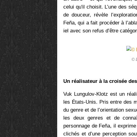
celui qu'il choisit. L’une des s
de douceur, révèle l’explorat
Feña, qui a fait procéder à l’abl
iel avec son refus d’être catégo
© 
Un réalisateur à la croisée de
Vuk Lungulov-Klotz est un réalis
les États-Unis. Pris entre des m
du genre et de l’orientation sex
les deux genres et de connaît
personnage de
Feña, il exprime
clichés et d’une perception sou