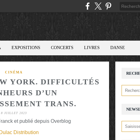
A
EXPOSITIONS
CONCERTS
LIVRES
DANSE
CINÉMA
RECH
EW YORK. DIFFICULTÉS
NHEURS D’UN
SSEMENT TRANS.
NEWS
8 JUILLET 2023
ranck et publié depuis Overblog