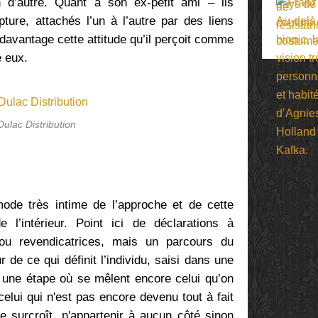
 d’autre. Quant à son ex-petit ami – ils
ture, attachés l’un à l’autre par des liens
avantage cette attitude qu’il perçoit comme
e eux.
Dulac Distribution
ode très intime de l’approche et de cette
l’intérieur. Point ici de déclarations à
s ou revendicatrices, mais un parcours du
de ce qui définit l’individu, saisi dans une
à une étape où se mêlent encore celui qu’on
 celui qui n'est pas encore devenu tout à fait
e surcroît, n'appartenir à aucun côté sinon