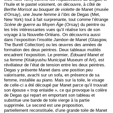
l’huile et le pastel voisinent, on découvre, à côté de
Berthe Morisot au bouquet de violette
de Manet (musée
d’Orsay), une
Jeune femme à l’ibis
de Degas (Met,
New York) tout à fait surprenante, tout comme l’étrange
Scène de guerre au Moyen Âge
(Orsay) du peintre ou
les très intéressantes vues qu’il réalise lors de son
voyage à la Nouvelle-Orléans. On découvrira aussi
dans l’exposition l’insolite
Jambon
de Manet (Glasgow,
The Burell Collection) ou les œuvres des années de
formation des deux peintres. Deux tableaux mutilés
encadrent l’exposition. Le premier
, Édouard Manet et
sa femme
(Kitakyushu Municipal Museum of Art), est
révélateur de l’état de tension entre les deux peintres.
Degas y présente Manet dans une position peu
valorisante, avachi sur un sofa, en présence de sa
femme, installée au piano. Mais sur la toile, le visage
de celle-ci a été découpé par Manet parce qu’il trouvait
son épouse « trop enlaidie », ce qui provoque la colère
de Degas qui repart en emportant son tableau et
substitue une bande de toile vierge à la partie
supprimée. Le second est une proposition,
partiellement reconstituée, d’une grande toile de Manet