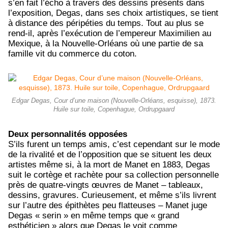
s’en fait l’écho à travers des dessins présents dans
l’exposition, Degas, dans ses choix artistiques, se tient
à distance des péripéties du temps. Tout au plus se
rend-il, après l’exécution de l’empereur Maximilien au
Mexique, à la Nouvelle-Orléans où une partie de sa
famille vit du commerce du coton.
Edgar Degas, Cour d’une maison (Nouvelle-Orléans, esquisse), 1873.
Huile sur toile, Copenhague, Ordrupgaard
Deux personnalités opposées
S’ils furent un temps amis, c’est cependant sur le mode
de la rivalité et de l’opposition que se situent les deux
artistes même si, à la mort de Manet en 1883, Degas
suit le cortège et rachète pour sa collection personnelle
près de quatre-vingts œuvres de Manet – tableaux,
dessins, gravures. Curieusement, et même s’ils livrent
sur l’autre des épithètes peu flatteuses – Manet juge
Degas « serin » en même temps que « grand
esthéticien » alors que Degas le voit comme