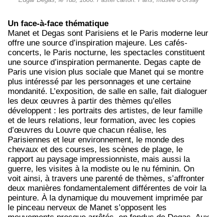
Edgar Degas, le Tub, 1886. Pastel carton. Paris, musée d’Orsay
Un face-à-face thématique
Manet et Degas sont Parisiens et le Paris moderne leur
offre une source d’inspiration majeure. Les cafés-
concerts, le Paris nocturne, les spectacles constituent
une source d’inspiration permanente. Degas capte de
Paris une vision plus sociale que Manet qui se montre
plus intéressé par les personnages et une certaine
mondanité. L’exposition, de salle en salle, fait dialoguer
les deux œuvres à partir des thèmes qu’elles
développent : les portraits des artistes, de leur famille
et de leurs relations, leur formation, avec les copies
d’œuvres du Louvre que chacun réalise, les
Parisiennes et leur environnement, le monde des
chevaux et des courses, les scènes de plage, le
rapport au paysage impressionniste, mais aussi la
guerre, les visites à la modiste ou le nu féminin. On
voit ainsi, à travers une parenté de thèmes, s’affronter
deux manières fondamentalement différentes de voir la
peinture. À la dynamique du mouvement imprimée par
le pinceau nerveux de Manet s’opposent les