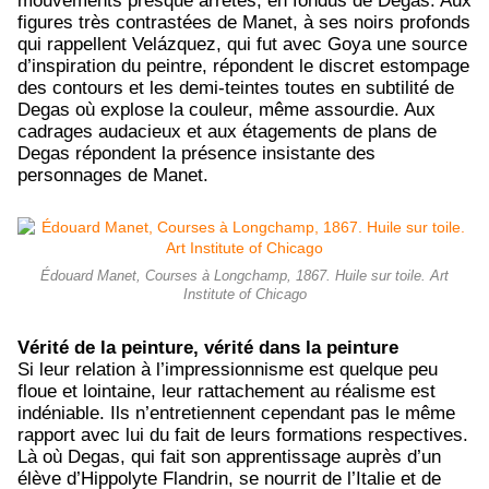
mouvements presque arrêtés, en fondus de Degas. Aux
figures très contrastées de Manet, à ses noirs profonds
qui rappellent Vel
á
zquez, qui fut avec Goya une source
d’inspiration du peintre, répondent le discret estompage
des contours et les demi-teintes toutes en subtilité de
Degas où explose la couleur, même assourdie. Aux
cadrages audacieux et aux étagements de plans de
Degas répondent la présence insistante des
personnages de Manet.
Édouard Manet, Courses à Longchamp, 1867. Huile sur toile. Art
Institute of Chicago
Vérité de la peinture, vérité dans la peinture
Si leur relation à l’impressionnisme est quelque peu
floue et lointaine, leur rattachement au réalisme est
indéniable. Ils n’entretiennent cependant pas le même
rapport avec lui du fait de leurs formations respectives.
Là où Degas, qui fait son apprentissage auprès d’un
élève d’Hippolyte Flandrin, se nourrit de l’Italie et de