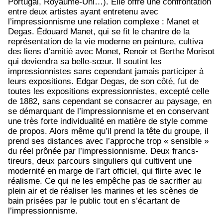
Portugal, Royaume-Uni…). Elle offre une confrontation
entre deux artistes ayant entretenu avec
l’impressionnisme une relation complexe : Manet et
Degas. Édouard Manet, qui se fit le chantre de la
représentation de la vie moderne en peinture, cultiva
des liens d’amitié avec Monet, Renoir et Berthe Morisot
qui deviendra sa belle-sœur. Il
soutint les
impressionnistes sans cependant jamais participer à
leurs expositions. Edgar Degas, de son côté, fut de
toutes les expositions expressionnistes, excepté celle
de 1882, sans cependant se consacrer au paysage, en
se démarquant de l’impressionnisme et en conservant
une très forte individualité en matière de style comme
de propos. Alors même qu’il prend la tête du groupe, il
prend ses distances avec l’approche trop « sensible »
du réel prônée par l’impressionnisme. Deux francs-
tireurs, deux parcours singuliers qui cultivent une
modernité en marge de l’art officiel, qui flirte avec le
réalisme. Ce qui ne les empêche pas de sacrifier au
plein air et de réaliser les marines et les scènes de
bain prisées par le public tout en s’écartant de
l’impressionnisme.