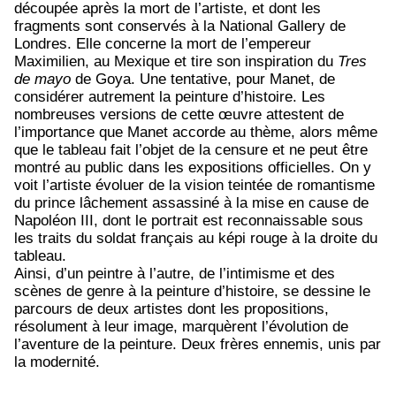
découpée après la mort de l’artiste, et dont les
fragments sont conservés à la National Gallery de
Londres. Elle concerne la mort de l’empereur
Maximilien, au Mexique et tire son inspiration du
Tres
de mayo
de Goya. Une tentative, pour Manet, de
considérer autrement la peinture d’histoire. Les
nombreuses versions de cette œuvre attestent de
l’importance que Manet accorde au thème, alors même
que le tableau fait l’objet de la censure et ne peut être
montré au public dans les expositions officielles. On y
voit l’artiste évoluer de la vision teintée de romantisme
du prince lâchement assassiné à la mise en cause de
Napoléon III, dont le portrait est reconnaissable sous
les traits du soldat français au képi rouge à la droite du
tableau.
Ainsi, d’un peintre à l’autre, de l’intimisme et des
scènes de genre à la peinture d’histoire, se dessine le
parcours de deux artistes dont les propositions,
résolument à leur image, marquèrent l’évolution de
l’aventure de la peinture. Deux frères ennemis, unis par
la modernité.