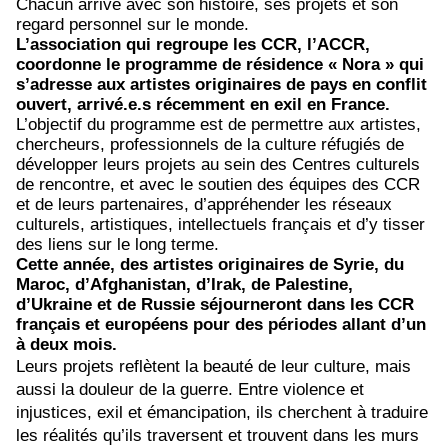
Chacun arrive avec son histoire, ses projets et son
regard personnel sur le monde.
L’association qui regroupe les CCR, l’ACCR,
coordonne le programme de résidence « Nora » qui
s’adresse aux artistes originaires de pays en conflit
ouvert, arrivé.e.s récemment en exil en France.
L’objectif du programme est de permettre aux artistes,
chercheurs, professionnels de la culture réfugiés de
développer leurs projets au sein des Centres culturels
de rencontre, et avec le soutien des équipes des CCR
et de leurs partenaires, d’appréhender les réseaux
culturels, artistiques, intellectuels français et d’y tisser
des liens sur le long terme.
Cette année, des artistes originaires de Syrie, du
Maroc, d’Afghanistan, d’Irak, de Palestine,
d’Ukraine et de Russie séjourneront dans les CCR
français et européens pour des périodes allant d’un
à deux mois.
Leurs projets reflètent la beauté de leur culture, mais
aussi la douleur de la guerre. Entre violence et
injustices, exil et émancipation, ils cherchent à traduire
les réalités qu’ils traversent et trouvent dans les murs