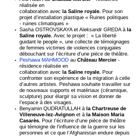
réalisée en
collaboration avec
la Saline royale.
Pour son
projet d’installation plastique « Ruines politiques
- ruines climatiques »
Sasha OSTROVSKAYA et Aleksandr GREDA à
la
Saline royale.
Avec le projet : « La liberté
guidant le people », une collecte de témoignages
de femmes victimes de violences conjugales
débouchant sur l’écriture d’une pièce de théâtre.
Peshawa MAHMOOD
au
Château Mercier
-
résidence réalisée en
collaboration avec
la Saline royale.
Pour
confronter son expérience de la migration à celle
d’autres artistes. Peshawa souhaite travailler sur
de nouveaux supports et matériaux (céramique,
sculpture) pour élargir sa vision et donner de
l’espace à des visages.
Benyamin QUDRATULLAH à
la Chartreuse de
Villeneuve-lez-Avignon
et à
la Maison Maria
Casarès.
Pour l’écriture d’une pièce de théâtre
qui témoigne de l'influence de la guerre sur les
personnes
et ce que l
’
Afghanistan endure depuis