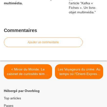
multimédia.
Commentaires
Ajouter un commentaire
< Miroir du Monde. Le
Les Voyageurs du crime. Au
cabinet de curiosités témoin
temps où l’Orient-Express
du temps.
s’appelait l’Express
d’Orient. >
Hébergé par Overblog
Top articles
Pages