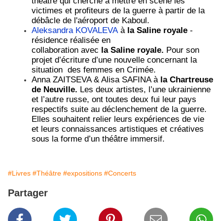
théâtre qui cherche à mettre en scène les
victimes et profiteurs de la guerre à partir de la
débâcle de l'aéroport de Kaboul
.
Aleksandra KOVALEVA
à
la Saline royale
-
résidence réalisée en
collaboration avec
la Saline royale.
Pour son
projet d’écriture d’une nouvelle concernant la
situation des femmes en Crimée.
Anna ZAITSEVA & Alisa SAFINA à
la Chartreuse
de Neuville.
Les deux artistes, l’une ukrainienne
et l’autre russe, ont toutes deux fui leur pays
respectifs suite au déclenchement de la guerre.
Elles souhaitent relier leurs expériences de vie
et leurs connaissances artistiques et créatives
sous la forme d’un théâtre immersif.
#Livres
#Théâtre
#expositions
#Concerts
Partager