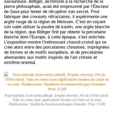
savoureuse. Böttger, alchimiste à la recherche de la
pierre philosophale, avait été emprisonné par l’Électeur
de Saxe pour tenter de récupérer son secret. Pour
fabriquer des creusets réfractaires, il expérimente une
argile rouge de la région de Meissen. C’est en voyant
son valet utiliser la poudre de kaolin, une argile blanche
de la région, que Böttger finit par obtenir la porcelaine
blanche dont l’Europe, à cette époque, s’est entichée.
L’exposition montre l’intéressant chassé-croisé qui se
crée alors entre des porcelaines chinoises, imprégnées
de formes et de motifs européens, et de porcelaines
allemandes aux motifs inspirés de l’art chinois et
extrême-oriental.
Paroi latérale d’une tente (détail), Empire ottoman, Fin du XVIIe siècle.
Toile en coton avec applications tissées en coton et en soie.
Rüstkammer, Staatliche Kunstsammlungen Dresden. Phot. © DR