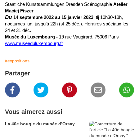
Staatliche Kunstsammlungen Dresden Scénographie
Atelier
Maciej Fiszer
Du
14 septembre 2022 au 15 janvier 2023
, tlj 10h30-19h,
nocturnes lun. jusqu’à 22h (sf 25 déc.). Horaires spéciaux les
24 et 31 déc.
Musée du Luxembourg -
19 rue Vaugirard, 75006 Paris
www.museeduluxembourg.fr
#expositions
Partager
Vous aimerez aussi
La 40e bougie du musée d’Orsay.