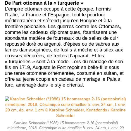
De l’art ottoman à la « turquerie »
L’empire ottoman occupe à cette époque, hormis
l’Italie, la France et l’Espagne, tout le pourtour
méditerranéen et s’étend jusqu’en Hongrie et à la
frontière polonaise. Les guerres contre les Ottomans,
comme les cadeaux diplomatiques, fournissent une
abondante matière de fourreaux ou de selles de cuir
repoussé doré ou argenté, d’épées ou de sabres aux
lames damasquinées, de fusils à mèche et à silex aux
crosses décorées, de tentes d’apparat. Et les
« turqueries » sont à la mode. Lors du mariage de son
fils en 1719, Auguste le Fort reçoit sa belle-fille sous
une tente ottomane ornementée, costumé en sultan, et
offre au jeune couple en cadeau de mariage le Palais
turc, aménagé dans le style oriental.
Karoline Schneider (*1986) 15 boomerangs 2-16 (postcolonial)
mimétisme, 2018. Céramique cuite émaillée h. env. 24 cm, l. env. 29