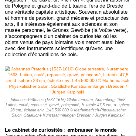
de Pologne et grand-duc de Lituanie, fera de Dresde
une véritable capitale artistique. Souverain absolutiste
et homme de passion, grand mécène et protecteur des
arts, il s’intéresse également aux sciences et son
musée personnel, le Grünes Gewölbe (la Voûte verte),
s’accompagnera d’un cabinet de curiosités où les
objets venus de pays lointains voisineront aussi bien
avec des instruments scientifiques qu’avec une
collection d’échantillons de bois.
Johannes Prätorius (1537-1616) Globe terrestre, Nuremberg, 1568.
Laiton, coulé, repoussé, gravé, poinçonné, h. totale 47,5 cm, d. sphère
28 cm, échelle env. 1:45 500 000 © Mathematisch-Physikalischer
Salon, Staatliche Kunstsammlungen Dresden / Jürgen Karpinski
Le cabinet de curiosités : embrasser le monde