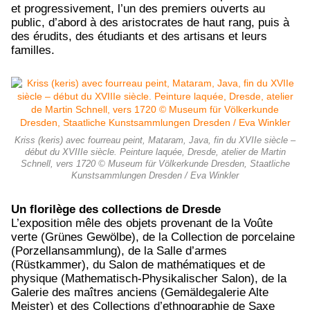
et progressivement, l’un des premiers ouverts au
public, d’abord à des aristocrates de haut rang, puis à
des érudits, des étudiants et des artisans et leurs
familles.
Kriss (keris) avec fourreau peint, Mataram, Java, fin du XVIIe siècle –
début du XVIIIe siècle. Peinture laquée, Dresde, atelier de Martin
Schnell, vers 1720 © Museum für Völkerkunde Dresden, Staatliche
Kunstsammlungen Dresden / Eva Winkler
Un florilège des collections de Dresde
L’exposition mêle des objets provenant de la Voûte
verte (Grünes Gewölbe), de la Collection de porcelaine
(Porzellansammlung), de la Salle d’armes
(Rüstkammer), du Salon de mathématiques et de
physique (Mathematisch-Physikalischer Salon), de la
Galerie des maîtres anciens (Gemäldegalerie Alte
Meister) et des Collections d’ethnographie de Saxe