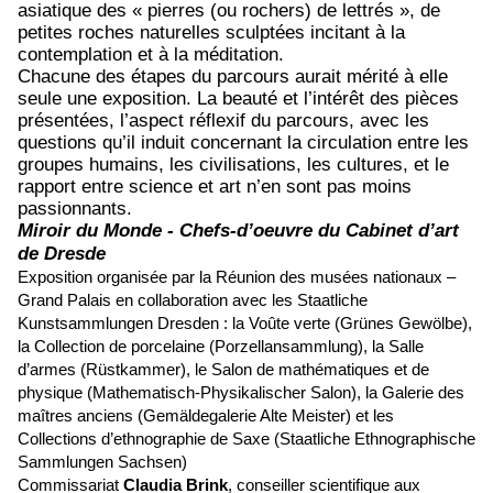
asiatique des « pierres (ou rochers) de lettrés », de
petites roches naturelles sculptées incitant à la
contemplation et à la méditation.
Chacune des étapes du parcours aurait mérité à elle
seule une exposition. La beauté et l’intérêt des pièces
présentées, l’aspect réflexif du parcours, avec les
questions qu’il induit concernant la circulation entre les
groupes humains, les civilisations, les cultures, et le
rapport entre science et art n’en sont pas moins
passionnants.
Miroir du Monde - Chefs-d’oeuvre du Cabinet d’art
de Dresde
Exposition organisée par la Réunion des musées nationaux –
Grand Palais en collaboration avec les Staatliche
Kunstsammlungen Dresden : la Voûte verte (Grünes Gewölbe),
la Collection de porcelaine (Porzellansammlung), la Salle
d’armes (Rüstkammer), le Salon de mathématiques et de
physique (Mathematisch-Physikalischer Salon), la Galerie des
maîtres anciens (Gemäldegalerie Alte Meister) et les
Collections d’ethnographie de Saxe (Staatliche Ethnographische
Sammlungen Sachsen)
Commissariat
Claudia Brink
, conseiller scientifique aux