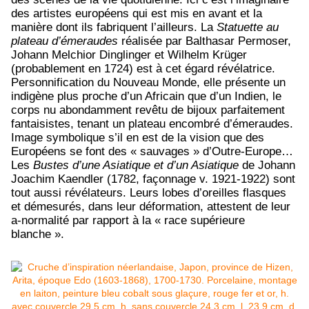
des artistes européens qui est mis en avant et la
manière dont ils fabriquent l’ailleurs. La
Statuette au
plateau d’émeraudes
réalisée par Balthasar Permoser,
Johann Melchior Dinglinger et Wilhelm Krüger
(probablement en 1724) est à cet égard révélatrice.
Personnification du Nouveau Monde, elle présente un
indigène plus proche d’un Africain que d’un Indien, le
corps nu abondamment revêtu de bijoux parfaitement
fantaisistes, tenant un plateau encombré d’émeraudes.
Image symbolique s’il en est de la vision que des
Européens se font des « sauvages » d’Outre-Europe…
Les
Bustes d’une Asiatique et d’un Asiatique
de Johann
Joachim Kaendler (1782, façonnage v. 1921-1922) sont
tout aussi révélateurs. Leurs lobes d’oreilles flasques
et démesurés, dans leur déformation, attestent de leur
a-normalité par rapport à la « race supérieure
blanche ».