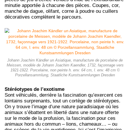
minutie apportée à chacune des pièces. Coupes, cor,
manche de dague, olifant, corne à poudre ou cuillers
décoratives complètent le parcours.
Johann Joachim Kändler un Asiatique, manufacture de porcelaine de
Meissen, modèle de Johann Joachim Kaendler, 1732, façonnage vers
1921-1922. Porcelaine, non peinte h. env. 64 cm, l. env. 48 cm ©
Porzellansammlung, Staatliche Kunstsammlungen Dresden
Stéréotypes de l’exotisme
Sont véhiculés, derrière la fascination qu’exercent ces
lointains surprenants, tout un cortège de stéréotypes.
On y trouve l’image d’une nature paradisiaque où les
animaux s’ébattent en liberté dans une nature offerte
sur le mode de la profusion, la fascination pour ces
animaux hors du commun – lions, chameaux… – ou
des scènes de la vie quotidienne. Ici c’est l’imaginaire