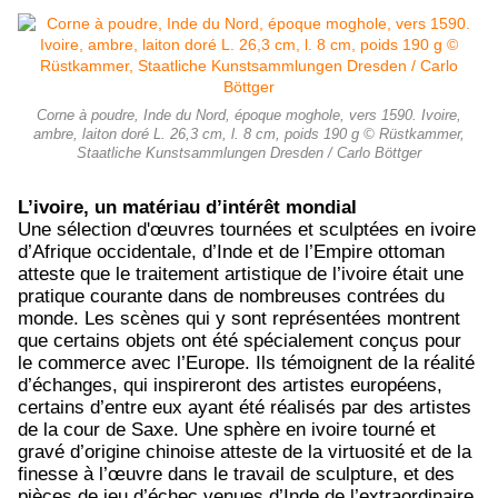
Corne à poudre, Inde du Nord, époque moghole, vers 1590. Ivoire,
ambre, laiton doré L. 26,3 cm, l. 8 cm, poids 190 g © Rüstkammer,
Staatliche Kunstsammlungen Dresden / Carlo Böttger
L’ivoire, un matériau d’intérêt mondial
Une sélection d'œuvres tournées et sculptées en ivoire
d’Afrique occidentale, d’Inde et de l’Empire ottoman
atteste que le traitement artistique de l’ivoire était une
pratique courante dans de nombreuses contrées du
monde. Les scènes qui y sont représentées montrent
que certains objets ont été spécialement conçus pour
le commerce avec l’Europe. Ils témoignent de la réalité
d’échanges, qui inspireront des artistes européens,
certains d’entre eux ayant été réalisés par des artistes
de la cour de Saxe. Une sphère en ivoire tourné et
gravé d’origine chinoise atteste de la virtuosité et de la
finesse à l’œuvre dans le travail de sculpture, et des
pièces de jeu d’échec venues d’Inde de l’extraordinaire