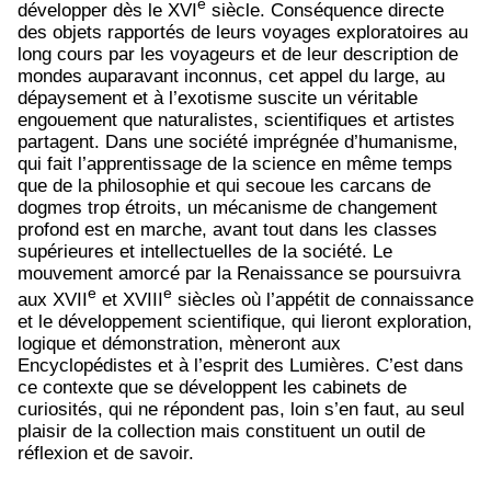
e
développer dès le XVI
siècle. Conséquence directe
des objets rapportés de leurs voyages exploratoires au
long cours par les voyageurs et de leur description de
mondes auparavant inconnus, cet appel du large, au
dépaysement et à l’exotisme suscite un véritable
engouement que naturalistes, scientifiques et artistes
partagent. Dans une société imprégnée d’humanisme,
qui fait l’apprentissage de la science en même temps
que de la philosophie et qui secoue les carcans de
dogmes trop étroits, un mécanisme de changement
profond est en marche, avant tout dans les classes
supérieures et intellectuelles de la société. Le
mouvement amorcé par la Renaissance se poursuivra
e
e
aux XVII
et XVIII
siècles où l’appétit de connaissance
et le développement scientifique, qui lieront exploration,
logique et démonstration, mèneront aux
Encyclopédistes et à l’esprit des Lumières. C’est dans
ce contexte que se développent les cabinets de
curiosités, qui ne répondent pas, loin s’en faut, au seul
plaisir de la collection mais constituent un outil de
réflexion et de savoir.