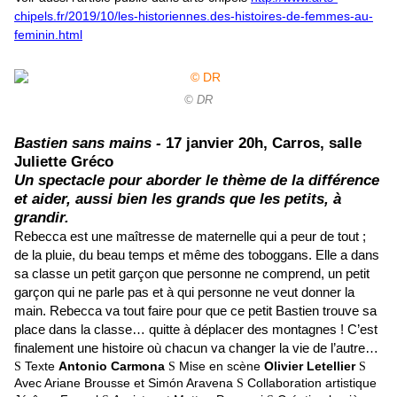
chipels.fr/2019/10/les-historiennes.des-histoires-de-femmes-au-
feminin.html
© DR
Bastien sans mains -
17 janvier 20h, Carros, salle
Juliette Gréco
Un spectacle pour aborder le thème de la différence
et aider, aussi bien les grands que les petits, à
grandir.
Rebecca est une maîtresse de maternelle qui a peur de tout ;
de la pluie, du beau temps et même des toboggans. Elle a dans
sa classe un petit garçon que personne ne comprend, un petit
garçon qui ne parle pas et à qui personne ne veut donner la
main. Rebecca va tout faire pour que ce petit Bastien trouve sa
place dans la classe… quitte à déplacer des montagnes ! C’est
finalement une histoire où chacun va changer la vie de l’autre…
Texte
Antonio Carmona
Mise en scène
Olivier Letellier
S
S
S
Avec Ariane Brousse et Simón Aravena
Collaboration artistique
S