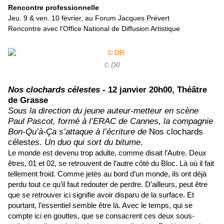
Rencontre professionnelle
Jeu. 9 & ven. 10 février, au Forum Jacques Prévert
Rencontre avec l’Office National de Diffusion Artistique
© DR
Nos clochards célestes -
12 janvier 20h00, Théâtre
de Grasse
Sous la direction du jeune auteur-metteur en scène
Paul Pascot, formé à l’ERAC de Cannes, la compagnie
Bon-Qu’à-Ça s’attaque à l’écriture de
Nos clochards
célest
es. Un duo qui sort du bitume.
Le monde est devenu trop adulte, comme disait l’Autre. Deux
êtres, 01 et 02, se retrouvent de l’autre côté du Bloc. Là où il fait
tellement froid. Comme jetés au bord d’un monde, ils ont déjà
perdu tout ce qu’il faut redouter de perdre. D’ailleurs, peut être
que se retrouver ici signifie avoir disparu de la surface. Et
pourtant, l’essentiel semble être là. Avec le temps, qui se
compte ici en gouttes, que se consacrent ces deux sous-