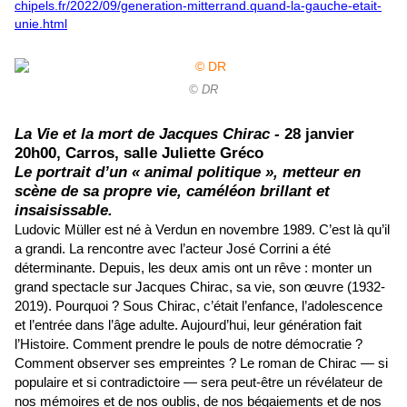
chipels.fr/2022/09/generation-mitterrand.quand-la-gauche-etait-
unie.html
© DR
La Vie et la mort de Jacques Chirac -
28 janvier
20h00, Carros, salle Juliette Gréco
Le portrait d’un « animal politique », metteur en
scène de sa propre vie, caméléon brillant et
insaisissable.
Ludovic Müller est né à Verdun en novembre 1989. C’est là qu’il
a grandi. La rencontre avec l’acteur José Corrini a été
déterminante. Depuis, les deux amis ont un rêve : monter un
grand spectacle sur Jacques Chirac, sa vie, son œuvre (1932-
2019). Pourquoi ? Sous Chirac, c’était l’enfance, l’adolescence
et l’entrée dans l’âge adulte. Aujourd’hui, leur génération fait
l’Histoire. Comment prendre le pouls de notre démocratie ?
Comment observer ses empreintes ? Le roman de Chirac — si
populaire et si contradictoire — sera peut-être un révélateur de
nos mémoires et de nos oublis, de nos bégaiements et de nos