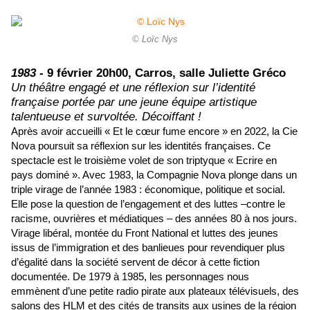
© Loïc Nys
1983 -
9 février 20h00, Carros, salle Juliette Gréco
Un théâtre engagé et une réflexion sur l’identité
française portée par une jeune équipe artistique
talentueuse et survoltée. Décoiffant !
Après avoir accueilli « Et le cœur fume encore » en 2022, la Cie
Nova poursuit sa réflexion sur les identités françaises. Ce
spectacle est le troisième volet de son triptyque « Ecrire en
pays dominé ». Avec 1983, la Compagnie Nova plonge dans un
triple virage de l’année 1983 : économique, politique et social.
Elle pose la question de l’engagement et des luttes –contre le
racisme, ouvrières et médiatiques – des années 80 à nos jours.
Virage libéral, montée du Front National et luttes des jeunes
issus de l’immigration et des banlieues pour revendiquer plus
d’égalité dans la société servent de décor à cette fiction
documentée. De 1979 à 1985, les personnages nous
emmènent d’une petite radio pirate aux plateaux télévisuels, des
salons des HLM et des cités de transits aux usines de la région