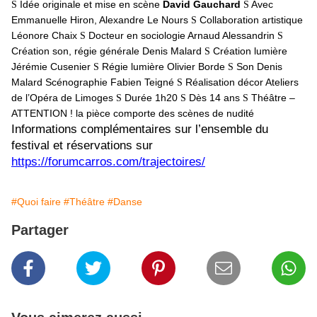
Idée originale et mise en scène
David Gauchard
Avec
S
S
Emmanuelle Hiron
,
Alexandre Le Nours
Collaboration artistique
S
Léonore Chaix
Docteur en sociologie
Arnaud Alessandrin
S
S
Création son, régie générale
Denis Malard
Création lumière
S
Jérémie Cusenier
Régie lumière
Olivier Borde
Son
Denis
S
S
Malard
Scénographie
Fabien Teigné
Réalisation décor
Ateliers
S
de l’Opéra de Limoges
Durée 1h20
Dès 14 ans
Théâtre –
S
S
S
ATTENTION ! la pièce comporte des scènes de nudité
Informations complémentaires sur l’ensemble du
festival et réservations sur
https://forumcarros.com/trajectoires/
#Quoi faire
#Théâtre
#Danse
Partager