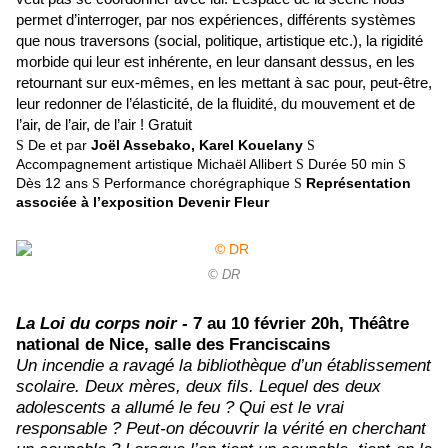
permet d’interroger, par nos expériences, différents systèmes
que nous traversons (social, politique, artistique etc.), la rigidité
morbide qui leur est inhérente, en leur dansant dessus, en les
retournant sur eux-mêmes, en les mettant à sac pour, peut-être,
leur redonner de l’élasticité, de la fluidité, du mouvement et de
l’air, de l’air, de l’air ! Gratuit
De et par
Joël Assebako,
Karel Kouelany
S
S
Accompagnement artistique
Michaël Allibert
Durée 50 min
S
S
Dès 12 ans
Performance chorégraphique
Représentation
S
S
associée à l’exposition Devenir Fleur
© DR
La Loi du corps noir -
7 au 10 février 20h, Théâtre
national de Nice, salle des Franciscains
Un incendie a ravagé la bibliothèque d’un établissement
scolaire. Deux mères, deux fils. Lequel des deux
adolescents a allumé le feu ? Qui est le vrai
responsable ? Peut-on découvrir la vérité en cherchant