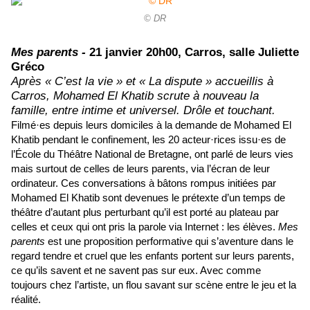
© DR
Mes parents -
21 janvier 20h00, Carros, salle Juliette
Gréco
Après « C’est la vie » et « La dispute » accueillis à
Carros, Mohamed El Khatib scrute à nouveau la
famille, entre intime et universel. Drôle et touchant.
Filmé·es depuis leurs domiciles à la demande de Mohamed El
Khatib pendant le confinement, les 20 acteur·rices issu·es de
l’École du Théâtre National de Bretagne, ont parlé de leurs vies
mais surtout de celles de leurs parents, via l’écran de leur
ordinateur. Ces conversations à bâtons rompus initiées par
Mohamed El Khatib sont devenues le prétexte d’un temps de
théâtre d’autant plus perturbant qu’il est porté au plateau par
celles et ceux qui ont pris la parole via Internet : les élèves.
Mes
parents
est une proposition performative qui s’aventure dans le
regard tendre et cruel que les enfants portent sur leurs parents,
ce qu’ils savent et ne savent pas sur eux. Avec comme
toujours chez l’artiste, un flou savant sur scène entre le jeu et la
réalité.