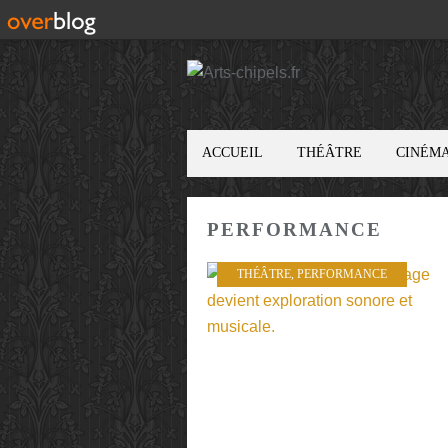
ACCUEIL
THÉÂTRE
CINÉM
PERFORMANCE
THÉÂTRE
,
PERFORMANCE