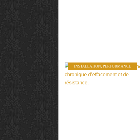
INSTALLATION
,
PERFORMANCE