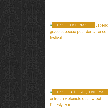
DANSE
,
PERFORMANCE
DANSE
,
EXPÉRIENCE
,
PERFORMANCE