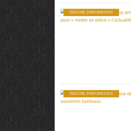
THÉÂTRE
,
PERFORMANCE
THÉÂTRE
,
PERFORMANCE