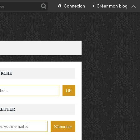
Connexion
+
Créer mon blog
ERCHE
LETTER