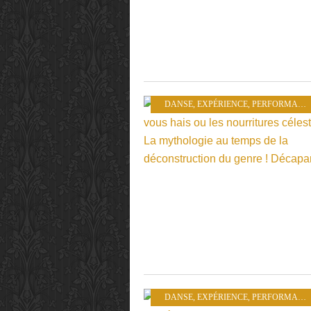
DANSE
,
EXPÉRIENCE
,
PERFORMANCE
DANSE
,
EXPÉRIENCE
,
PERFORMANCE