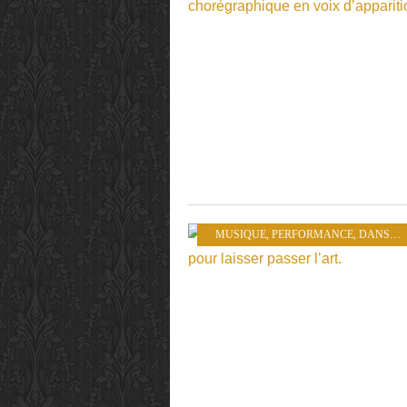
MUSIQUE
,
PERFORMANCE
,
DANSE
,