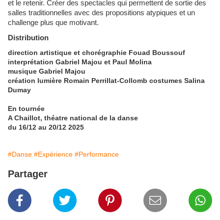
et le retenir. Créer des spectacles qui permettent de sortie des
salles traditionnelles avec des propositions atypiques et un
challenge plus que motivant.
Distribution
direction artistique et chorégraphie Fouad Boussouf
interprétation Gabriel Majou et Paul Molina
musique Gabriel Majou
création lumière Romain Perrillat-Collomb costumes Salina
Dumay
En tournée
A Chaillot, théatre national de la danse
du 16/12 au 20/12 2025
#Danse
#Expérience
#Performance
Partager