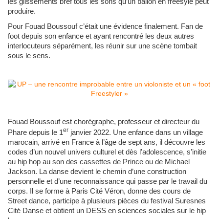
les glissements bref tous les sons qu’un ballon en freesyle peut
produire.
Pour Fouad Boussouf c’était une évidence finalement. Fan de
foot depuis son enfance et ayant rencontré les deux autres
interlocuteurs séparément, les réunir sur une scène tombait
sous le sens.
Fouad Boussouf est chorégraphe, professeur et directeur du
er
Phare depuis le 1
janvier 2022. Une enfance dans un village
marocain, arrivé en France à l’âge de sept ans, il découvre les
codes d’un nouvel univers culturel et dès l’adolescence, s’initie
au hip hop au son des cassettes de Prince ou de Michael
Jackson. La danse devient le chemin d’une construction
personnelle et d’une reconnaissance qui passe par le travail du
corps. Il se forme à Paris Cité Véron, donne des cours de
Street dance, participe à plusieurs pièces du festival Suresnes
Cité Danse et obtient un DESS en sciences sociales sur le hip