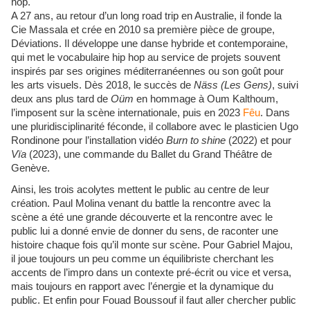
hop.
A 27 ans, au retour d’un long road trip en Australie, il fonde la
Cie Massala et crée en 2010 sa première pièce de groupe,
Déviations. Il développe une danse hybride et contemporaine,
qui met le vocabulaire hip hop au service de projets souvent
inspirés par ses origines méditerranéennes ou son goût pour
les arts visuels. Dès 2018, le succès de
Näss (Les Gens)
, suivi
deux ans plus tard de
Oüm
en hommage à Oum Kalthoum,
l’imposent sur la scène internationale, puis en 2023
Fêu
. Dans
une pluridisciplinarité féconde, il collabore avec le plasticien Ugo
Rondinone pour l’installation vidéo
Burn to shine
(2022) et pour
Vïa
(2023), une commande du Ballet du Grand Théâtre de
Genève.
Ainsi, les trois acolytes mettent le public au centre de leur
création. Paul Molina venant du battle la rencontre avec la
scène a été une grande découverte et la rencontre avec le
public lui a donné envie de donner du sens, de raconter une
histoire chaque fois qu’il monte sur scène. Pour Gabriel Majou,
il joue toujours un peu comme un équilibriste cherchant les
accents de l’impro dans un contexte pré-écrit ou vice et versa,
mais toujours en rapport avec l’énergie et la dynamique du
public. Et enfin pour Fouad Boussouf il faut aller chercher public