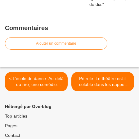
Commentaires
Ajouter un commentaire
< L’école de danse. Au-delà
Pétrole. Le théâtre est-il
du rire, une comédie
soluble dans les nappes
grinçante de Goldoni.
huileuses de la vidéo ? >
Hébergé par Overblog
Top articles
Pages
Contact