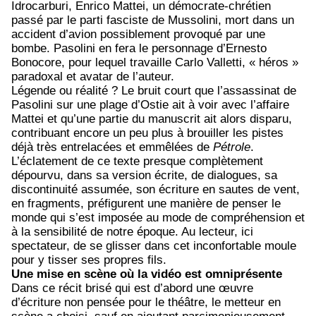
Idrocarburi, Enrico Mattei, un démocrate-chrétien
passé par le parti fasciste de Mussolini, mort dans un
accident d’avion possiblement provoqué par une
bombe. Pasolini en fera le personnage d’Ernesto
Bonocore, pour lequel travaille Carlo Valletti, « héros »
paradoxal et avatar de l’auteur.
Légende ou réalité ? Le bruit court que l’assassinat de
Pasolini sur une plage d’Ostie ait à voir avec l’affaire
Mattei et qu’une partie du manuscrit ait alors disparu,
contribuant encore un peu plus à brouiller les pistes
déjà très entrelacées et emmêlées de
Pétrole
.
L’éclatement de ce texte presque complètement
dépourvu, dans sa version écrite, de dialogues, sa
discontinuité assumée, son écriture en sautes de vent,
en fragments, préfigurent une manière de penser le
monde qui s’est imposée au mode de compréhension et
à la sensibilité de notre époque. Au lecteur, ici
spectateur, de se glisser dans cet inconfortable moule
pour y tisser ses propres fils.
Une mise en scène où la vidéo est omniprésente
Dans ce récit brisé qui est d’abord une œuvre
d’écriture non pensée pour le théâtre, le metteur en