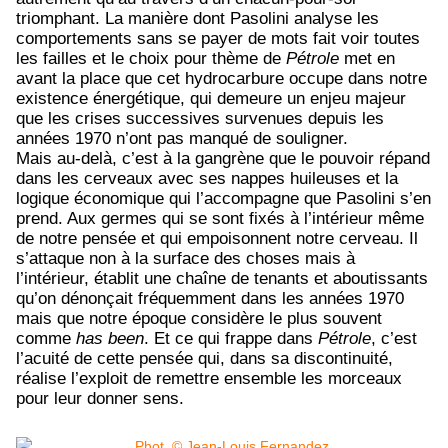
triomphant. La manière dont Pasolini analyse les
comportements sans se payer de mots fait voir toutes
les failles et le choix pour thème de
Pétrole
met en
avant la place que cet hydrocarbure occupe dans notre
existence énergétique, qui demeure un enjeu majeur
que les crises successives survenues depuis les
années 1970 n’ont pas manqué de souligner.
Mais au-delà, c’est à la gangrène que le pouvoir répand
dans les cerveaux avec ses nappes huileuses et la
logique économique qui l’accompagne que Pasolini s’en
prend. Aux germes qui se sont fixés à l’intérieur même
de notre pensée et qui empoisonnent notre cerveau. Il
s’attaque non à la surface des choses mais à
l’intérieur, établit une chaîne de tenants et aboutissants
qu’on dénonçait fréquemment dans les années 1970
mais que notre époque considère le plus souvent
comme
has been
. Et ce qui frappe dans
Pétrole
, c’est
l’acuité de cette pensée qui, dans sa discontinuité,
réalise l’exploit de remettre ensemble les morceaux
pour leur donner sens.