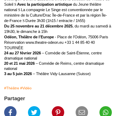
Soleil
Avec la participation artistique
du Jeune théâtre
S
national
La compagnie Le Singe est conventionnée par le
S
ministère de la Culture/Drac Île-de-France et par la région Île-
de-France
Durée 3h30 (1h15 / entracte / 1h55)
S
Du 25 novembre au 21 décembre 2025
, du mardi au samedi à
19h30, le dimanche à 15h
Odéon, Théâtre de l’Europe
- Place de l’Odéon, 75006 Paris
Réservation www.theatre-odeon.eu +33 1 44 85 40 40
TOURNÉE
24 au 27 février 2026
– Comédie de Saint-Étienne, centre
dramatique national
20 et 21 mai 2026
– Comédie de Reims, centre dramatique
national
3 au 5 juin 2026
– Théâtre Vidy-Lausanne (Suisse)
#Théâtre
#Vidéo
Partager