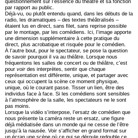
questionnement sur l’essence du théâtre et sa fonction
par rapport au public.
Déjà-vu, ou plutôt entendu quand, dans les débuts de la
radio, les dramatiques – des textes théâtralisés –
étaient lus en direct, sans filet, sans reprise possible
par le montage, par les comédiens. Ici, l’image apporte
une dimension supplémentaire à cette pratique du
direct, plus acrobatique et risquée pour le comédien.
À l’autre bout, pour le spectateur, se pose la question
de savoir pourquoi il va au théâtre. Lorsque nous
fréquentons les salles de concert ou de théâtre, c’est
pour
voir
des interprètes, sentir que chaque
représentation est différente, unique, et partager avec
ceux qui occupent la scène ce moment physique,
unique, où le courant passe. Tisser un lien, être des
individus face à face. Si les comédiens sont sensibles
à l’atmosphère de la salle, les spectateurs ne le sont
pas moins.
Lorsque la vidéo s’interpose, l’ersatz de comédien que
nous présente la caméra reste un ersatz, une figure
déjà médiatisée dans un monde qui ne cesse de l’être
jusqu’à la nausée. Voir s’afficher en grand format sur
un écran une scène où ce qui se déroule redouble ce