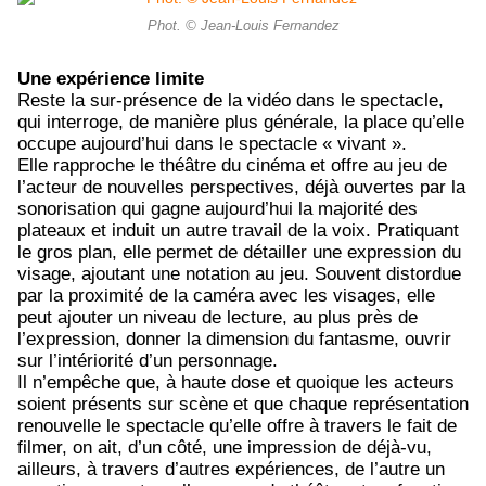
Phot. © Jean-Louis Fernandez
Une expérience limite
Reste la sur-présence de la vidéo dans le spectacle,
qui interroge, de manière plus générale, la place qu’elle
occupe aujourd’hui dans le spectacle « vivant ».
Elle rapproche le théâtre du cinéma et offre au jeu de
l’acteur de nouvelles perspectives, déjà ouvertes par la
sonorisation qui gagne aujourd’hui la majorité des
plateaux et induit un autre travail de la voix. Pratiquant
le gros plan, elle permet de détailler une expression du
visage, ajoutant une notation au jeu. Souvent distordue
par la proximité de la caméra avec les visages, elle
peut ajouter un niveau de lecture, au plus près de
l’expression, donner la dimension du fantasme, ouvrir
sur l’intériorité d’un personnage.
Il n’empêche que, à haute dose et quoique les acteurs
soient présents sur scène et que chaque représentation
renouvelle le spectacle qu’elle offre à travers le fait de
filmer, on ait, d’un côté, une impression de déjà-vu,
ailleurs, à travers d’autres expériences, de l’autre un