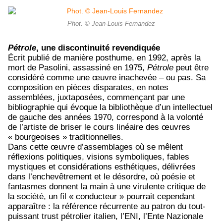
Phot. © Jean-Louis Fernandez
Pétrole
, une discontinuité revendiquée
Écrit publié de manière posthume, en 1992, après la
mort de Pasolini, assassiné en 1975,
Pétrole
peut être
considéré comme une œuvre inachevée – ou pas. Sa
composition en pièces disparates, en notes
assemblées, juxtaposées, commençant par une
bibliographie qui évoque la bibliothèque d’un intellectuel
de gauche des années 1970, correspond à la volonté
de l’artiste de briser le cours linéaire des œuvres
« bourgeoises » traditionnelles.
Dans cette œuvre d’assemblages où se mêlent
réflexions politiques, visions symboliques, fables
mystiques et considérations esthétiques, délivrées
dans l’enchevêtrement et le désordre, où poésie et
fantasmes donnent la main à une virulente critique de
la société, un fil « conducteur » pourrait cependant
apparaître : la référence récurrente au patron du tout-
puissant trust pétrolier italien, l’ENI, l’Ente Nazionale