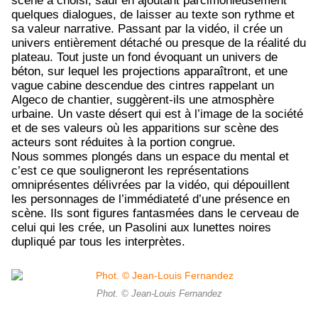
scène a choisi, sauf en ajoutant parcimonieusement
quelques dialogues, de laisser au texte son rythme et
sa valeur narrative. Passant par la vidéo, il crée un
univers entièrement détaché ou presque de la réalité du
plateau. Tout juste un fond évoquant un univers de
béton, sur lequel les projections apparaîtront, et une
vague cabine descendue des cintres rappelant un
Algeco de chantier, suggèrent-ils une atmosphère
urbaine. Un vaste désert qui est à l’image de la société
et de ses valeurs où les apparitions sur scène des
acteurs sont réduites à la portion congrue.
Nous sommes plongés dans un espace du mental et
c’est ce que souligneront les représentations
omniprésentes délivrées par la vidéo, qui dépouillent
les personnages de l’immédiateté d’une présence en
scène. Ils sont figures fantasmées dans le cerveau de
celui qui les crée, un Pasolini aux lunettes noires
dupliqué par tous les interprètes.
Phot. © Jean-Louis Fernandez