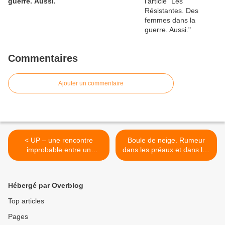
guerre. Aussi.
Commentaires
Ajouter un commentaire
< UP – une rencontre
Boule de neige. Rumeur
improbable entre un
dans les préaux et dans les
violoniste et un « foot
salles de classe. >
Freestyler »
Hébergé par Overblog
Top articles
Pages