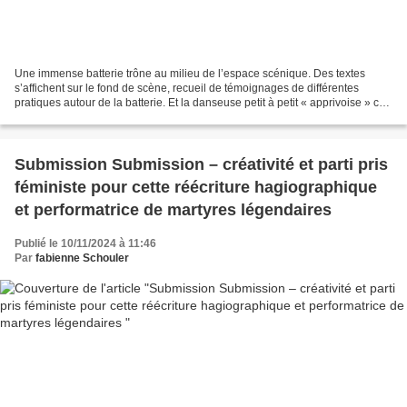
Une immense batterie trône au milieu de l’espace scénique. Des textes
s’affichent sur le fond de scène, recueil de témoignages de différentes
pratiques autour de la batterie. Et la danseuse petit à petit « apprivoise » cet
impressionnant instrument et...
Submission Submission – créativité et parti pris
féministe pour cette réécriture hagiographique
et performatrice de martyres légendaires
Publié le 10/11/2024 à 11:46
Par
fabienne Schouler