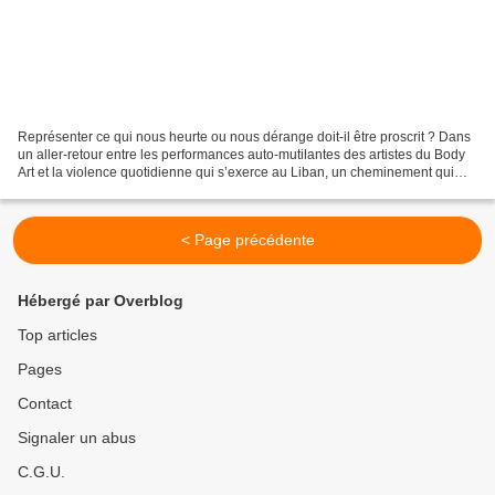
Représenter ce qui nous heurte ou nous dérange doit-il être proscrit ? Dans
un aller-retour entre les performances auto-mutilantes des artistes du Body
Art et la violence quotidienne qui s’exerce au Liban, un cheminement qui
questionne l'acte artistique...
< Page précédente
Hébergé par Overblog
Top articles
Pages
Contact
Signaler un abus
C.G.U.