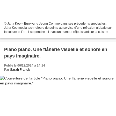
© Jaha Koo – Eunkyung Jeong Comme dans ses précédents spectacles,
Jaha Koo met la technologie de pointe au service d’une réflexion globale sur
la culture et l’art. Il se penche ici avec un humour réjouissant sur la cuisine
coréenne comme métaphore. Une...
Piano piano. Une flânerie visuelle et sonore en
pays imaginaire.
Publié le 06/12/2024 à 14:14
Par
Sarah Franck