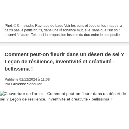
Phot. © Christophe Raynaud de Lage Voir les sons et écouter les images, à
petits pas, à petits bruits, dans une résonance mutuelle, sans que l’un soit
asservi à l’autre. Telle est la proposition insolite du duo entre le compositeur
et pianiste babx et...
Comment peut-on fleurir dans un désert de sel ?
Leçon de résilience, inventivité et créativité -
bellissima !
Publié le 02/12/2024 à 11:08
Par
Fabienne Schouler