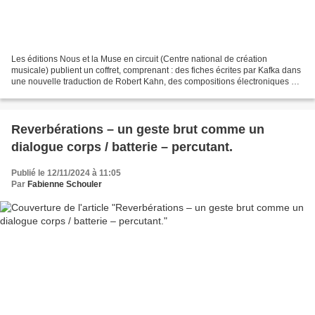
Les éditions Nous et la Muse en circuit (Centre national de création
musicale) publient un coffret, comprenant : des fiches écrites par Kafka dans
une nouvelle traduction de Robert Kahn, des compositions électroniques de
Wilfried Wendling sur la voix...
Reverbérations – un geste brut comme un
dialogue corps / batterie – percutant.
Publié le 12/11/2024 à 11:05
Par
Fabienne Schouler