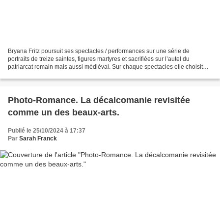
Bryana Fritz poursuit ses spectacles / performances sur une série de
portraits de treize saintes, figures martyres et sacrifiées sur l’autel du
patriarcat romain mais aussi médiéval. Sur chaque spectacles elle choisit
quatre « portraits ». Ce soir-là,...
Photo-Romance. La décalcomanie revisitée
comme un des beaux-arts.
Publié le 25/10/2024 à 17:37
Par
Sarah Franck