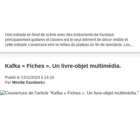
Une estrade en fond de scène avec des instruments de musique
principalement guitares et claviers est le seul élément de décor visible et
cette estrade s’avancera vers le milieu du plateau en fin de spectacle. Les
interprètes arrivent les uns, unes après...
Kafka « Fiches ». Un livre-objet multimédia.
Publié le 13/11/2024 à 14:16
Par
Mireille Davidovici