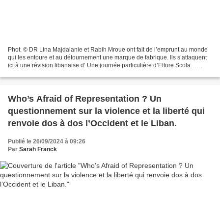
Phot. © DR Lina Majdalanie et Rabih Mroue ont fait de l’emprunt au monde
qui les entoure et au détournement une marque de fabrique. Ils s’attaquent
ici à une révision libanaise d’ Une journée particulière d’Ettore Scola…
L’argument – très mince – qui...
Who’s Afraid of Representation ? Un
questionnement sur la violence et la liberté qui
renvoie dos à dos l’Occident et le Liban.
Publié le 26/09/2024 à 09:26
Par
Sarah Franck